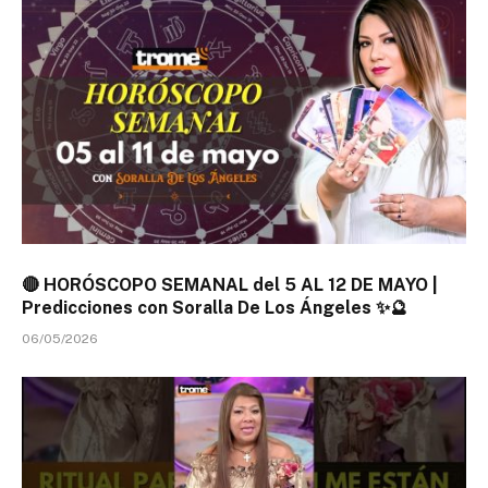
🔴 HORÓSCOPO SEMANAL del 5 AL 12 DE MAYO |
Predicciones con Soralla De Los Ángeles ✨🔮
06/05/2026