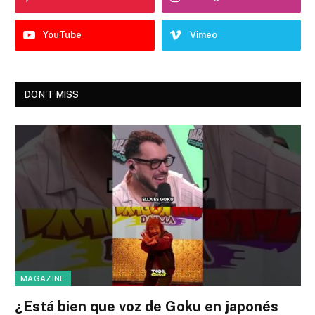
YouTube
Vimeo
DON'T MISS
MAGAZINE
¿Está bien que voz de Goku en japonés