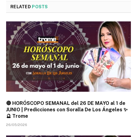
RELATED
POSTS
🔴 HORÓSCOPO SEMANAL del 26 DE MAYO al 1 de
JUNIO | Predicciones con Soralla De Los Ángeles ✨
🔮 Trome
26/05/2026