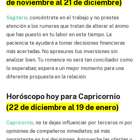
de noviembre al 21 de diciembre)
Sagitario
, concéntrate en el trabajo y no prestes
atención a los rumores que tratan de alterar el ánimo
que has puesto en tu labor en este tiempo. La
paciencia te ayudará a tomar decisiones financieras
más acertadas. No apresures tus inversiones sin
analizar bien. Tu romance no será tan conciliador como
lo esperabas; espera a un mejor momento para una
diferente propuesta en la relación.
Horóscopo hoy para Capricornio
(22 de diciembre al 19 de enero)
Capricornio
, no te dejes influenciar por terceros ni por
opiniones de compañeros inmediatos; sé más
persistente en tus decisiones. Aprovecha las ofertas y