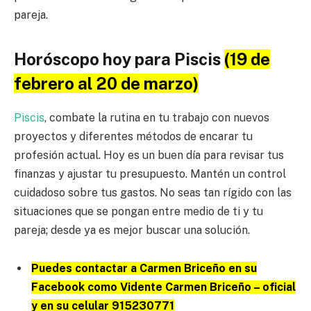
pareja.
Horóscopo hoy para Piscis
(19 de
febrero al 20 de marzo)
Piscis
, combate la rutina en tu trabajo con nuevos
proyectos y diferentes métodos de encarar tu
profesión actual. Hoy es un buen día para revisar tus
finanzas y ajustar tu presupuesto. Mantén un control
cuidadoso sobre tus gastos. No seas tan rígido con las
situaciones que se pongan entre medio de ti y tu
pareja; desde ya es mejor buscar una solución.
Puedes contactar a Carmen Briceño en su
Facebook como Vidente Carmen Briceño – oficial
y en su celular 915230771