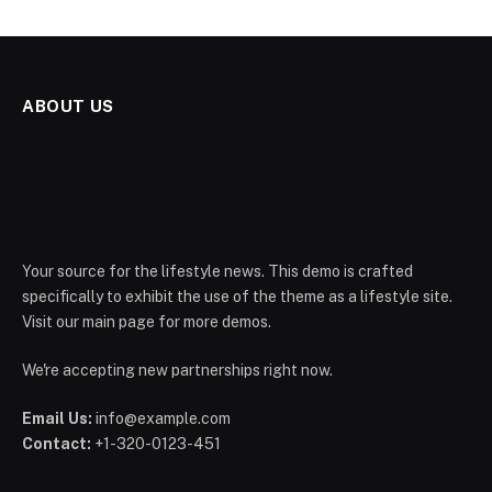
ABOUT US
Your source for the lifestyle news. This demo is crafted
specifically to exhibit the use of the theme as a lifestyle site.
Visit our main page for more demos.
We're accepting new partnerships right now.
Email Us:
info@example.com
Contact:
+1-320-0123-451