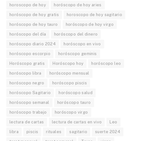
horoscopo de hoy
horóscopo de hoy aries
horóscopo de hoy gratis
horoscopo de hoy sagitario
horóscopo de hoy tauro
horóscopo de hoy virgo
horóscopo del día
horóscopo del dinero
horóscopo diario 2024
horóscopo en vivo
horóscopo escorpio
horóscopo geminis
Horóscopo gratis
Horóscopo hoy
horóscopo leo
horóscopo libra
horóscopo mensual
horóscopo negro
horóscopo piscis
horóscopo Sagitario
horóscopo salud
horóscopo semanal
horóscopo tauro
horóscopo trabajo
horóscopo virgo
lectura de cartas
lectura de cartas en vivo
Leo
libra
piscis
rituales
sagitario
suerte 2024