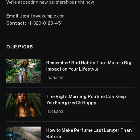
We're accepting new partnerships right now.
Email Us:
info@example.com
Contact:
+1-320-0123-451
OUR PICKS
Remember! Bad Habits That Make a Big
Impact on Your Lifestyle
13/01/2021
The Right Morning Routine Can Keep
You Energized & Happy
13/01/2021
How to Make Perfume Last Longer Than
Before