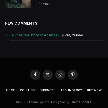
13/01/2021
NEW COMMENTS
¡Hola, mundo!
en
UN COMENTARISTA DE WORDPRESS
Facebook
X
Instagram
Pinterest
(Twitter)
HOME
POLITICS
BUSINESS
TECHNOLOGY
BUY NOW
© 2026 ThemeSphere. Designed by
ThemeSphere
.