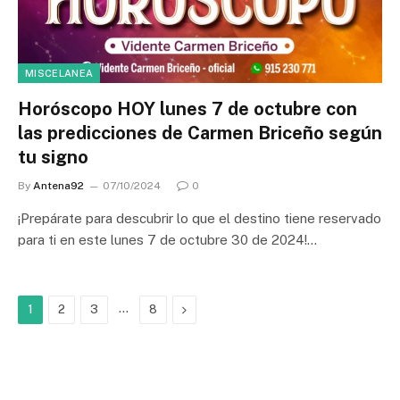
MISCELANEA
Horóscopo HOY lunes 7 de octubre con
las predicciones de Carmen Briceño según
tu signo
By
Antena92
07/10/2024
0
¡Prepárate para descubrir lo que el destino tiene reservado
para ti en este lunes 7 de octubre 30 de 2024!…
…
Next
1
2
3
8