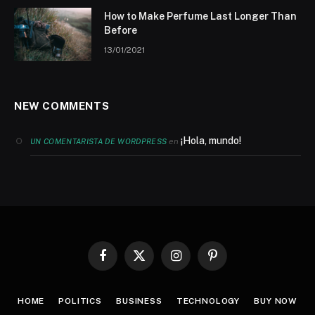
How to Make Perfume Last Longer Than
Before
13/01/2021
NEW COMMENTS
¡Hola, mundo!
en
UN COMENTARISTA DE WORDPRESS
Facebook
X
Instagram
Pinterest
(Twitter)
HOME
POLITICS
BUSINESS
TECHNOLOGY
BUY NOW