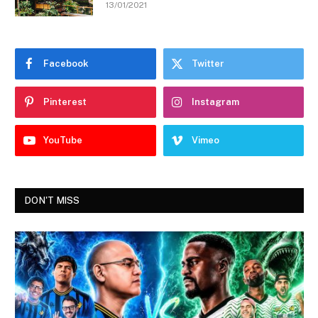
13/01/2021
Facebook
Twitter
Pinterest
Instagram
YouTube
Vimeo
DON'T MISS