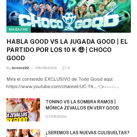
MAGAZINE
HABLA GOOD VS LA JUGADA GOOD | EL
PARTIDO POR LOS 10 K 🤑 | CHOCO
GOOD
By
Antena92
08/08/2026
0
Mira el contenido EXCLUSIVO de Todo Good aqui:
https://www.youtube.com/channel/UC-f4… 👈 – – – – -…
TONINO VS LA SOMBRA RAMOS |
MÓNICA ZEVALLOS EN VERY GOOD
07/08/2026
¿SEREMOS LAS NUEVAS CULISUELTAS?