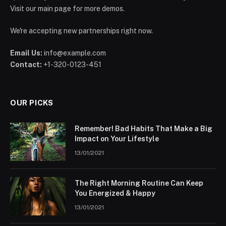
Visit our main page for more demos.
We're accepting new partnerships right now.
Email Us:
info@example.com
Contact:
+1-320-0123-451
OUR PICKS
Remember! Bad Habits That Make a Big
Impact on Your Lifestyle
13/01/2021
The Right Morning Routine Can Keep
You Energized & Happy
13/01/2021