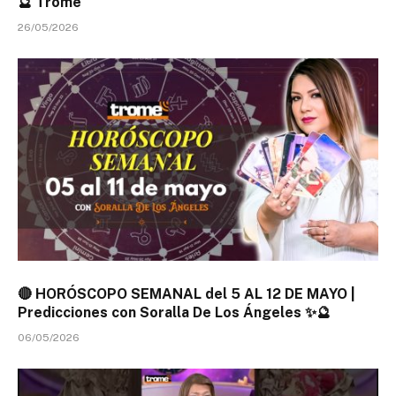
🔮 Trome
26/05/2026
🔴 HORÓSCOPO SEMANAL del 5 AL 12 DE MAYO |
Predicciones con Soralla De Los Ángeles ✨🔮
06/05/2026