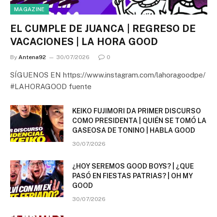
MAGAZINE
EL CUMPLE DE JUANCA | REGRESO DE
VACACIONES | LA HORA GOOD
By
Antena92
30/07/2026
0
SÍGUENOS EN https://www.instagram.com/lahoragoodpe/
#LAHORAGOOD fuente
KEIKO FUJIMORI DA PRIMER DISCURSO
COMO PRESIDENTA | QUIÉN SE TOMÓ LA
GASEOSA DE TONINO | HABLA GOOD
30/07/2026
¿HOY SEREMOS GOOD BOYS? | ¿QUE
PASÓ EN FIESTAS PATRIAS? | OH MY
GOOD
30/07/2026