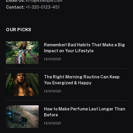
Email Us:
info@example.com
Contact:
+1-320-0123-451
OUR PICKS
Remember! Bad Habits That Make a Big
Impact on Your Lifestyle
13/01/2021
The Right Morning Routine Can Keep
You Energized & Happy
13/01/2021
How to Make Perfume Last Longer Than
Before
13/01/2021