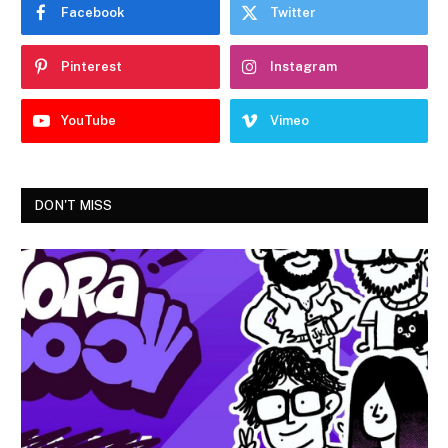
Facebook
Twitter
Pinterest
Instagram
YouTube
Vimeo
DON'T MISS