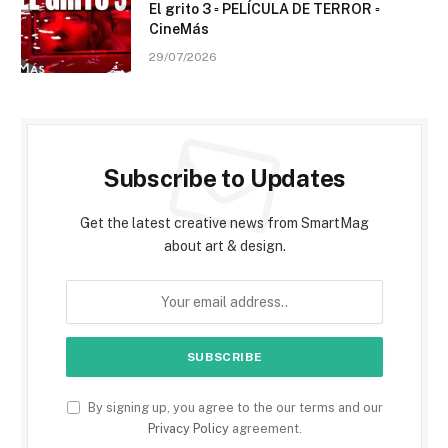
El grito 3 ▫️ PELÍCULA DE TERROR ▫️
CineMás
29/07/2026
Subscribe to Updates
Get the latest creative news from SmartMag
about art & design.
By signing up, you agree to the our terms and our
Privacy Policy
agreement.