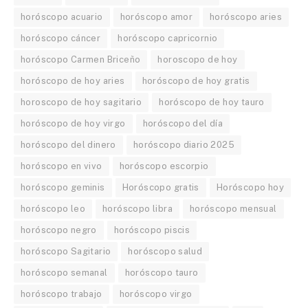
horóscopo acuario
horóscopo amor
horóscopo aries
horóscopo cáncer
horóscopo capricornio
horóscopo Carmen Briceño
horoscopo de hoy
horóscopo de hoy aries
horóscopo de hoy gratis
horoscopo de hoy sagitario
horóscopo de hoy tauro
horóscopo de hoy virgo
horóscopo del día
horóscopo del dinero
horóscopo diario 2025
horóscopo en vivo
horóscopo escorpio
horóscopo geminis
Horóscopo gratis
Horóscopo hoy
horóscopo leo
horóscopo libra
horóscopo mensual
horóscopo negro
horóscopo piscis
horóscopo Sagitario
horóscopo salud
horóscopo semanal
horóscopo tauro
horóscopo trabajo
horóscopo virgo