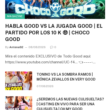
MAGAZINE
HABLA GOOD VS LA JUGADA GOOD | EL
PARTIDO POR LOS 10 K 🤑 | CHOCO
GOOD
By
Antena92
08/08/2026
0
Mira el contenido EXCLUSIVO de Todo Good aqui:
https://www.youtube.com/channel/UC-f4… 👈 – – – – -…
TONINO VS LA SOMBRA RAMOS |
MÓNICA ZEVALLOS EN VERY GOOD
07/08/2026
¿SEREMOS LAS NUEVAS CULISUELTAS?
| CASTING EN VIVO PARA SER UNA
CULISUELTA | OH MY GOOD