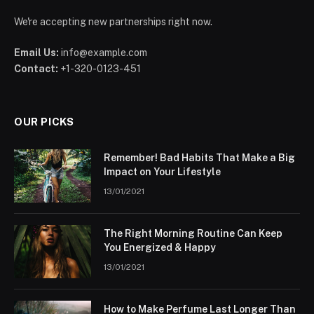
We're accepting new partnerships right now.
Email Us:
info@example.com
Contact:
+1-320-0123-451
OUR PICKS
Remember! Bad Habits That Make a Big
Impact on Your Lifestyle
13/01/2021
The Right Morning Routine Can Keep
You Energized & Happy
13/01/2021
How to Make Perfume Last Longer Than