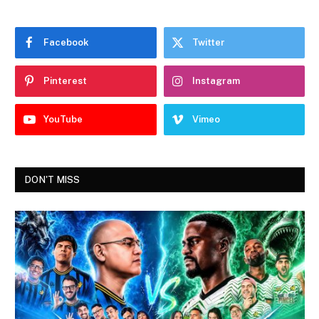
Facebook
Twitter
Pinterest
Instagram
YouTube
Vimeo
DON'T MISS