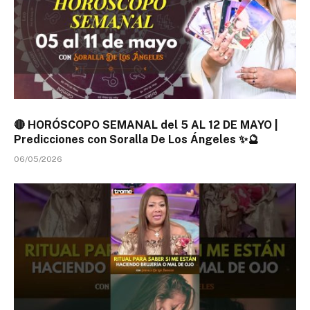
🔴 HORÓSCOPO SEMANAL del 5 AL 12 DE MAYO |
Predicciones con Soralla De Los Ángeles ✨🔮
06/05/2026