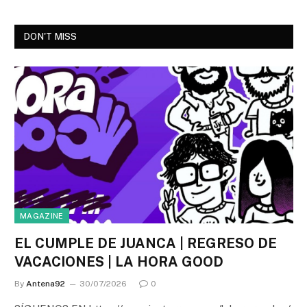
DON'T MISS
MAGAZINE
EL CUMPLE DE JUANCA | REGRESO DE
VACACIONES | LA HORA GOOD
By
Antena92
30/07/2026
0