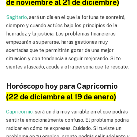
de noviembre al 21 de diciembre)
Sagitario
, será un día en el que la fortuna te sonreirá,
siempre y cuando actúes bajo los principios de la
honradez y la justicia. Los problemas financieros
empezarán a superarse, harás gestiones muy
acertadas que te permitirán gozar de una mejor
situación y con tendencia a seguir mejorando. Si te
sientes atascado, acude a otra persona que te rescate.
Horóscopo hoy para Capricornio
(22 de diciembre al 19 de enero)
Capricornio,
será un día muy variable en el que podrás
sentirte emocionalmente confuso. El problema podría
radicar en cómo te expreses. Cuidado. Si tuviste un
problema en tu empleo, pronto podrás salir adelante y