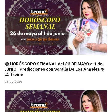
🔴 HORÓSCOPO SEMANAL del 26 DE MAYO al 1 de
JUNIO | Predicciones con Soralla De Los Ángeles ✨
🔮 Trome
26/05/2026