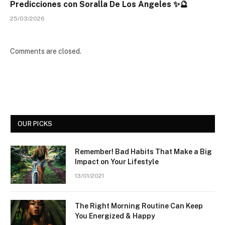
Predicciones con Soralla De Los Ángeles ✨🔮
25/03/2026
Comments are closed.
OUR PICKS
Remember! Bad Habits That Make a Big
Impact on Your Lifestyle
13/01/2021
The Right Morning Routine Can Keep
You Energized & Happy