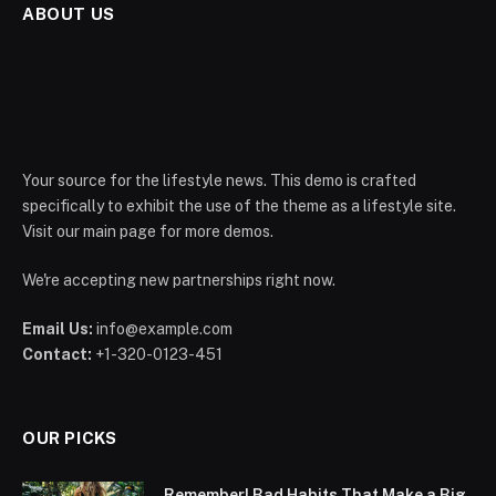
ABOUT US
Your source for the lifestyle news. This demo is crafted
specifically to exhibit the use of the theme as a lifestyle site.
Visit our main page for more demos.
We're accepting new partnerships right now.
Email Us:
info@example.com
Contact:
+1-320-0123-451
OUR PICKS
Remember! Bad Habits That Make a Big