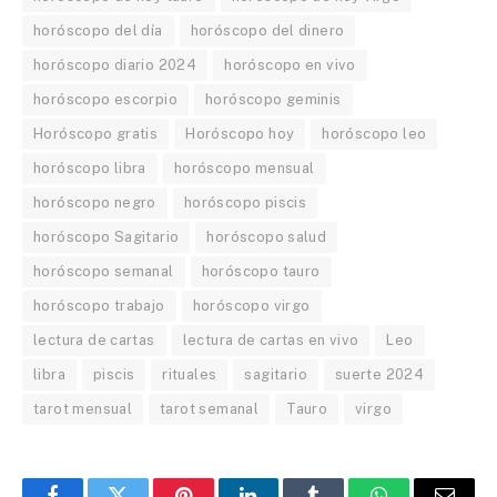
horóscopo del día
horóscopo del dinero
horóscopo diario 2024
horóscopo en vivo
horóscopo escorpio
horóscopo geminis
Horóscopo gratis
Horóscopo hoy
horóscopo leo
horóscopo libra
horóscopo mensual
horóscopo negro
horóscopo piscis
horóscopo Sagitario
horóscopo salud
horóscopo semanal
horóscopo tauro
horóscopo trabajo
horóscopo virgo
lectura de cartas
lectura de cartas en vivo
Leo
libra
piscis
rituales
sagitario
suerte 2024
tarot mensual
tarot semanal
Tauro
virgo