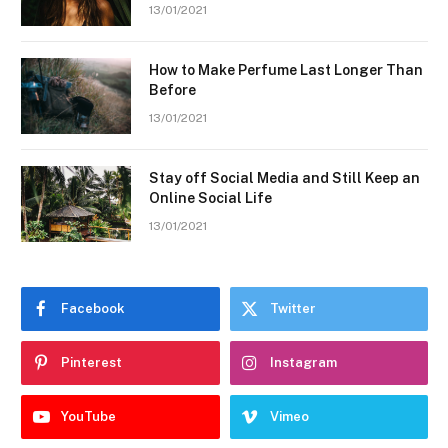
13/01/2021
How to Make Perfume Last Longer Than
Before
13/01/2021
Stay off Social Media and Still Keep an
Online Social Life
13/01/2021
Facebook
Twitter
Pinterest
Instagram
YouTube
Vimeo