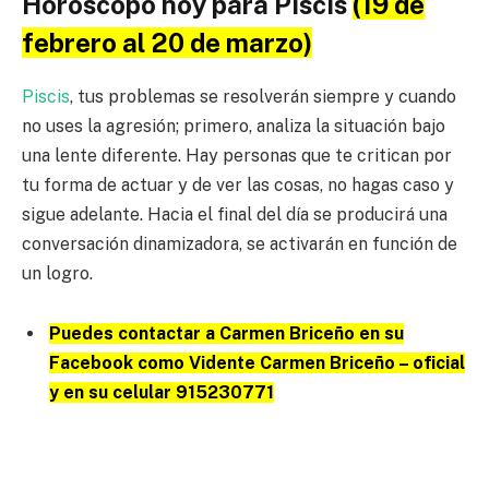
Horóscopo hoy para Piscis
(19 de
febrero al 20 de marzo)
Piscis
, tus problemas se resolverán siempre y cuando
no uses la agresión; primero, analiza la situación bajo
una lente diferente. Hay personas que te critican por
tu forma de actuar y de ver las cosas, no hagas caso y
sigue adelante. Hacia el final del día se producirá una
conversación dinamizadora, se activarán en función de
un logro.
Puedes contactar a Carmen Briceño en su
Facebook como Vidente Carmen Briceño – oficial
y en su celular 915230771