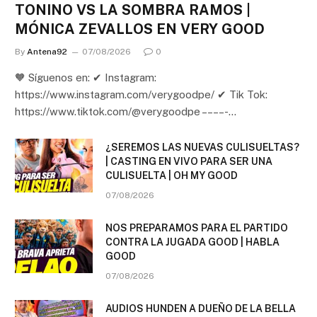
TONINO VS LA SOMBRA RAMOS |
MÓNICA ZEVALLOS EN VERY GOOD
By
Antena92
07/08/2026
0
🧡 Síguenos en: ✔ Instagram:
https://www.instagram.com/verygoodpe/ ✔ Tik Tok:
https://www.tiktok.com/@verygoodpe – – – – -…
¿SEREMOS LAS NUEVAS CULISUELTAS?
| CASTING EN VIVO PARA SER UNA
CULISUELTA | OH MY GOOD
07/08/2026
NOS PREPARAMOS PARA EL PARTIDO
CONTRA LA JUGADA GOOD | HABLA
GOOD
07/08/2026
AUDIOS HUNDEN A DUEÑO DE LA BELLA