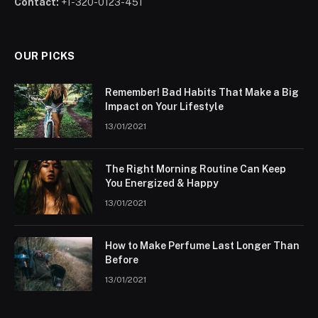
Contact:
+1-320-0123-451
OUR PICKS
Remember! Bad Habits That Make a Big
Impact on Your Lifestyle
13/01/2021
The Right Morning Routine Can Keep
You Energized & Happy
13/01/2021
How to Make Perfume Last Longer Than
Before
13/01/2021