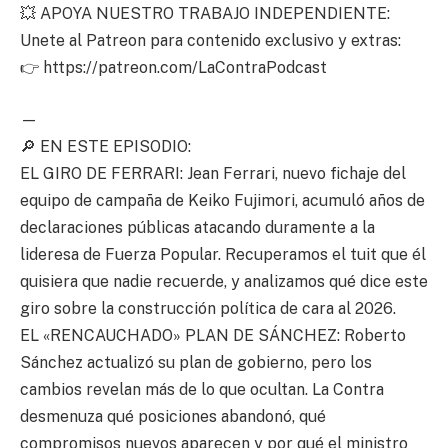
💥 APOYA NUESTRO TRABAJO INDEPENDIENTE:
Unete al Patreon para contenido exclusivo y extras:
👉 https://patreon.com/LaContraPodcast
—
🔎 EN ESTE EPISODIO:
EL GIRO DE FERRARI: Jean Ferrari, nuevo fichaje del
equipo de campaña de Keiko Fujimori, acumuló años de
declaraciones públicas atacando duramente a la
lideresa de Fuerza Popular. Recuperamos el tuit que él
quisiera que nadie recuerde, y analizamos qué dice este
giro sobre la construcción política de cara al 2026.
EL «RENCAUCHADO» PLAN DE SÁNCHEZ: Roberto
Sánchez actualizó su plan de gobierno, pero los
cambios revelan más de lo que ocultan. La Contra
desmenuza qué posiciones abandonó, qué
compromisos nuevos aparecen y por qué el ministro