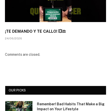
¡TE DEMANDO Y TE CALLO! 💥⚖️
24/06/2026
Comments are closed.
OUR PICKS
Remember! Bad Habits That Make a Big
Impact on Your Lifestyle