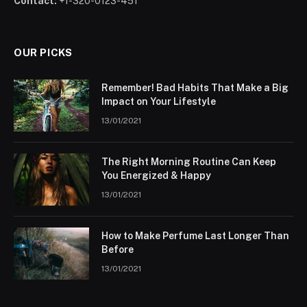
Contact:
+1-320-0123-451
OUR PICKS
Remember! Bad Habits That Make a Big
Impact on Your Lifestyle
13/01/2021
The Right Morning Routine Can Keep
You Energized & Happy
13/01/2021
How to Make Perfume Last Longer Than
Before
13/01/2021