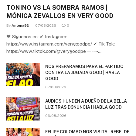
TONINO VS LA SOMBRA RAMOS |
MÓNICA ZEVALLOS EN VERY GOOD
By
Antena92
07/08/2026
0
🧡 Síguenos en: ✔ Instagram:
https://www.instagram.com/verygoodpe/ ✔ Tik Tok:
https://www.tiktok.com/@verygoodpe – – – – -…
NOS PREPARAMOS PARA EL PARTIDO
CONTRA LA JUGADA GOOD | HABLA
GOOD
07/08/2026
AUDIOS HUNDEN A DUEÑO DE LA BELLA
LUZ TRAS D3NUNC1A | HABLA GOOD
06/08/2026
FELIPE COLOMBO NOS VISITA | REBELDE