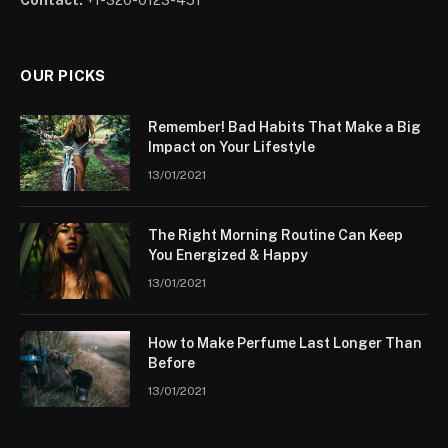
Contact:
+1-320-0123-451
OUR PICKS
Remember! Bad Habits That Make a Big
Impact on Your Lifestyle
13/01/2021
The Right Morning Routine Can Keep
You Energized & Happy
13/01/2021
How to Make Perfume Last Longer Than
Before
13/01/2021