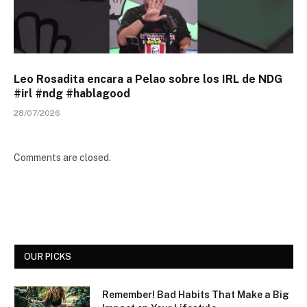
Leo Rosadita encara a Pelao sobre los IRL de NDG
#irl #ndg #hablagood
28/07/2026
Comments are closed.
OUR PICKS
Remember! Bad Habits That Make a Big