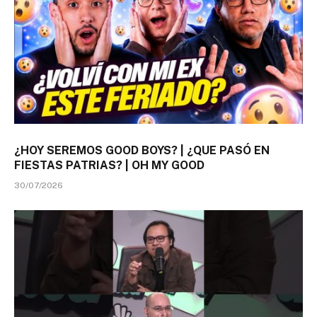
¿HOY SEREMOS GOOD BOYS? | ¿QUE PASÓ EN
FIESTAS PATRIAS? | OH MY GOOD
30/07/2026