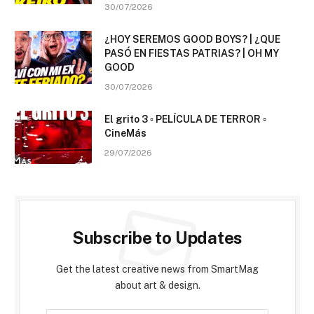
30/07/2026
¿HOY SEREMOS GOOD BOYS? | ¿QUE
PASÓ EN FIESTAS PATRIAS? | OH MY
GOOD
30/07/2026
El grito 3 ▫️ PELÍCULA DE TERROR ▫️
CineMás
29/07/2026
Subscribe to Updates
Get the latest creative news from SmartMag
about art & design.