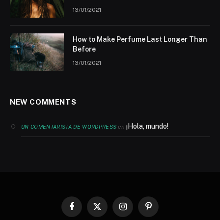
13/01/2021
How to Make Perfume Last Longer Than
Before
13/01/2021
NEW COMMENTS
¡Hola, mundo!
en
UN COMENTARISTA DE WORDPRESS
Facebook
X
Instagram
Pinterest
(Twitter)