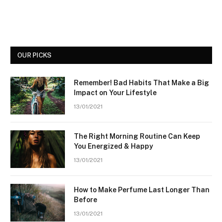
OUR PICKS
Remember! Bad Habits That Make a Big
Impact on Your Lifestyle
13/01/2021
The Right Morning Routine Can Keep
You Energized & Happy
13/01/2021
How to Make Perfume Last Longer Than
Before
13/01/2021