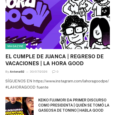
MAGAZINE
EL CUMPLE DE JUANCA | REGRESO DE
VACACIONES | LA HORA GOOD
By
Antena92
30/07/2026
0
SÍGUENOS EN https://www.instagram.com/lahoragoodpe/
#LAHORAGOOD fuente
KEIKO FUJIMORI DA PRIMER DISCURSO
COMO PRESIDENTA | QUIÉN SE TOMÓ LA
GASEOSA DE TONINO | HABLA GOOD