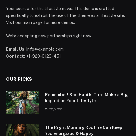
Your source for the lifestyle news. This demo is crafted
specifically to exhibit the use of the theme as a lifestyle site.
Visit our main page for more demos.
We're accepting new partnerships right now.
Email Us:
info@example.com
Contact:
+1-320-0123-451
OUR PICKS
Remember! Bad Habits That Make a Big
Impact on Your Lifestyle
13/01/2021
The Right Morning Routine Can Keep
You Energized & Happy