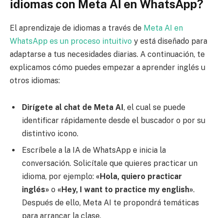
idiomas con Meta AI en WhatsApp?
El aprendizaje de idiomas a través de
Meta AI en
WhatsApp es un proceso intuitivo
y está diseñado para
adaptarse a tus necesidades diarias. A continuación, te
explicamos cómo puedes empezar a aprender inglés u
otros idiomas:
Dirígete al chat de Meta AI
, el cual se puede
identificar rápidamente desde el buscador o por su
distintivo icono.
Escríbele a la IA de WhatsApp e inicia la
conversación. Solicítale que quieres practicar un
idioma, por ejemplo:
«Hola, quiero practicar
inglés»
o
«Hey, I want to practice my english»
.
Después de ello, Meta AI te propondrá temáticas
para arrancar la clase.