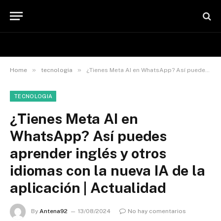
»
»
Home
tecnologia
¿Tienes Meta AI en WhatsApp? Así puedes aprender inglés y otros idiomas con la nueva IA de la aplicación | Actualidad
TECNOLOGIA
¿Tienes Meta AI en
WhatsApp? Así puedes
aprender inglés y otros
idiomas con la nueva IA de la
aplicación | Actualidad
By
Antena92
13/08/2024
No hay comentarios