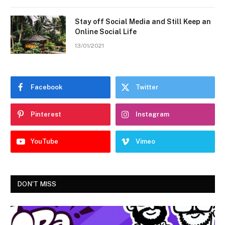
Stay off Social Media and Still Keep an
Online Social Life
13/01/2021
Facebook
Twitter
Pinterest
Instagram
YouTube
Vimeo
DON'T MISS