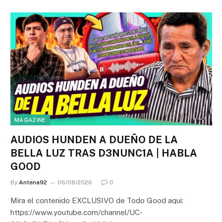
MAGAZINE
AUDIOS HUNDEN A DUEÑO DE LA
BELLA LUZ TRAS D3NUNC1A | HABLA
GOOD
By
Antena92
06/08/2026
0
Mira el contenido EXCLUSIVO de Todo Good aqui:
https://www.youtube.com/channel/UC-