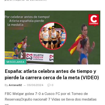
MISCELANEA
España: atleta celebra antes de tiempo y
pierde la carrera cerca de la meta (VIDEO)
By
Antena92
09/06/2024
0
FBC Melgar golea 7-0 a Cusco FC por el Torneo de
Reservas¡Orgullo nacional! 7 Vidas se lleva dos medallas
en…