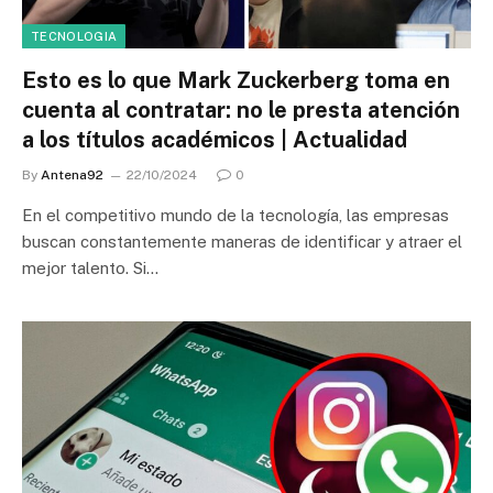
TECNOLOGIA
Esto es lo que Mark Zuckerberg toma en
cuenta al contratar: no le presta atención
a los títulos académicos | Actualidad
By
Antena92
22/10/2024
0
En el competitivo mundo de la tecnología, las empresas
buscan constantemente maneras de identificar y atraer el
mejor talento. Si…