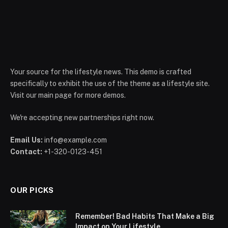
Your source for the lifestyle news. This demo is crafted
specifically to exhibit the use of the theme as a lifestyle site.
Visit our main page for more demos.
We're accepting new partnerships right now.
Email Us:
info@example.com
Contact:
+1-320-0123-451
OUR PICKS
Remember! Bad Habits That Make a Big
Impact on Your Lifestyle