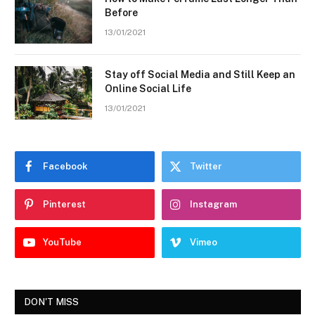
Before
13/01/2021
Stay off Social Media and Still Keep an
Online Social Life
13/01/2021
Facebook
Twitter
Pinterest
Instagram
YouTube
Vimeo
DON'T MISS