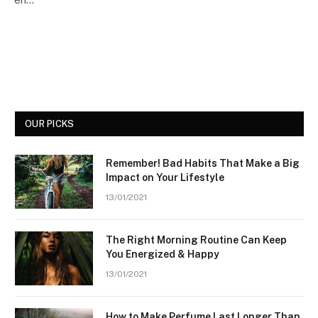
OUR PICKS
Remember! Bad Habits That Make a Big
Impact on Your Lifestyle
13/01/2021
The Right Morning Routine Can Keep
You Energized & Happy
13/01/2021
How to Make Perfume Last Longer Than