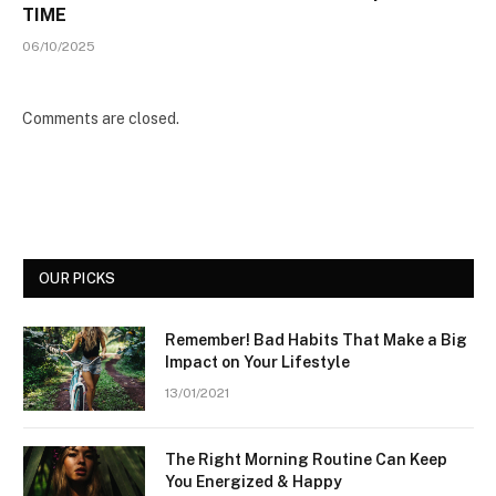
TIME
06/10/2025
Comments are closed.
OUR PICKS
Remember! Bad Habits That Make a Big
Impact on Your Lifestyle
13/01/2021
The Right Morning Routine Can Keep
You Energized & Happy