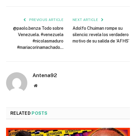
PREVIOUS ARTICLE
NEXT ARTICLE
@paolo.benza Todo sobre
Adolfo Chuiman rompe su
Venezuela. #venezuela
silencio: revela los verdadero
#nicolasmaduro
motivo de su salida de ‘AFHS’
#mariacorinamachado…
Antena92
Website
RELATED
POSTS