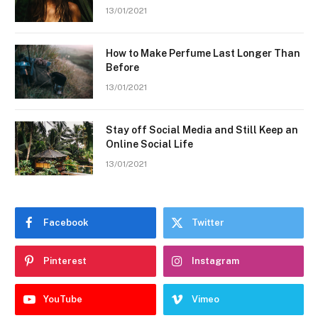
13/01/2021
How to Make Perfume Last Longer Than
Before
13/01/2021
Stay off Social Media and Still Keep an
Online Social Life
13/01/2021
Facebook
Twitter
Pinterest
Instagram
YouTube
Vimeo