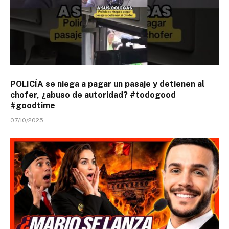
POLICÍA se niega a pagar un pasaje y detienen al
chofer, ¿abuso de autoridad? #todogood
#goodtime
07/10/2025