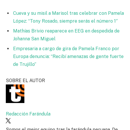
Cueva y su misil a Marisol tras celebrar con Pamela
López: “Tony Rosado, siempre serás el número 1″
Mathías Brivio reaparece en EEG en despedida de
Johanna San Miguel
Empresaria a cargo de gira de Pamela Franco por
Europa denuncia: “Recibí amenazas de gente fuerte
de Trujillo”
SOBRE EL AUTOR
Redacción Farándula
Somos el mejor equipo tras la farándula peruana. De