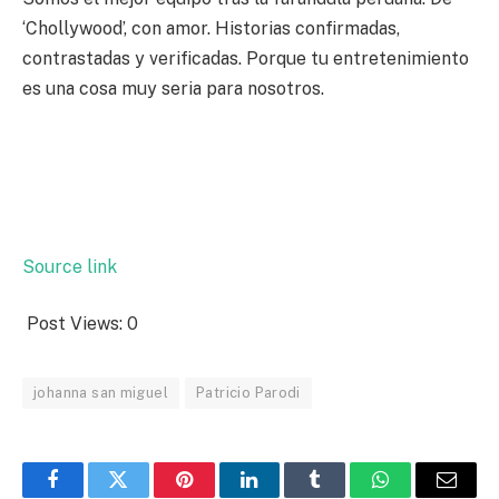
‘Chollywood’, con amor. Historias confirmadas,
contrastadas y verificadas. Porque tu entretenimiento
es una cosa muy seria para nosotros.
Source link
Post Views:
0
johanna san miguel
Patricio Parodi
Facebook
Twitter
Pinterest
LinkedIn
Tumblr
WhatsApp
Email