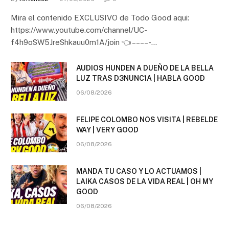
Mira el contenido EXCLUSIVO de Todo Good aqui:
https://www.youtube.com/channel/UC-
f4h9oSW5JreShkauu0m1A/join 👈 – – – – -…
AUDIOS HUNDEN A DUEÑO DE LA BELLA
LUZ TRAS D3NUNC1A | HABLA GOOD
06/08/2026
FELIPE COLOMBO NOS VISITA | REBELDE
WAY | VERY GOOD
06/08/2026
MANDA TU CASO Y LO ACTUAMOS |
LAIKA CASOS DE LA VIDA REAL | OH MY
GOOD
06/08/2026