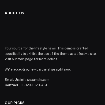
ABOUT US
Your source for the lifestyle news. This demo is crafted
specifically to exhibit the use of the theme as a lifestyle site.
Visit our main page for more demos.
We're accepting new partnerships right now.
Email Us:
info@example.com
Contact:
+1-320-0123-451
OUR PICKS