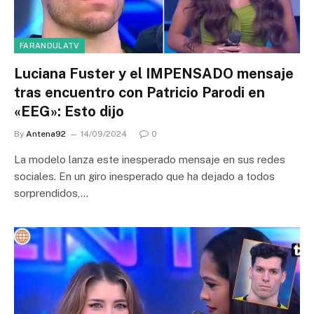
FARANDULATV
Luciana Fuster y el IMPENSADO mensaje
tras encuentro con Patricio Parodi en
«EEG»: Esto dijo
By
Antena92
14/09/2024
0
La modelo lanza este inesperado mensaje en sus redes
sociales. En un giro inesperado que ha dejado a todos
sorprendidos,…