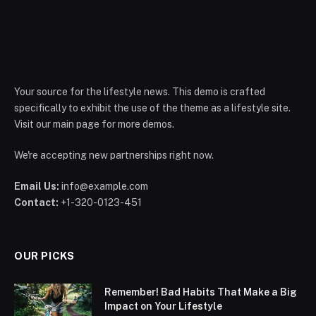
Your source for the lifestyle news. This demo is crafted
specifically to exhibit the use of the theme as a lifestyle site.
Visit our main page for more demos.
We're accepting new partnerships right now.
Email Us:
info@example.com
Contact:
+1-320-0123-451
OUR PICKS
Remember! Bad Habits That Make a Big
Impact on Your Lifestyle