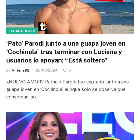
FARANDULATV
‘Pato’ Parodi junto a una guapa joven en
‘Cochinola’ tras terminar con Luciana y
usuarios lo apoyan: “Está soltero”
By
Antena92
26/08/2024
0
¿NUEVO AMOR? Patricio Parodi fue captado junto a una
guapa joven en ‘Cochinola’, aunque solo se observa que
conversan, se…