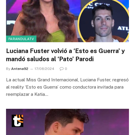
FARANDULATV
Luciana Fuster volvió a ‘Esto es Guerra’ y
mandó saludos al ‘Pato’ Parodi
By
Antena92
17/08/2024
0
La actual Miss Grand Internacional, Luciana Fuster, regresó
al reality ‘Esto es Guerra’ como conductora invitada para
reemplazar a Katia…