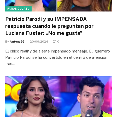
FARANDULATV
Patricio Parodi y su IMPENSADA
respuesta cuando le preguntan por
Luciana Fuster: «No me gusta”
By
Antena92
20/09/2024
0
El chico reality deja este impensado mensaje. El ‘guerrero’
Patricio Parodi se ha convertido en el centro de atención
tras…