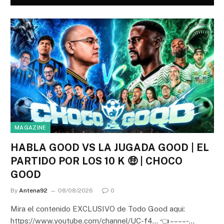
MAGAZINE
HABLA GOOD VS LA JUGADA GOOD | EL
PARTIDO POR LOS 10 K 🤑 | CHOCO
GOOD
By
Antena92
08/08/2026
0
Mira el contenido EXCLUSIVO de Todo Good aqui:
https://www.youtube.com/channel/UC-f4… 👈 – – – – -…