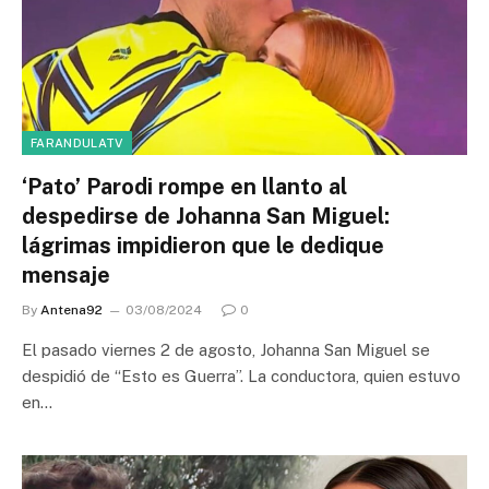
FARANDULATV
‘Pato’ Parodi rompe en llanto al
despedirse de Johanna San Miguel:
lágrimas impidieron que le dedique
mensaje
By
Antena92
03/08/2024
0
El pasado viernes 2 de agosto, Johanna San Miguel se
despidió de “Esto es Guerra”. La conductora, quien estuvo
en…