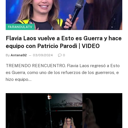
FARANDULATV
Flavia Laos vuelve a Esto es Guerra y hace
equipo con Patricio Parodi | VIDEO
By
Antena92
03/09/2024
0
TREMENDO REENCUENTRO. Flavia Laos regresó a Esto
es Guerra, como uno de los refuerzos de los guerreros, e
hizo equipo…