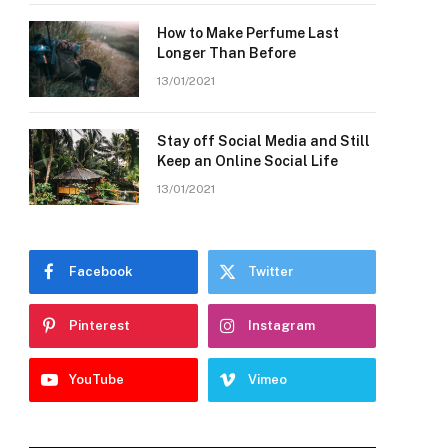
How to Make Perfume Last
Longer Than Before
13/01/2021
Stay off Social Media and Still
Keep an Online Social Life
13/01/2021
Facebook
Twitter
Pinterest
Instagram
YouTube
Vimeo