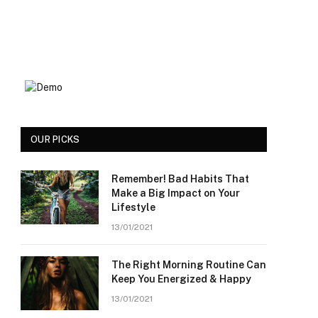
OUR PICKS
Remember! Bad Habits That
Make a Big Impact on Your
Lifestyle
13/01/2021
The Right Morning Routine Can
Keep You Energized & Happy
13/01/2021