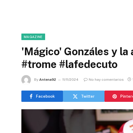
MAGAZINE
'Mágico' Gonzáles y la
#trome #lafedecuto
By
Antena92
11/11/2024
No hay comentarios
Facebook
Twitter
Pinter