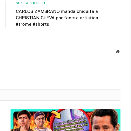
NEXT ARTICLE
CARLOS ZAMBRANO manda chiquita a
CHRISTIAN CUEVA por faceta artística
#trome #shorts
Websit