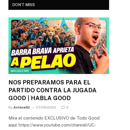
DON'T MISS
MAGAZINE
NOS PREPARAMOS PARA EL
PARTIDO CONTRA LA JUGADA
GOOD | HABLA GOOD
By
Antena92
07/08/2026
0
Mira el contenido EXCLUSIVO de Todo Good
aqui: https://www.youtube.com/channel/UC-