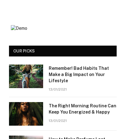
OUR PICKS
Remember! Bad Habits That
Make a Big Impact on Your
Lifestyle
13/01/2021
The Right Morning Routine Can
Keep You Energized & Happy
13/01/2021