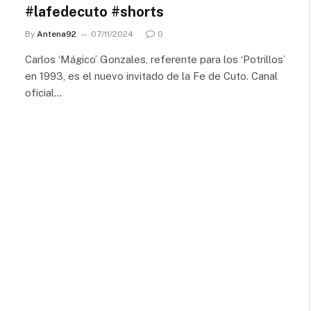
#lafedecuto #shorts
By
Antena92
07/11/2024
0
Carlos ‘Mágico’ Gonzales, referente para los ‘Potrillos’
en 1993, es el nuevo invitado de la Fe de Cuto. Canal
oficial…