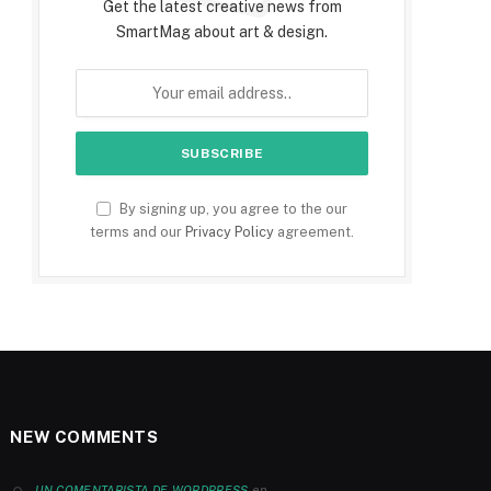
Get the latest creative news from
SmartMag about art & design.
By signing up, you agree to the our
terms and our
Privacy Policy
agreement.
NEW COMMENTS
en
UN COMENTARISTA DE WORDPRESS