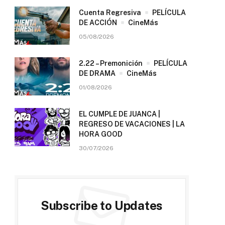
Cuenta Regresiva
PELÍCULA
DE ACCIÓN
CineMás
05/08/2026
2.22 – Premonición
PELÍCULA
DE DRAMA
CineMás
01/08/2026
EL CUMPLE DE JUANCA |
REGRESO DE VACACIONES | LA
HORA GOOD
30/07/2026
Subscribe to Updates