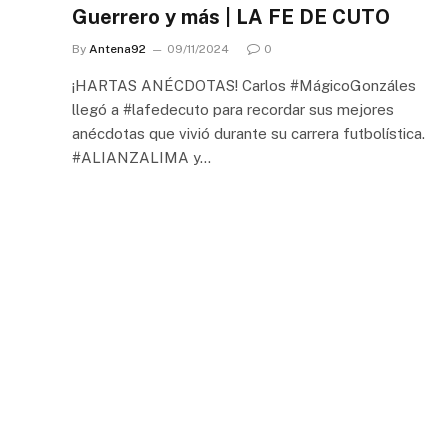
Guerrero y más | LA FE DE CUTO
By
Antena92
09/11/2024
0
¡HARTAS ANÉCDOTAS! Carlos #MágicoGonzáles
llegó a #lafedecuto para recordar sus mejores
anécdotas que vivió durante su carrera futbolística.
#ALIANZALIMA y…