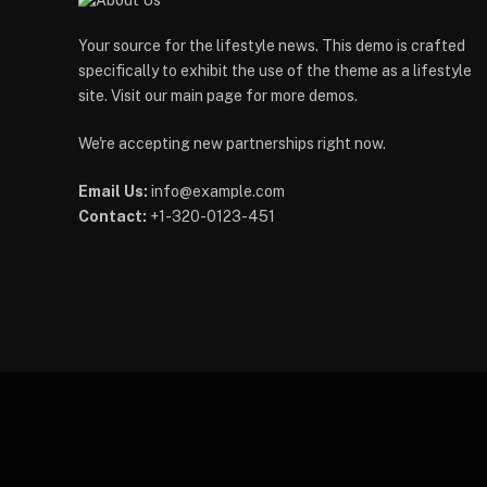
Your source for the lifestyle news. This demo is crafted
specifically to exhibit the use of the theme as a lifestyle
site. Visit our main page for more demos.
We're accepting new partnerships right now.
Email Us:
info@example.com
Contact:
+1-320-0123-451