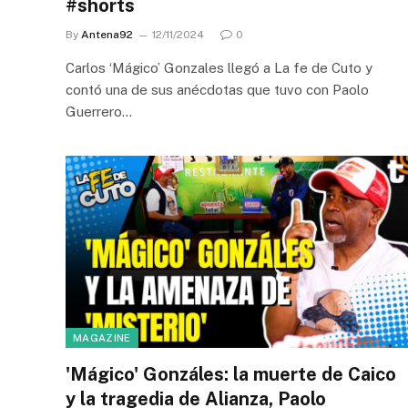
#shorts
By
Antena92
12/11/2024
0
Carlos ‘Mágico’ Gonzales llegó a La fe de Cuto y
contó una de sus anécdotas que tuvo con Paolo
Guerrero…
MAGAZINE
'Mágico' Gonzáles: la muerte de Caico
y la tragedia de Alianza, Paolo