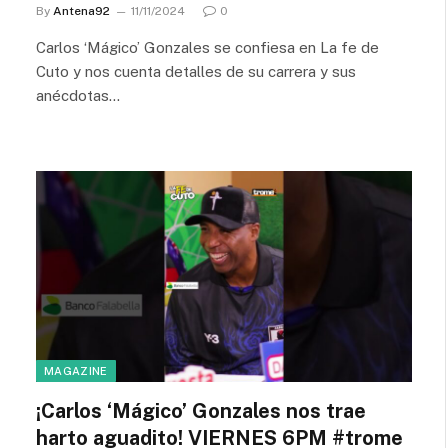
By
Antena92
11/11/2024
0
Carlos ‘Mágico’ Gonzales se confiesa en La fe de
Cuto y nos cuenta detalles de su carrera y sus
anécdotas…
MAGAZINE
¡Carlos ‘Mágico’ Gonzales nos trae
harto aguadito! VIERNES 6PM #trome