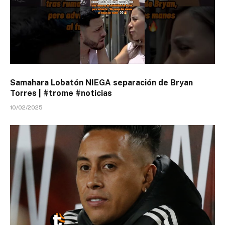
Samahara Lobatón NIEGA separación de Bryan
Torres | #trome #noticias
10/02/2025