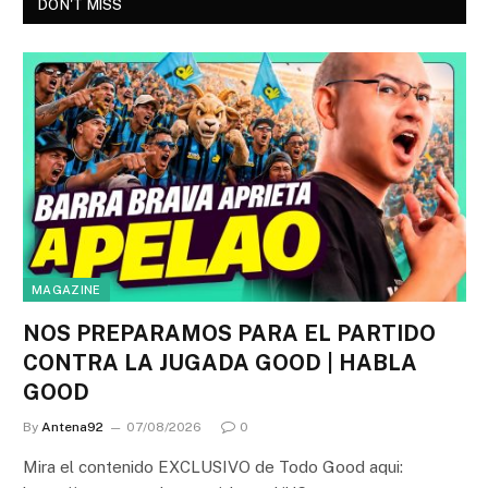
DON'T MISS
MAGAZINE
NOS PREPARAMOS PARA EL PARTIDO
CONTRA LA JUGADA GOOD | HABLA
GOOD
By
Antena92
07/08/2026
0
Mira el contenido EXCLUSIVO de Todo Good aqui: