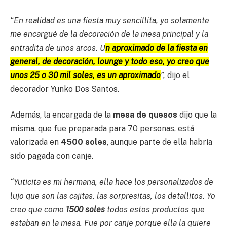
“En realidad es una fiesta muy sencillita, yo solamente
me encargué de la decoración de la mesa principal y la
entradita de unos arcos. U
n aproximado de la fiesta en
general, de decoración, lounge y todo eso, yo creo que
unos 25 o 30 mil soles, es un aproximado
”,
dijo el
decorador Yunko Dos Santos.
Además, la encargada de la
mesa de quesos
dijo que la
misma, que fue preparada para 70 personas, está
valorizada en
4500 soles
, aunque parte de ella habría
sido pagada con canje.
“Yuticita es mi hermana, ella hace los personalizados de
lujo que son las cajitas, las sorpresitas, los detallitos. Yo
creo que como
1500 soles
todos estos productos que
estaban en la mesa. Fue por canje porque ella la quiere