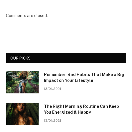
Comments are closed.
OUR PICKS
Remember! Bad Habits That Make a Big
Impact on Your Lifestyle
13/01/2021
The Right Morning Routine Can Keep
You Energized & Happy
13/01/2021