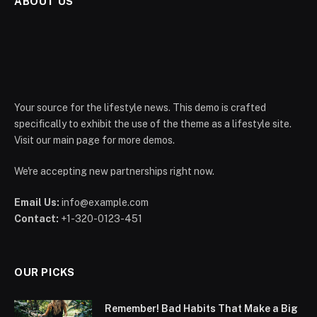
ABOUT US
Your source for the lifestyle news. This demo is crafted
specifically to exhibit the use of the theme as a lifestyle site.
Visit our main page for more demos.
We're accepting new partnerships right now.
Email Us:
info@example.com
Contact:
+1-320-0123-451
OUR PICKS
Remember! Bad Habits That Make a Big