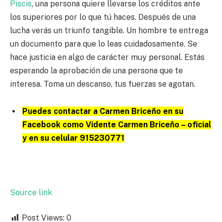
Piscis
, una persona quiere llevarse los créditos ante
los superiores por lo que tú haces. Después de una
lucha verás un triunfo tangible. Un hombre te entrega
un documento para que lo leas cuidadosamente. Se
hace justicia en algo de carácter muy personal. Estás
esperando la aprobación de una persona que te
interesa. Toma un descanso, tus fuerzas se agotan.
Puedes contactar a Carmen Briceño en su
Facebook como Vidente Carmen Briceño – oficial
y en su celular 915230771
Source link
Post Views:
0