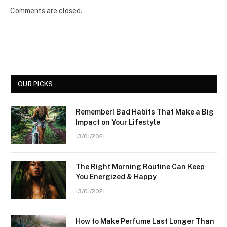
Comments are closed.
OUR PICKS
Remember! Bad Habits That Make a Big
Impact on Your Lifestyle
13/01/2021
The Right Morning Routine Can Keep
You Energized & Happy
13/01/2021
How to Make Perfume Last Longer Than