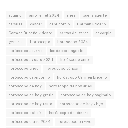
acuario
amor en el 2024
aries
buena suerte
cábalas
cancer
capricornio
Carmen Briceño
Carmen Briceño vidente
cartas del tarot
escorpio
geminis
Horóscopo
horóscopo 2024
horóscopo acuario
horóscopo agosto
horóscopo agosto 2024
horóscopo amor
horóscopo aries
horóscopo cáncer
horóscopo capricornio
horóscopo Carmen Briceño
horoscopo de hoy
horóscopo de hoy aries
horóscopo de hoy gratis
horoscopo de hoy sagitario
horóscopo de hoy tauro
horóscopo de hoy virgo
horóscopo del día
horóscopo del dinero
horóscopo diario 2024
horóscopo en vivo