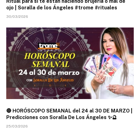
Ritual para si te están haciendo brujería o mal de
ojo | Soralla de los Ángeles #trome #rituales
30/03/2026
🔴 HORÓSCOPO SEMANAL del 24 al 30 DE MARZO |
Predicciones con Soralla De Los Ángeles ✨🔮
25/03/2026