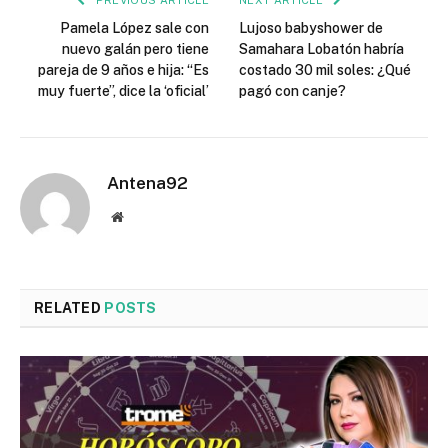
PREVIOUS ARTICLE
NEXT ARTICLE
Pamela López sale con
Lujoso babyshower de
nuevo galán pero tiene
Samahara Lobatón habría
pareja de 9 años e hija: “Es
costado 30 mil soles: ¿Qué
muy fuerte”, dice la ‘oficial’
pagó con canje?
Antena92
Website
RELATED
POSTS