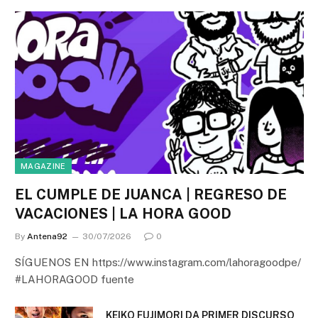
MAGAZINE
EL CUMPLE DE JUANCA | REGRESO DE
VACACIONES | LA HORA GOOD
By
Antena92
30/07/2026
0
SÍGUENOS EN https://www.instagram.com/lahoragoodpe/
#LAHORAGOOD fuente
KEIKO FUJIMORI DA PRIMER DISCURSO