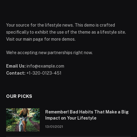
Your source for the lifestyle news. This demo is crafted
specifically to exhibit the use of the theme as a lifestyle site.
Visit our main page for more demos.
We're accepting new partnerships right now.
Email Us:
info@example.com
Contact:
+1-320-0123-451
OUR PICKS
Remember! Bad Habits That Make a Big
Impact on Your Lifestyle
13/01/2021