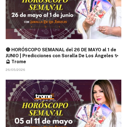
🔴 HORÓSCOPO SEMANAL del 26 DE MAYO al 1 de
JUNIO | Predicciones con Soralla De Los Ángeles ✨
🔮 Trome
26/05/2026