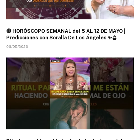
🔴 HORÓSCOPO SEMANAL del 5 AL 12 DE MAYO |
Predicciones con Soralla De Los Ángeles ✨🔮
06/05/2026