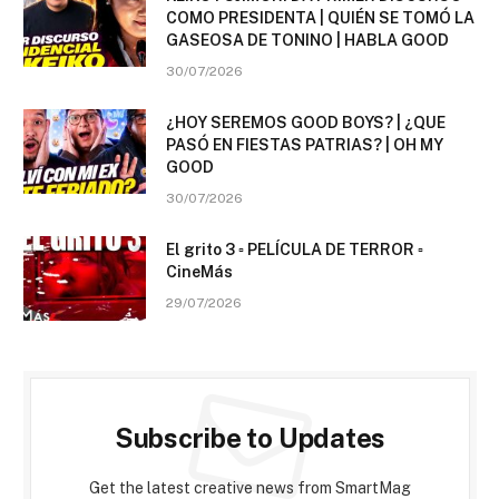
COMO PRESIDENTA | QUIÉN SE TOMÓ LA
GASEOSA DE TONINO | HABLA GOOD
30/07/2026
¿HOY SEREMOS GOOD BOYS? | ¿QUE
PASÓ EN FIESTAS PATRIAS? | OH MY
GOOD
30/07/2026
El grito 3 ▫️ PELÍCULA DE TERROR ▫️
CineMás
29/07/2026
Subscribe to Updates
Get the latest creative news from SmartMag