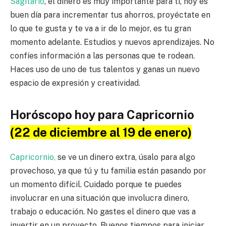
Sagitario
, el dinero es muy importante para ti, hoy es
buen día para incrementar tus ahorros, proyéctate en
lo que te gusta y te va a ir de lo mejor, es tu gran
momento adelante. Estudios y nuevos aprendizajes. No
confíes información a las personas que te rodean.
Haces uso de uno de tus talentos y ganas un nuevo
espacio de expresión y creatividad.
Horóscopo hoy para Capricornio
(22 de diciembre al 19 de enero)
Capricornio,
se ve un dinero extra, úsalo para algo
provechoso, ya que tú y tu familia están pasando por
un momento difícil. Cuidado porque te puedes
involucrar en una situación que involucra dinero,
trabajo o educación. No gastes el dinero que vas a
invertir en un proyecto. Buenos tiempos para iniciar