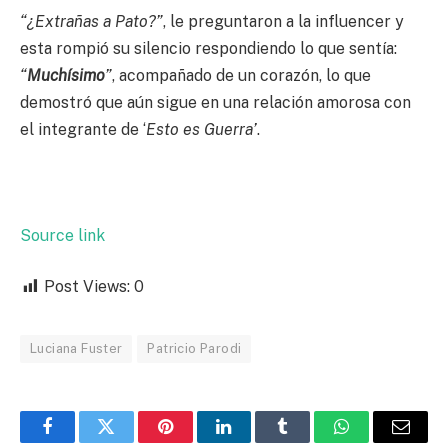
“¿Extrañas a Pato?”
, le preguntaron a la influencer y
esta rompió su silencio respondiendo lo que sentía:
“
Muchísimo
”
, acompañado de un corazón, lo que
demostró que aún sigue en una relación amorosa con
el integrante de ‘
Esto es Guerra’
.
Source link
Post Views:
0
Luciana Fuster
Patricio Parodi
Facebook
Twitter
Pinterest
LinkedIn
Tumblr
WhatsApp
Email