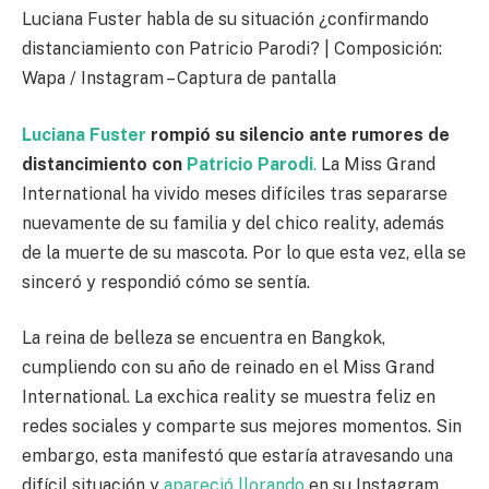
Luciana Fuster habla de su situación ¿confirmando
distanciamiento con Patricio Parodi? | Composición:
Wapa / Instagram – Captura de pantalla
Luciana Fuster
rompió su silencio ante rumores de
distancimiento con
Patricio Parodi
.
La Miss Grand
International ha vivido meses difíciles tras separarse
nuevamente de su familia y del chico reality, además
de la muerte de su mascota. Por lo que esta vez, ella se
sinceró y respondió cómo se sentía.
La reina de belleza se encuentra en Bangkok,
cumpliendo con su año de reinado en el Miss Grand
International. La exchica reality se muestra feliz en
redes sociales y comparte sus mejores momentos. Sin
embargo, esta manifestó que estaría atravesando una
difícil situación y
apareció llorando
en su Instagram.