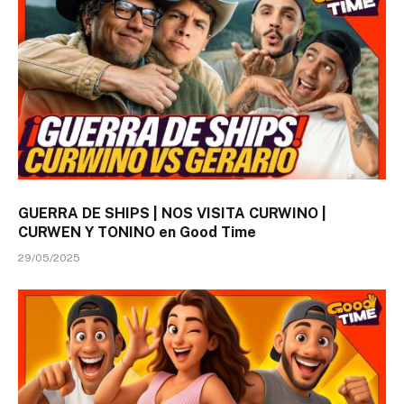
GUERRA DE SHIPS | NOS VISITA CURWINO |
CURWEN Y TONINO en Good Time
29/05/2025