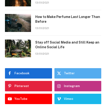
13/01/2021
How to Make Perfume Last Longer Than
Before
13/01/2021
Stay off Social Media and Still Keep an
Online Social Life
13/01/2021
Facebook
Twitter
Pinterest
Instagram
YouTube
Vimeo