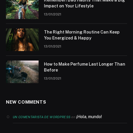
Remember! Bad Habits That Make a Big
Impact on Your Lifestyle
13/01/2021
The Right Morning Routine Can Keep
You Energized & Happy
13/01/2021
How to Make Perfume Last Longer Than
Before
13/01/2021
NEW COMMENTS
¡Hola, mundo!
en
UN COMENTARISTA DE WORDPRESS