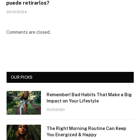
puede retirarlos?
30/10/2024
Comments are closed.
OUR PICKS
Remember! Bad Habits That Make a Big
Impact on Your Lifestyle
13/01/2021
The Right Morning Routine Can Keep
You Energized & Happy