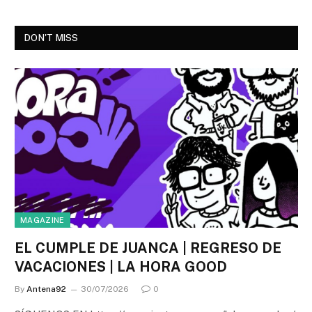
DON'T MISS
MAGAZINE
EL CUMPLE DE JUANCA | REGRESO DE
VACACIONES | LA HORA GOOD
By
Antena92
30/07/2026
0