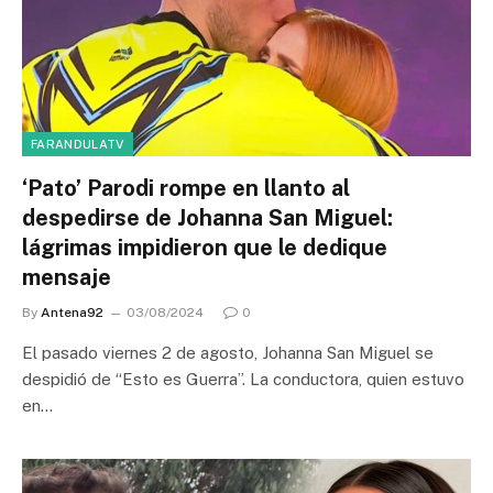
FARANDULATV
‘Pato’ Parodi rompe en llanto al
despedirse de Johanna San Miguel:
lágrimas impidieron que le dedique
mensaje
By
Antena92
03/08/2024
0
El pasado viernes 2 de agosto, Johanna San Miguel se
despidió de “Esto es Guerra”. La conductora, quien estuvo
en…