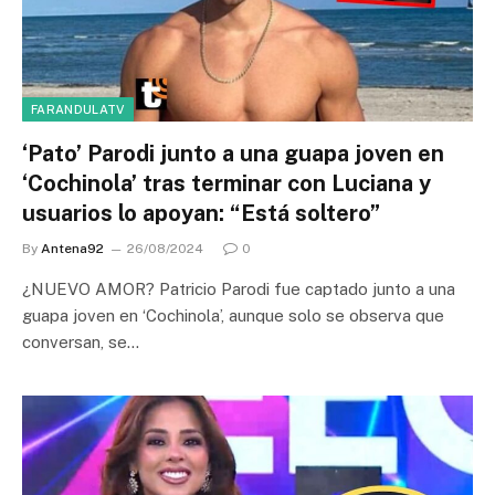
FARANDULATV
‘Pato’ Parodi junto a una guapa joven en
‘Cochinola’ tras terminar con Luciana y
usuarios lo apoyan: “Está soltero”
By
Antena92
26/08/2024
0
¿NUEVO AMOR? Patricio Parodi fue captado junto a una
guapa joven en ‘Cochinola’, aunque solo se observa que
conversan, se…