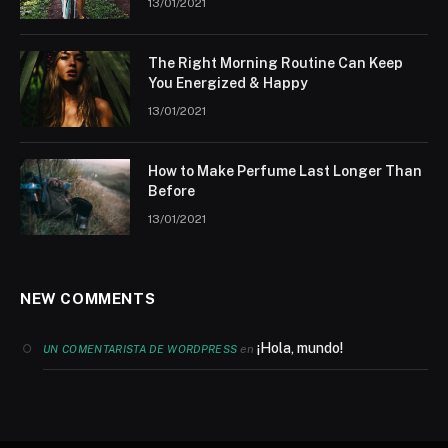
13/01/2021
The Right Morning Routine Can Keep
You Energized & Happy
13/01/2021
How to Make Perfume Last Longer Than
Before
13/01/2021
NEW COMMENTS
¡Hola, mundo!
en
UN COMENTARISTA DE WORDPRESS