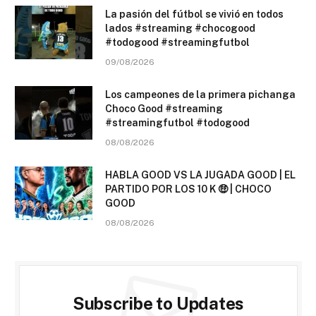
La pasión del fútbol se vivió en todos
lados #streaming #chocogood
#todogood #streamingfutbol
09/08/2026
Los campeones de la primera pichanga
Choco Good #streaming
#streamingfutbol #todogood
08/08/2026
HABLA GOOD VS LA JUGADA GOOD | EL
PARTIDO POR LOS 10 K 🤑 | CHOCO
GOOD
08/08/2026
Subscribe to Updates