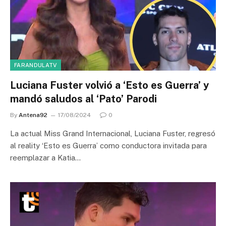
FARANDULATV
Luciana Fuster volvió a ‘Esto es Guerra’ y
mandó saludos al ‘Pato’ Parodi
By
Antena92
17/08/2024
0
La actual Miss Grand Internacional, Luciana Fuster, regresó
al reality ‘Esto es Guerra’ como conductora invitada para
reemplazar a Katia…