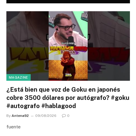
MAGAZINE
¿Está bien que voz de Goku en japonés
cobre 3500 dólares por autógrafo? #goku
#autografo #hablagood
By
Antena92
09/08/2026
0
fuente