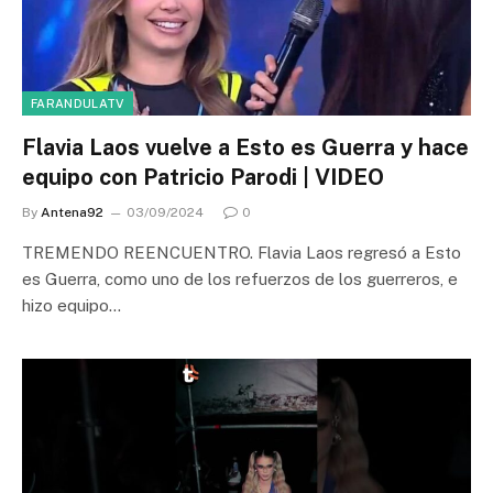
FARANDULATV
Flavia Laos vuelve a Esto es Guerra y hace
equipo con Patricio Parodi | VIDEO
By
Antena92
03/09/2024
0
TREMENDO REENCUENTRO. Flavia Laos regresó a Esto
es Guerra, como uno de los refuerzos de los guerreros, e
hizo equipo…