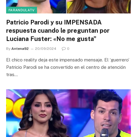
FARANDULATV
Patricio Parodi y su IMPENSADA
respuesta cuando le preguntan por
Luciana Fuster: «No me gusta”
By
Antena92
20/09/2024
0
El chico reality deja este impensado mensaje. El ‘guerrero’
Patricio Parodi se ha convertido en el centro de atención
tras…