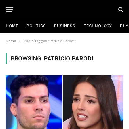
HOME
POLITICS
BUSINESS
TECHNOLOGY
BUY
»
Home
Posts Tagged "Patricio Parodi"
BROWSING:
PATRICIO PARODI