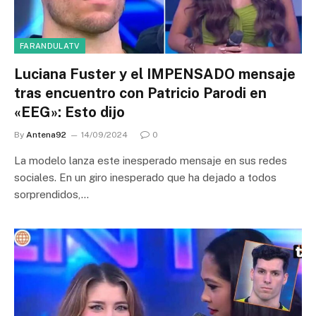
FARANDULATV
Luciana Fuster y el IMPENSADO mensaje
tras encuentro con Patricio Parodi en
«EEG»: Esto dijo
By
Antena92
14/09/2024
0
La modelo lanza este inesperado mensaje en sus redes
sociales. En un giro inesperado que ha dejado a todos
sorprendidos,…