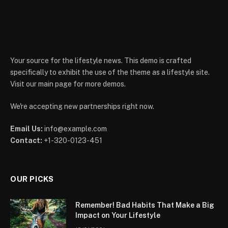
Your source for the lifestyle news. This demo is crafted
specifically to exhibit the use of the theme as a lifestyle site.
Visit our main page for more demos.
We're accepting new partnerships right now.
Email Us:
info@example.com
Contact:
+1-320-0123-451
OUR PICKS
Remember! Bad Habits That Make a Big
Impact on Your Lifestyle