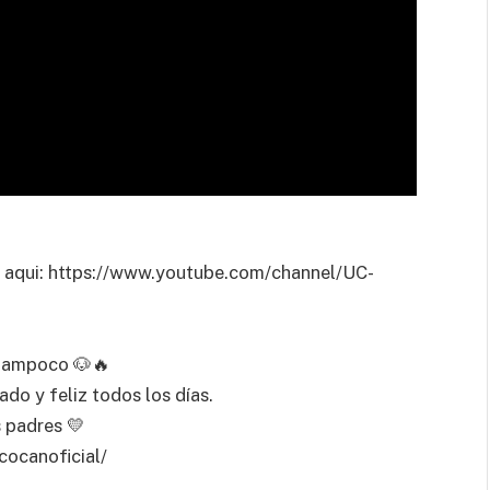
aqui: https://www.youtube.com/channel/UC-
 tampoco 🐶🔥
do y feliz todos los días.
 padres 💛
cocanoficial/