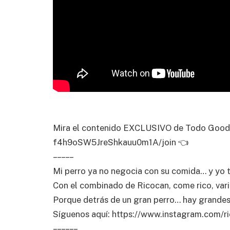
Mira el contenido EXCLUSIVO de Todo Good 
f4h9oSW5JreShkauu0m1A/join 👈
– – – – –
Mi perro ya no negocia con su comida… y yo
Con el combinado de Ricocan, come rico, varia
Porque detrás de un gran perro… hay grandes
Síguenos aquí: https://www.instagram.com/ri
– – – – – –