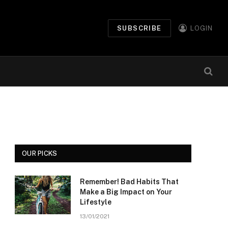
SUBSCRIBE
LOGIN
OUR PICKS
Remember! Bad Habits That
Make a Big Impact on Your
Lifestyle
13/01/2021