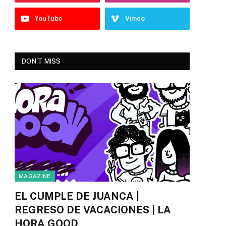
YouTube
Vimeo
DON'T MISS
MAGAZINE
EL CUMPLE DE JUANCA |
REGRESO DE VACACIONES | LA
HORA GOOD