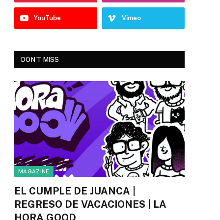
YouTube
Vimeo
DON'T MISS
MAGAZINE
EL CUMPLE DE JUANCA |
REGRESO DE VACACIONES | LA
HORA GOOD