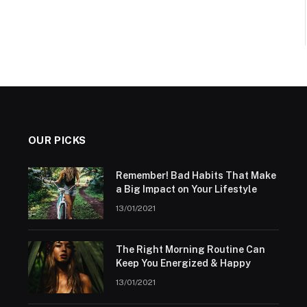
OUR PICKS
Remember! Bad Habits That Make
a Big Impact on Your Lifestyle
13/01/2021
The Right Morning Routine Can
Keep You Energized & Happy
13/01/2021