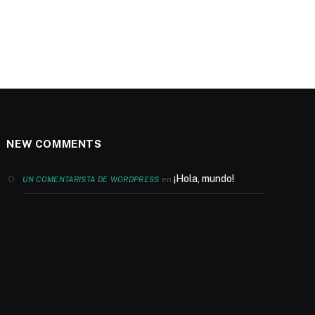
NEW COMMENTS
¡Hola, mundo!
en
UN COMENTARISTA DE WORDPRESS