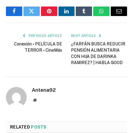
Facebook
Twitter
Pinterest
LinkedIn
Tumblr
WhatsApp
Email
PREVIOUS ARTICLE
NEXT ARTICLE
Conexión ▫️ PELÍCULA DE
¿FARFÁN BUSCA REDUCIR
TERROR ▫️ CineMás
PENSIÓN ALIMENTARIA
CON HIJA DE DARINKA
RAMIREZ? | HABLA GOOD
Antena92
Website
RELATED
POSTS