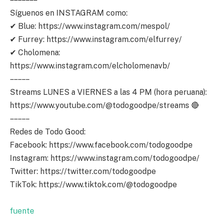
Síguenos en INSTAGRAM como:
✔ Blue: https://www.instagram.com/mespol/
✔ Furrey: https://www.instagram.com/elfurrey/
✔ Cholomena:
https://www.instagram.com/elcholomenavb/
– – – – –
Streams LUNES a VIERNES a las 4 PM (hora peruana):
https://www.youtube.com/@todogoodpe/streams 🔴
– – – – –
Redes de Todo Good:
Facebook: https://www.facebook.com/todogoodpe
Instagram: https://www.instagram.com/todogoodpe/
Twitter: https://twitter.com/todogoodpe
TikTok: https://www.tiktok.com/@todogoodpe
fuente