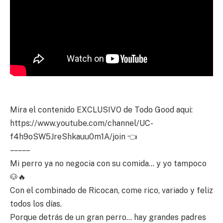
Mira el contenido EXCLUSIVO de Todo Good aqui:
https://www.youtube.com/channel/UC-
f4h9oSW5JreShkauu0m1A/join 👈
– – – – –
Mi perro ya no negocia con su comida… y yo tampoco
🐶🔥
Con el combinado de Ricocan, come rico, variado y feliz
todos los días.
Porque detrás de un gran perro… hay grandes padres