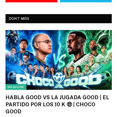
DON'T MISS
MAGAZINE
HABLA GOOD VS LA JUGADA GOOD | EL
PARTIDO POR LOS 10 K 🤑 | CHOCO
GOOD