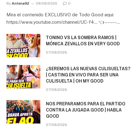
By
Antena92
08/08/2026
0
Mira el contenido EXCLUSIVO de Todo Good aqui:
https://www.youtube.com/channel/UC-f4… 👈 – – – – -…
TONINO VS LA SOMBRA RAMOS |
MÓNICA ZEVALLOS EN VERY GOOD
07/08/2026
¿SEREMOS LAS NUEVAS CULISUELTAS?
| CASTING EN VIVO PARA SER UNA
CULISUELTA | OH MY GOOD
07/08/2026
NOS PREPARAMOS PARA EL PARTIDO
CONTRA LA JUGADA GOOD | HABLA
GOOD
07/08/2026