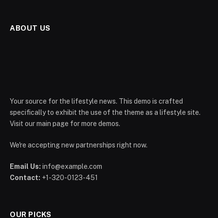
ABOUT US
Your source for the lifestyle news. This demo is crafted
specifically to exhibit the use of the theme as a lifestyle site.
Visit our main page for more demos.
We're accepting new partnerships right now.
Email Us:
info@example.com
Contact:
+1-320-0123-451
OUR PICKS