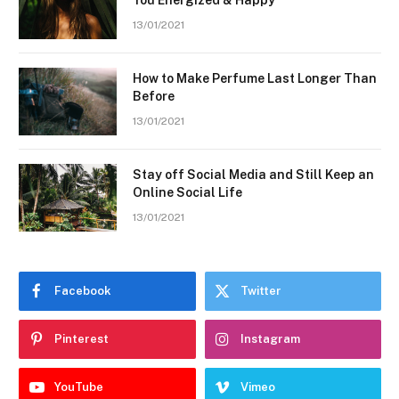
You Energized & Happy
13/01/2021
How to Make Perfume Last Longer Than
Before
13/01/2021
Stay off Social Media and Still Keep an
Online Social Life
13/01/2021
Facebook
Twitter
Pinterest
Instagram
YouTube
Vimeo