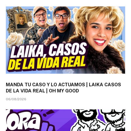
MANDA TU CASO Y LO ACTUAMOS | LAIKA CASOS
DE LA VIDA REAL | OH MY GOOD
06/08/2026