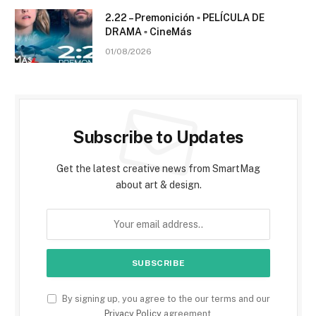
2.22 – Premonición ▫️ PELÍCULA DE
DRAMA ▫️ CineMás
01/08/2026
Subscribe to Updates
Get the latest creative news from SmartMag
about art & design.
By signing up, you agree to the our terms and our
Privacy Policy
agreement.