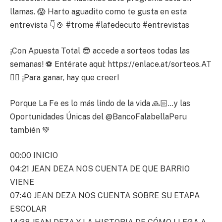
llamas. 😱 Harto aguadito como te gusta en esta
entrevista 👇🍲 #trome #lafedecuto #entrevistas
¡Con Apuesta Total 😎 accede a sorteos todas las
semanas! ⚽ Entérate aquí: https://enlace.at/sorteos.AT
👈🏽 ¡Para ganar, hay que creer!
Porque La Fe es lo más lindo de la vida 🙏🏻…y las
Oportunidades Únicas del @BancoFalabellaPeru
también 💚
00:00 INICIO
04:21 JEAN DEZA NOS CUENTA DE QUE BARRIO
VIENE
07:40 JEAN DEZA NOS CUENTA SOBRE SU ETAPA
ESCOLAR