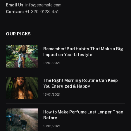
Email Us:
info@example.com
Contact:
+1-320-0123-451
OUR PICKS
Remember! Bad Habits That Make a Big
Impact on Your Lifestyle
13/01/2021
The Right Morning Routine Can Keep
You Energized & Happy
13/01/2021
How to Make Perfume Last Longer Than
Before
13/01/2021