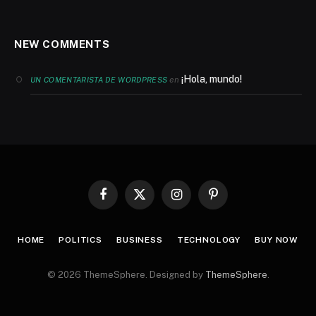
NEW COMMENTS
¡Hola, mundo!
en
UN COMENTARISTA DE WORDPRESS
Facebook
X
Instagram
Pinterest
(Twitter)
HOME
POLITICS
BUSINESS
TECHNOLOGY
BUY NOW
© 2026 ThemeSphere. Designed by
ThemeSphere
.