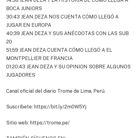
14:38 JEAN DEZA Y LA HISTORIA DE CÓMO LLEGA A
BOCA JUNIORS
30:43 JEAN DEZA NOS CUENTA CÓMO LLEGÓ A
JUGAR EN EUROPA
40:39 JEAN DEZA Y SUS ANÉCDOTAS CON LAS SUB
20
51:59 JEAN DEZA CUENTA CÓMO LLEGÓ A EL
MONTPELLIER DE FRANCIA
01:20:43 JEAN DEZA Y SU OPINION SOBRE ALGUNOS
JUGADORES
Canal oficial del diario Trome de Lima, Perú.
Suscríbete: https://bit.ly/2m0W5Yj
Sitio web: https://trome.pe/