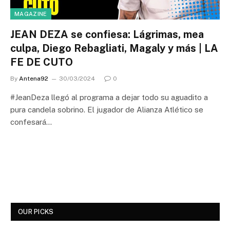
MAGAZINE
JEAN DEZA se confiesa: Lágrimas, mea
culpa, Diego Rebagliati, Magaly y más | LA
FE DE CUTO
By
Antena92
30/03/2024
0
#JeanDeza llegó al programa a dejar todo su aguadito a
pura candela sobrino. El jugador de Alianza Atlético se
confesará…
OUR PICKS