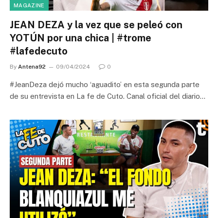
MAGAZINE
JEAN DEZA y la vez que se peleó con
YOTÚN por una chica | #trome
#lafedecuto
By
Antena92
09/04/2024
0
#JeanDeza dejó mucho ‘aguadito’ en esta segunda parte
de su entrevista en La fe de Cuto. Canal oficial del diario…