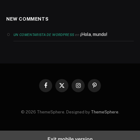
NEW COMMENTS
¡Hola, mundo!
en
UN COMENTARISTA DE WORDPRESS
Facebook
X
Instagram
Pinterest
(Twitter)
© 2026 ThemeSphere. Designed by
ThemeSphere
.
Exit mobile version