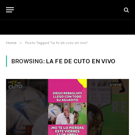
»
Home
Posts Tagged "la fe de cuto en vivo"
BROWSING:
LA FE DE CUTO EN VIVO