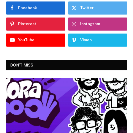
Facebook
Twitter
Pinterest
Instagram
YouTube
Vimeo
DON'T MISS