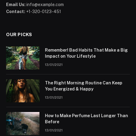
Email Us:
info@example.com
Contact:
+1-320-0123-451
OUR PICKS
Remember! Bad Habits That Make a Big
Impact on Your Lifestyle
13/01/2021
The Right Morning Routine Can Keep
You Energized & Happy
13/01/2021
How to Make Perfume Last Longer Than
Before
13/01/2021