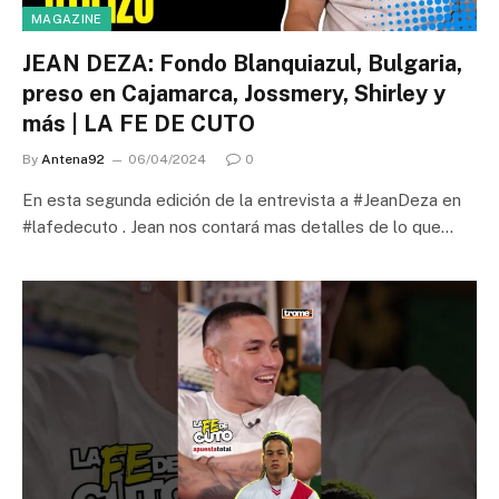
MAGAZINE
JEAN DEZA: Fondo Blanquiazul, Bulgaria,
preso en Cajamarca, Jossmery, Shirley y
más | LA FE DE CUTO
By
Antena92
06/04/2024
0
En esta segunda edición de la entrevista a #JeanDeza en
#lafedecuto . Jean nos contará mas detalles de lo que…