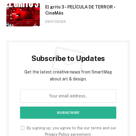
El grito 3 ▫️ PELÍCULA DE TERROR ▫️
CineMás
29/07/2026
Subscribe to Updates
Get the latest creative news from SmartMag
about art & design.
By signing up, you agree to the our terms and our
Privacy Policy
agreement.