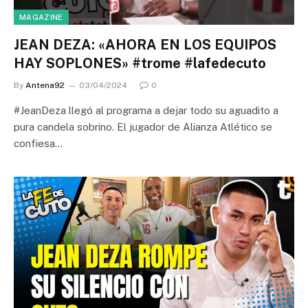
MAGAZINE
JEAN DEZA: «AHORA EN LOS EQUIPOS
HAY SOPLONES» #trome #lafedecuto
By
Antena92
03/04/2024
0
#JeanDeza llegó al programa a dejar todo su aguadito a
pura candela sobrino. El jugador de Alianza Atlético se
confiesa…