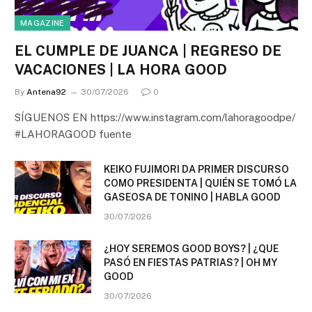
MAGAZINE
EL CUMPLE DE JUANCA | REGRESO DE
VACACIONES | LA HORA GOOD
By
Antena92
30/07/2026
0
SÍGUENOS EN https://www.instagram.com/lahoragoodpe/
#LAHORAGOOD fuente
KEIKO FUJIMORI DA PRIMER DISCURSO
COMO PRESIDENTA | QUIÉN SE TOMÓ LA
GASEOSA DE TONINO | HABLA GOOD
30/07/2026
¿HOY SEREMOS GOOD BOYS? | ¿QUE
PASÓ EN FIESTAS PATRIAS? | OH MY
GOOD
30/07/2026