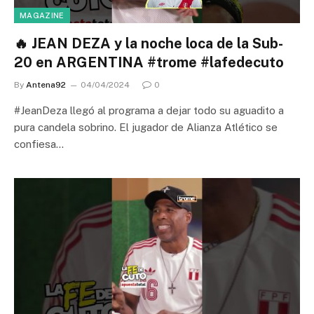
MAGAZINE
🔥 JEAN DEZA y la noche loca de la Sub-
20 en ARGENTINA #trome #lafedecuto
By
Antena92
04/04/2024
0
#JeanDeza llegó al programa a dejar todo su aguadito a
pura candela sobrino. El jugador de Alianza Atlético se
confiesa…