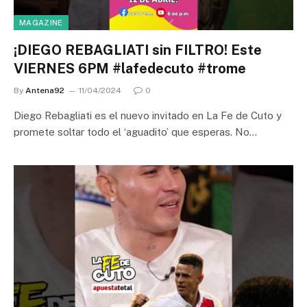
MAGAZINE
¡DIEGO REBAGLIATI sin FILTRO! Este
VIERNES 6PM #lafedecuto #trome
By
Antena92
11/04/2024
0
Diego Rebagliati es el nuevo invitado en La Fe de Cuto y
promete soltar todo el ‘aguadito’ que esperas. No…