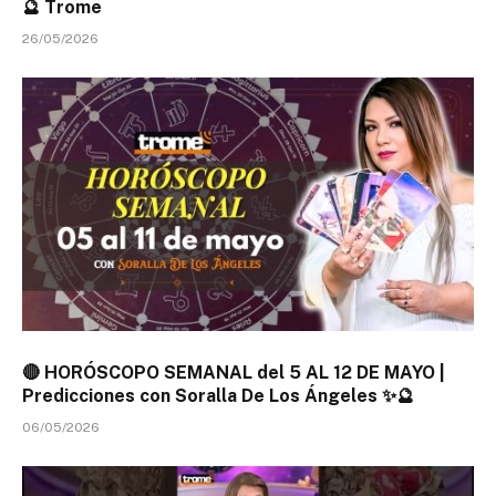
🔮 Trome
26/05/2026
🔴 HORÓSCOPO SEMANAL del 5 AL 12 DE MAYO |
Predicciones con Soralla De Los Ángeles ✨🔮
06/05/2026