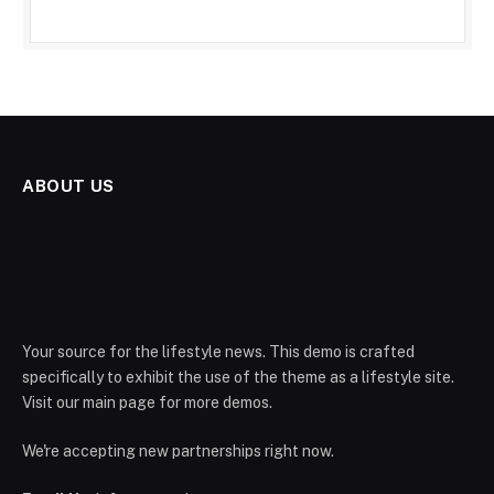
ABOUT US
Your source for the lifestyle news. This demo is crafted
specifically to exhibit the use of the theme as a lifestyle site.
Visit our main page for more demos.
We're accepting new partnerships right now.