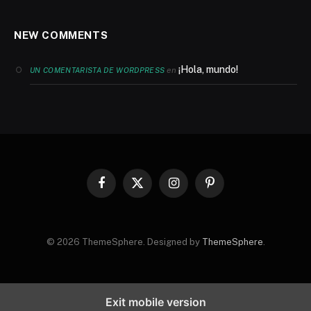
NEW COMMENTS
¡Hola, mundo!
en
UN COMENTARISTA DE WORDPRESS
Facebook
X
Instagram
Pinterest
(Twitter)
© 2026 ThemeSphere. Designed by
ThemeSphere
.
Exit mobile version