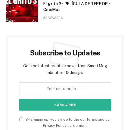
El grito 3 ▫️ PELÍCULA DE TERROR ▫️
CineMás
29/07/2026
Subscribe to Updates
Get the latest creative news from SmartMag
about art & design.
By signing up, you agree to the our terms and our
Privacy Policy
agreement.