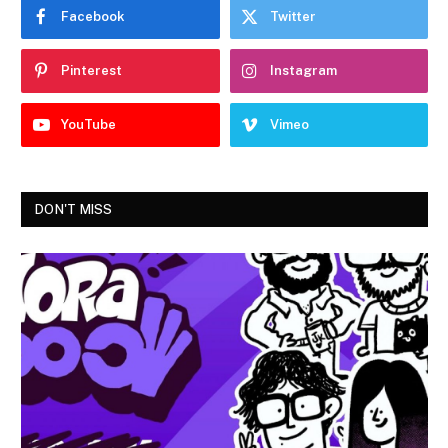
Facebook
Twitter
Pinterest
Instagram
YouTube
Vimeo
DON'T MISS