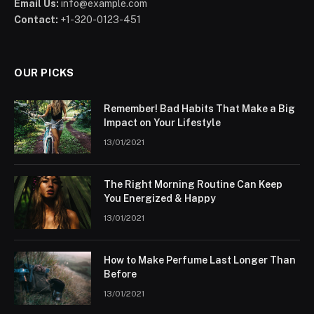
Email Us:
info@example.com
Contact:
+1-320-0123-451
OUR PICKS
Remember! Bad Habits That Make a Big
Impact on Your Lifestyle
13/01/2021
The Right Morning Routine Can Keep
You Energized & Happy
13/01/2021
How to Make Perfume Last Longer Than
Before
13/01/2021