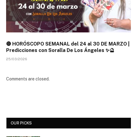
🔴 HORÓSCOPO SEMANAL del 24 al 30 DE MARZO |
Predicciones con Soralla De Los Ángeles ✨🔮
25/03/2026
Comments are closed.
OUR PICKS