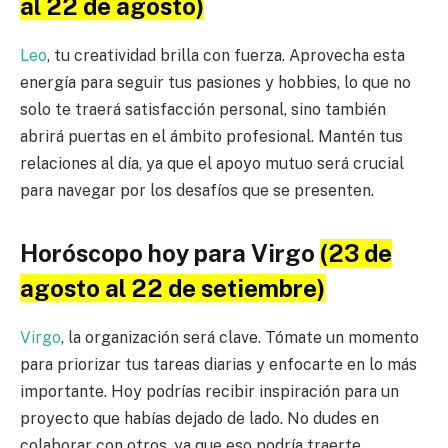
al 22 de agosto)
Leo
, tu creatividad brilla con fuerza. Aprovecha esta
energía para seguir tus pasiones y hobbies, lo que no
solo te traerá satisfacción personal, sino también
abrirá puertas en el ámbito profesional. Mantén tus
relaciones al día, ya que el apoyo mutuo será crucial
para navegar por los desafíos que se presenten.
Horóscopo hoy para Virgo
(23 de
agosto al 22 de setiembre)
Virgo
, la organización será clave. Tómate un momento
para priorizar tus tareas diarias y enfocarte en lo más
importante. Hoy podrías recibir inspiración para un
proyecto que habías dejado de lado. No dudes en
colaborar con otros, ya que eso podría traerte