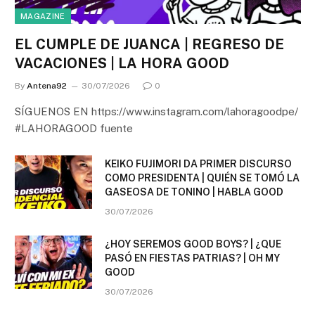
MAGAZINE
EL CUMPLE DE JUANCA | REGRESO DE
VACACIONES | LA HORA GOOD
By
Antena92
30/07/2026
0
SÍGUENOS EN https://www.instagram.com/lahoragoodpe/
#LAHORAGOOD fuente
KEIKO FUJIMORI DA PRIMER DISCURSO
COMO PRESIDENTA | QUIÉN SE TOMÓ LA
GASEOSA DE TONINO | HABLA GOOD
30/07/2026
¿HOY SEREMOS GOOD BOYS? | ¿QUE
PASÓ EN FIESTAS PATRIAS? | OH MY
GOOD
30/07/2026