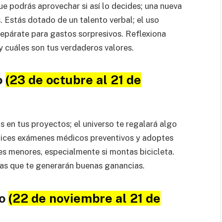
ue podrás aprovechar si así lo decides; una nueva
. Estás dotado de un talento verbal; el uso
repárate para gastos sorpresivos. Reflexiona
y cuáles son tus verdaderos valores.
o
(23 de octubre al 21 de
s en tus proyectos; el universo te regalará algo
lices exámenes médicos preventivos y adoptes
es menores, especialmente si montas bicicleta.
as que te generarán buenas ganancias.
io
(22 de noviembre al 21 de