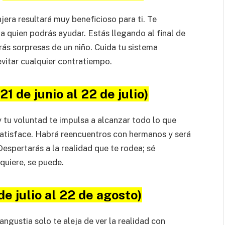
jera resultará muy beneficioso para ti. Te
a quien podrás ayudar. Estás llegando al final de
ás sorpresas de un niño. Cuida tu sistema
vitar cualquier contratiempo.
(21 de junio al 22 de julio)
, y tu voluntad te impulsa a alcanzar todo lo que
satisface. Habrá reencuentros con hermanos y será
spertarás a la realidad que te rodea; sé
quiere, se puede.
de julio al 22 de agosto)
angustia solo te aleja de ver la realidad con