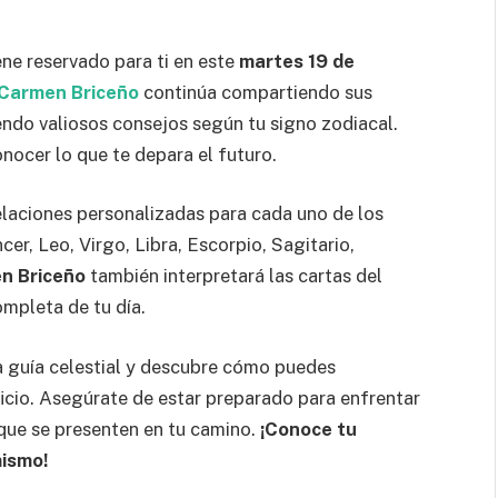
ene reservado para ti en este
martes 19 de
Carmen Briceño
continúa compartiendo sus
endo valiosos consejos según tu signo zodiacal.
nocer lo que te depara el futuro.
velaciones personalizadas para cada uno de los
cer, Leo, Virgo, Libra, Escorpio, Sagitario,
n Briceño
también interpretará las cartas del
ompleta de tu día.
a guía celestial y descubre cómo puedes
icio. Asegúrate de estar preparado para enfrentar
que se presenten en tu camino.
¡Conoce tu
mismo!