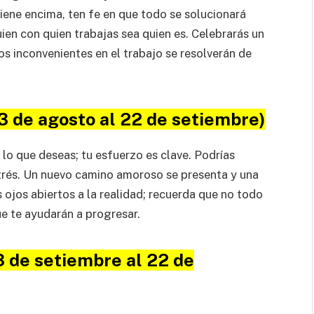
iene encima, ten fe en que todo se solucionará
en con quien trabajas sea quien es. Celebrarás un
s inconvenientes en el trabajo se resolverán de
3 de agosto al 22 de setiembre)
 lo que deseas; tu esfuerzo es clave. Podrías
trés. Un nuevo camino amoroso se presenta y una
 ojos abiertos a la realidad; recuerda que no todo
ue te ayudarán a progresar.
3 de setiembre al 22 de