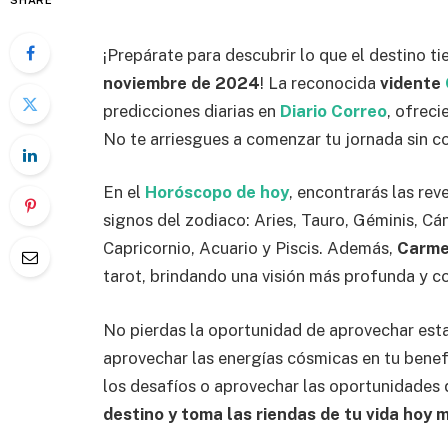
SHARE
¡Prepárate para descubrir lo que el destino ti
noviembre de 2024
! La reconocida
vidente
predicciones diarias en
Diario Correo
, ofreci
No te arriesgues a comenzar tu jornada sin co
En el
Horóscopo de hoy
, encontrarás las re
signos del zodiaco: Aries, Tauro, Géminis, Cán
Capricornio, Acuario y Piscis. Además,
Carme
tarot, brindando una visión más profunda y c
No pierdas la oportunidad de aprovechar est
aprovechar las energías cósmicas en tu benef
los desafíos o aprovechar las oportunidades 
destino y toma las riendas de tu vida hoy 