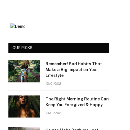
OUR PICKS
Remember! Bad Habits That
Make a Big Impact on Your
Lifestyle
13/01/2021
The Right Morning Routine Can
Keep You Energized & Happy
13/01/2021