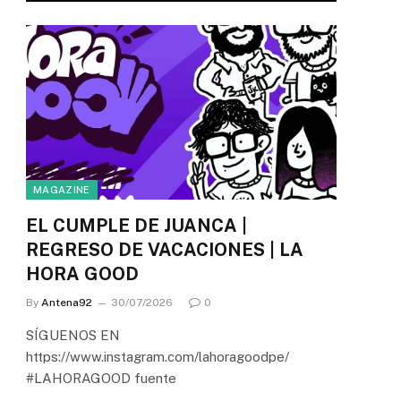
MAGAZINE
EL CUMPLE DE JUANCA |
REGRESO DE VACACIONES | LA
HORA GOOD
By
Antena92
30/07/2026
0
SÍGUENOS EN
https://www.instagram.com/lahoragoodpe/
#LAHORAGOOD fuente