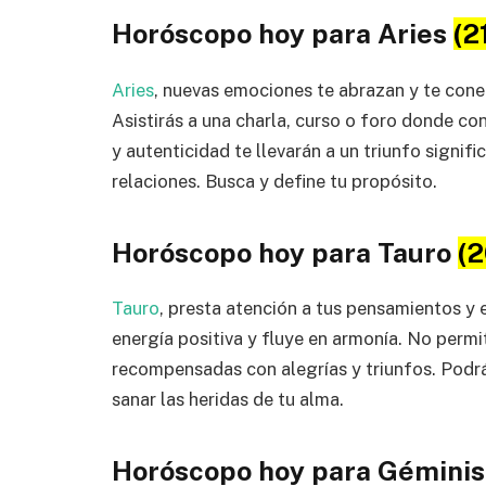
Horóscopo hoy para Aries
(2
Aries
, nuevas emociones te abrazan y te con
Asistirás a una charla, curso o foro donde co
y autenticidad te llevarán a un triunfo signifi
relaciones. Busca y define tu propósito.
Horóscopo hoy para Tauro
(2
Tauro
, presta atención a tus pensamientos y 
energía positiva y fluye en armonía. No permi
recompensadas con alegrías y triunfos. Podrá
sanar las heridas de tu alma.
Horóscopo hoy para Gémini