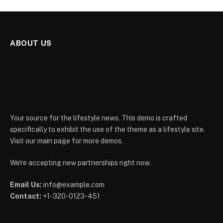
ABOUT US
Your source for the lifestyle news. This demo is crafted
specifically to exhibit the use of the theme as a lifestyle site.
Visit our main page for more demos.
We're accepting new partnerships right now.
Email Us:
info@example.com
Contact:
+1-320-0123-451