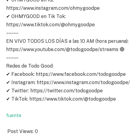
https://www.instagram.com/ohmygoodpe
✔ OHMYGOOD en Tik Tok:
https://www.tiktok.com/@ohmygoodpe
– – – – –
EN VIVO TODOS LOS DÍAS a las 10 AM (hora peruana):
https://www.youtube.com/@todogoodpe/streams 🔴
– – – – –
Redes de Todo Good:
✔ Facebook: https://www.facebook.com/todogoodpe
✔ Instagram: https://www.instagram.com/todogoodpe/
✔ Twitter: https://twitter.com/todogoodpe
✔ TikTok: https://www.tiktok.com/@todogoodpe
fuente
Post Views:
0