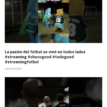
La pasión del fútbol se vivió en todos lados
#streaming #chocogood #todogood
#streamingfutbol
09/08/2026