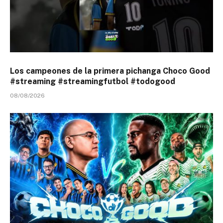
Los campeones de la primera pichanga Choco Good
#streaming #streamingfutbol #todogood
08/08/2026