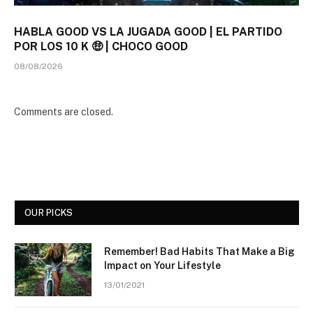
HABLA GOOD VS LA JUGADA GOOD | EL PARTIDO
POR LOS 10 K 🤑 | CHOCO GOOD
08/08/2026
Comments are closed.
OUR PICKS
Remember! Bad Habits That Make a Big
Impact on Your Lifestyle
13/01/2021