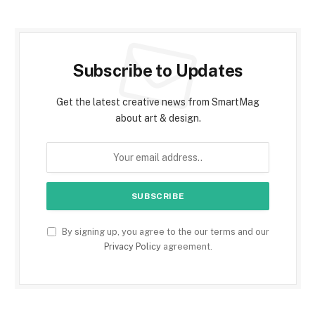
Subscribe to Updates
Get the latest creative news from SmartMag
about art & design.
By signing up, you agree to the our terms and our
Privacy Policy
agreement.