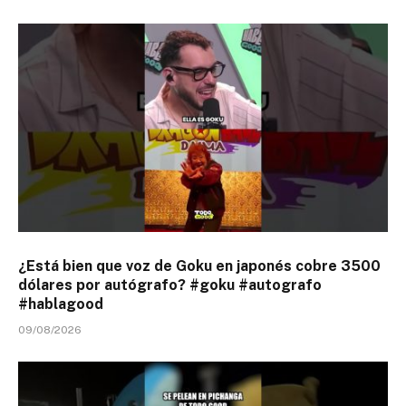
¿Está bien que voz de Goku en japonés cobre 3500
dólares por autógrafo? #goku #autografo
#hablagood
09/08/2026