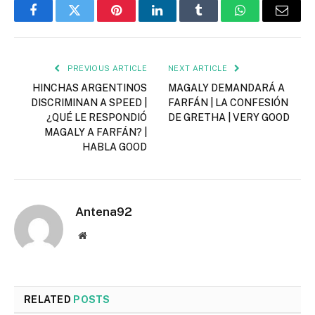
Facebook
Twitter
Pinterest
LinkedIn
Tumblr
WhatsApp
Email
PREVIOUS ARTICLE
NEXT ARTICLE
HINCHAS ARGENTINOS
MAGALY DEMANDARÁ A
DISCRIMINAN A SPEED |
FARFÁN | LA CONFESIÓN
¿QUÉ LE RESPONDIÓ
DE GRETHA | VERY GOOD
MAGALY A FARFÁN? |
HABLA GOOD
Antena92
Website
RELATED
POSTS