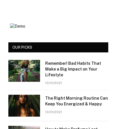
OUR PICKS
Remember! Bad Habits That
Make a Big Impact on Your
Lifestyle
13/01/2021
The Right Morning Routine Can
Keep You Energized & Happy
13/01/2021