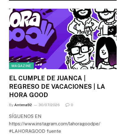
MAGAZINE
EL CUMPLE DE JUANCA |
REGRESO DE VACACIONES | LA
HORA GOOD
By
Antena92
30/07/2026
0
SÍGUENOS EN
https://www.instagram.com/lahoragoodpe/
#LAHORAGOOD fuente