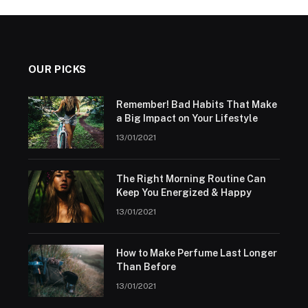
OUR PICKS
Remember! Bad Habits That Make
a Big Impact on Your Lifestyle
13/01/2021
The Right Morning Routine Can
Keep You Energized & Happy
13/01/2021
How to Make Perfume Last Longer
Than Before
13/01/2021