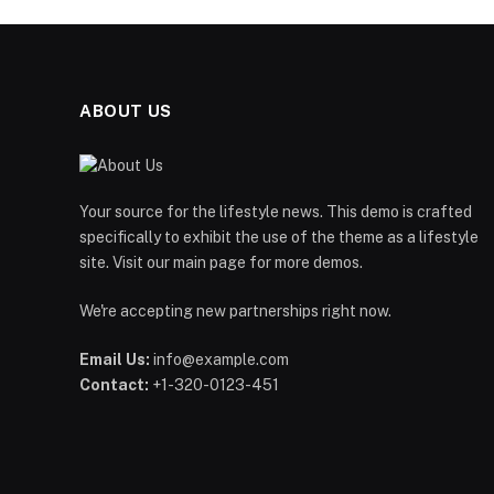
ABOUT US
Your source for the lifestyle news. This demo is crafted
specifically to exhibit the use of the theme as a lifestyle
site. Visit our main page for more demos.
We're accepting new partnerships right now.
Email Us:
info@example.com
Contact:
+1-320-0123-451