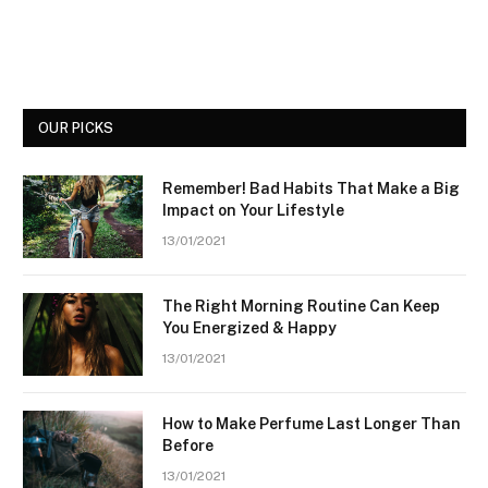
OUR PICKS
Remember! Bad Habits That Make a Big
Impact on Your Lifestyle
13/01/2021
The Right Morning Routine Can Keep
You Energized & Happy
13/01/2021
How to Make Perfume Last Longer Than
Before
13/01/2021