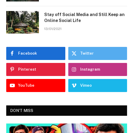
Stay off Social Media and Still Keep an
Online Social Life
13/01/2021
Facebook
Twitter
Pinterest
Instagram
YouTube
Vimeo
DON'T MISS