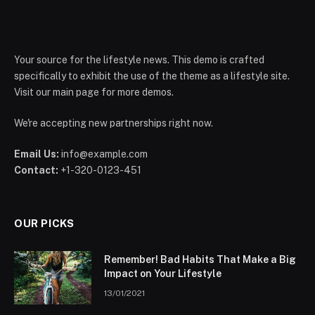
Your source for the lifestyle news. This demo is crafted
specifically to exhibit the use of the theme as a lifestyle site.
Visit our main page for more demos.
We're accepting new partnerships right now.
Email Us:
info@example.com
Contact:
+1-320-0123-451
OUR PICKS
Remember! Bad Habits That Make a Big
Impact on Your Lifestyle
13/01/2021