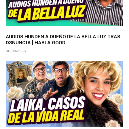
AUDIOS HUNDEN A DUEÑO DE LA BELLA LUZ TRAS
D3NUNC1A | HABLA GOOD
06/08/2026