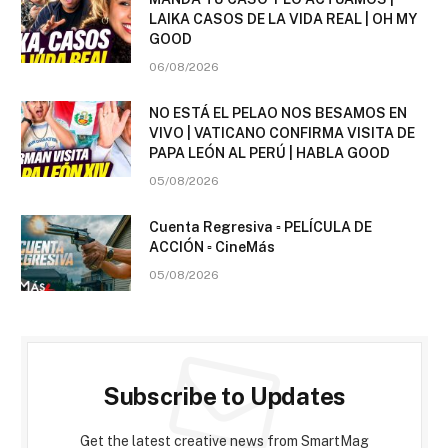
LAIKA CASOS DE LA VIDA REAL | OH MY
GOOD
06/08/2026
NO ESTÁ EL PELAO NOS BESAMOS EN
VIVO | VATICANO CONFIRMA VISITA DE
PAPA LEÓN AL PERÚ | HABLA GOOD
05/08/2026
Cuenta Regresiva ▫️ PELÍCULA DE
ACCIÓN ▫️ CineMás
05/08/2026
Subscribe to Updates
Get the latest creative news from SmartMag