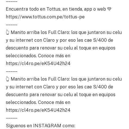
– – – – –
Encuentra todo en Tottus, en tienda, app o web 💚
https://www.tottus.com.pe/tottus-pe
– – – – –
👆 Manito arriba los Full Claro: los que juntaron su celu
y su internet con Claro y por eso les cae S/400 de
descuento para renovar su celu al toque en equipos
seleccionados. Conoce más en
https://cl4ro.pe/eK54U42h24
– – – – –
👆 Manito arriba los Full Claro: los que juntaron su celu
y su internet con Claro y por eso les cae S/400 de
descuento para renovar su celu al toque en equipos
seleccionados. Conoce más en
https://cl4ro.pe/eK54U42h24
– – – – –
Síguenos en INSTAGRAM como: