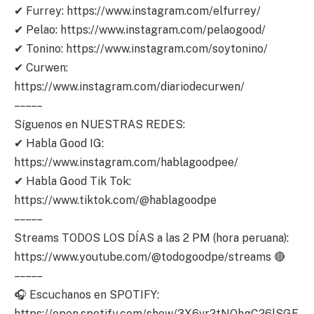
✔ Furrey: https://www.instagram.com/elfurrey/
✔ Pelao: https://www.instagram.com/pelaogood/
✔ Tonino: https://www.instagram.com/soytonino/
✔ Curwen:
https://www.instagram.com/diariodecurwen/
– – – – –
Síguenos en NUESTRAS REDES:
✔ Habla Good IG:
https://www.instagram.com/hablagoodpee/
✔ Habla Good Tik Tok:
https://www.tiktok.com/@hablagoodpe
– – – – –
Streams TODOS LOS DÍAS a las 2 PM (hora peruana):
https://www.youtube.com/@todogoodpe/streams 🔴
– – – – –
🎧 Escuchanos en SPOTIFY:
https://open.spotify.com/show/3X6vr2tNQhgC26lSGF