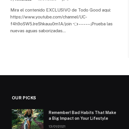
Mira el contenido EXCLUSIVO de Todo Good aqui:
https://www.youtube.com/channel/UC-
f4h9oSW5JreShkauu0m1A/join 👈 – – – – – ¡Prueba las
nuevas aguas saborizadas…
OUR PICKS
Remember! Bad Habits That Make
a Big Impact on Your Lifestyle
13/01/2021