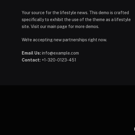
Your source for the lifestyle news. This demo is crafted
specifically to exhibit the use of the theme as a lifestyle
site. Visit our main page for more demos.
We're accepting new partnerships right now.
Email Us:
info@example.com
Contact:
+1-320-0123-451