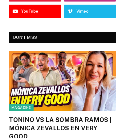
YouTube
Vimeo
DON'T MISS
MAGAZINE
TONINO VS LA SOMBRA RAMOS |
MÓNICA ZEVALLOS EN VERY
GOOD