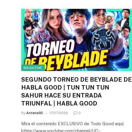
MAGAZINE
SEGUNDO TORNEO DE BEYBLADE DE
HABLA GOOD | TUN TUN TUN
SAHUR HACE SU ENTRADA
TRIUNFAL | HABLA GOOD
By
Antena92
17/07/2026
0
Mira el contenido EXCLUSIVO de Todo Good aqui:
https://www.youtube.com/channel/UC-