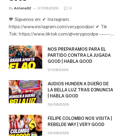
By
Antena92
07/08/2026
0
🧡 Síguenos en: ✔ Instagram:
https://www.instagram.com/verygoodpe/ ✔ Tik
Tok: https://www.tiktok.com/@verygoodpe – – – – -…
NOS PREPARAMOS PARA EL
PARTIDO CONTRA LA JUGADA
GOOD | HABLA GOOD
07/08/2026
AUDIOS HUNDEN A DUEÑO DE
LA BELLA LUZ TRAS D3NUNC1A
| HABLA GOOD
06/08/2026
FELIPE COLOMBO NOS VISITA |
REBELDE WAY | VERY GOOD
06/08/2026