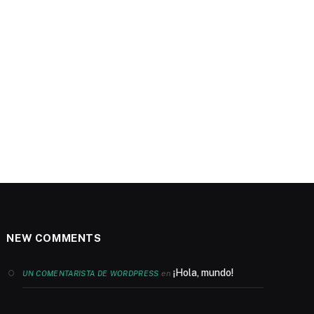
NEW COMMENTS
¡Hola, mundo!
en
UN COMENTARISTA DE WORDPRESS