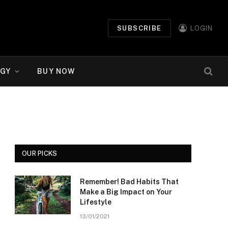
SUBSCRIBE
LOGIN
GY
BUY NOW
OUR PICKS
Remember! Bad Habits That
Make a Big Impact on Your
Lifestyle
13/01/2021