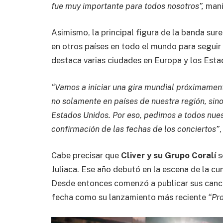
fue muy importante para todos nosotros”,
mani
Asimismo, la principal figura de la banda su
en otros países en todo el mundo para seguir 
destaca varias ciudades en Europa y los Esta
“Vamos a iniciar una gira mundial próximamen
no solamente en países de nuestra región, sin
Estados Unidos. Por eso, pedimos a todos nues
confirmación de las fechas de los conciertos”
Cabe precisar que
Cliver y su Grupo Coralí
s
Juliaca. Ese año debutó en la escena de la cu
Desde entonces comenzó a publicar sus canci
fecha como su lanzamiento más reciente
“Pr