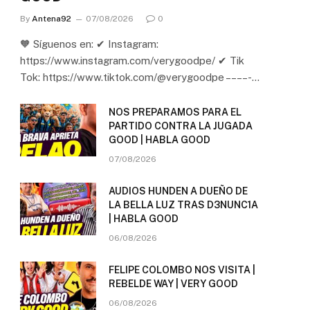
By
Antena92
07/08/2026
0
🧡 Síguenos en: ✔ Instagram:
https://www.instagram.com/verygoodpe/ ✔ Tik
Tok: https://www.tiktok.com/@verygoodpe – – – – -…
NOS PREPARAMOS PARA EL
PARTIDO CONTRA LA JUGADA
GOOD | HABLA GOOD
07/08/2026
AUDIOS HUNDEN A DUEÑO DE
LA BELLA LUZ TRAS D3NUNC1A
| HABLA GOOD
06/08/2026
FELIPE COLOMBO NOS VISITA |
REBELDE WAY | VERY GOOD
06/08/2026