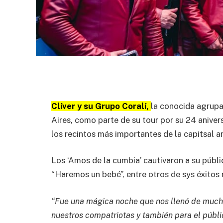
Clíver y su Grupo Coralí,
la conocida agrupa
Aires, como parte de su tour por su 24 anivers
los recintos más importantes de la capitsal a
Los ‘Amos de la cumbia’ cautivaron a su públic
“Haremos un bebé”, entre otros de sys éxitos 
“Fue una mágica noche que nos llenó de mucha
nuestros compatriotas y también para el públi