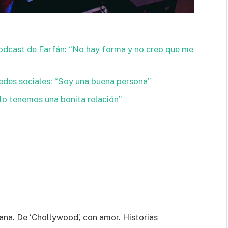
 podcast de Farfán: “No hay forma y no creo que me
 redes sociales: “Soy una buena persona”
o tenemos una bonita relación”
ana. De ‘Chollywood’, con amor. Historias