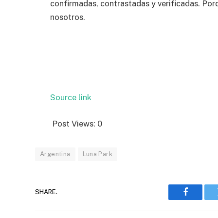
confirmadas, contrastadas y verificadas. Por
nosotros.
Source link
Post Views:
0
Argentina
Luna Park
SHARE.
Faceboo