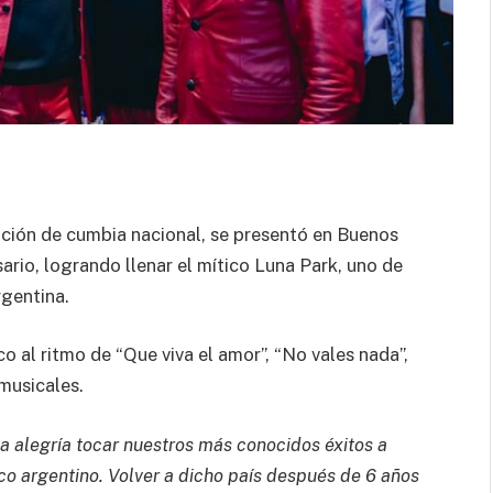
ción de cumbia nacional, se presentó en Buenos
ario, logrando llenar el mítico Luna Park, uno de
rgentina.
o al ritmo de “Que viva el amor”, “No vales nada”,
musicales.
 alegría tocar nuestros más conocidos éxitos a
co argentino. Volver a dicho país después de 6 años