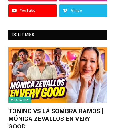
YouTube
Vimeo
DON'T MISS
MAGAZINE
TONINO VS LA SOMBRA RAMOS |
MÓNICA ZEVALLOS EN VERY
GOOD