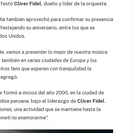
festó
Clíver Fidel
, dueño y líder de la orquesta.
reña también aprovechó para confirmar su presencia
festejando su aniversario, entre los que se
dos Unidos.
te, vamos a presentar lo mejor de nuestra música
o también en varias ciudades de Europa y los
tros fans que esperen con tranquilidad la
, agregó.
e formó a inicios del año 2000, en la ciudad de
mbia peruana, bajo el liderazgo de
Clíver Fidel
.
ones, una actividad que se mantiene hasta la
ometí no enamorarme”.