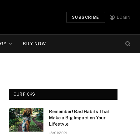
SUBSCRIBE
LOGIN
GY
BUY NOW
OUR PICKS
Remember! Bad Habits That
Make a Big Impact on Your
Lifestyle
13/01/2021