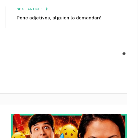
NEXT ARTICLE
Pone adjetivos, alguien lo demandará
Websit