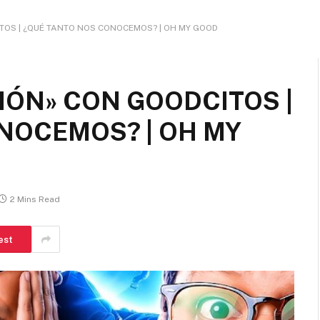
OS | ¿QUÉ TANTO NOS CONOCEMOS? | OH MY GOOD
ÓN» CON GOODCITOS |
NOCEMOS? | OH MY
2 Mins Read
est