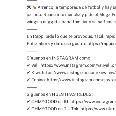
Arrancó la temporada de fútbol y hay un
partido. Reúne a tu mancha y pide el Mega Fu
wings o nuggets, papa familiar y salsa famili
– – – – –
En Rappi pide lo que te provoque, fácil, rápi
Entra ahora y date ese gustito https://r
– – – – –
Síguenos en INSTAGRAM como:
✔ Vali: https://www.instagram.com/valivalilo
✔ Kiwi: https://www.instagram.com/kewinnv
✔ Tonino: https://www.instagram.com/soyto
– – – – –
Síguenos en NUESTRAS REDES:
✔ OHMYGOOD en IG: https://www.instagra
✔ OHMYGOOD en Tik Tok: https://www.tik
– – – – –