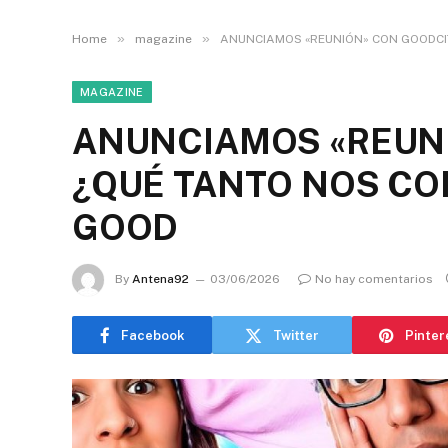
»
»
Home
magazine
ANUNCIAMOS «REUNIÓN» CON GOODCIT
MAGAZINE
ANUNCIAMOS «REUNI
¿QUÉ TANTO NOS CO
GOOD
By
Antena92
03/06/2026
No hay comentarios
Facebook
Twitter
Pinter