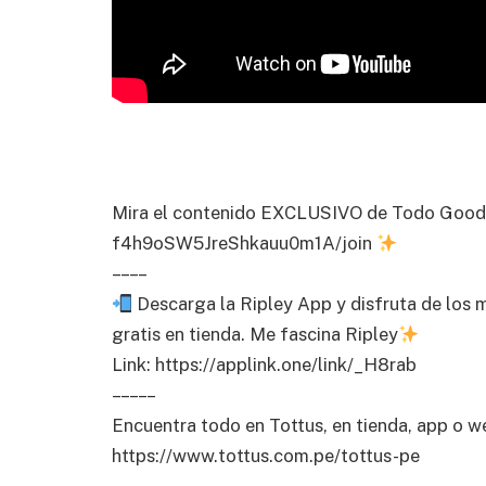
Mira el contenido EXCLUSIVO de Todo Good 
f4h9oSW5JreShkauu0m1A/join
– – – –
Descarga la Ripley App y disfruta de los m
gratis en tienda. Me fascina Ripley
Link: https://applink.one/link/_H8rab
– – – – –
Encuentra todo en Tottus, en tienda, app o 
https://www.tottus.com.pe/tottus-pe
– – – – –