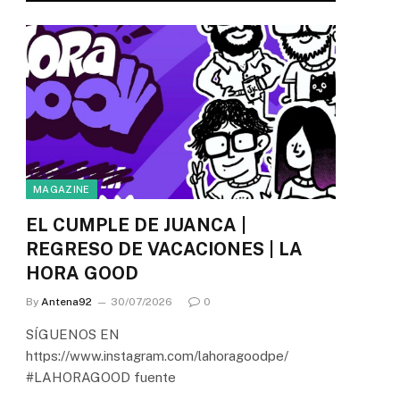
MAGAZINE
EL CUMPLE DE JUANCA |
REGRESO DE VACACIONES | LA
HORA GOOD
By
Antena92
30/07/2026
0
SÍGUENOS EN
https://www.instagram.com/lahoragoodpe/
#LAHORAGOOD fuente