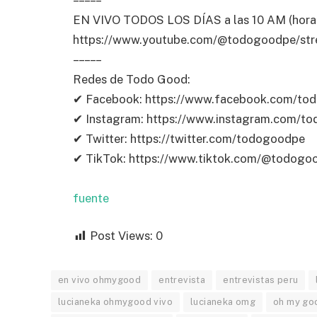
EN VIVO TODOS LOS DÍAS a las 10 AM (hora 
https://www.youtube.com/@todogoodpe/st
– – – – –
Redes de Todo Good:
✔ Facebook: https://www.facebook.com/to
✔ Instagram: https://www.instagram.com/t
✔ Twitter: https://twitter.com/todogoodpe
✔ TikTok: https://www.tiktok.com/@todogo
fuente
Post Views:
0
en vivo ohmygood
entrevista
entrevistas peru
lucianeka ohmygood vivo
lucianeka omg
oh my go