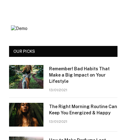
OUR PICKS
Remember! Bad Habits That
Make a Big Impact on Your
Lifestyle
13/01/2021
The Right Morning Routine Can
Keep You Energized & Happy
13/01/2021