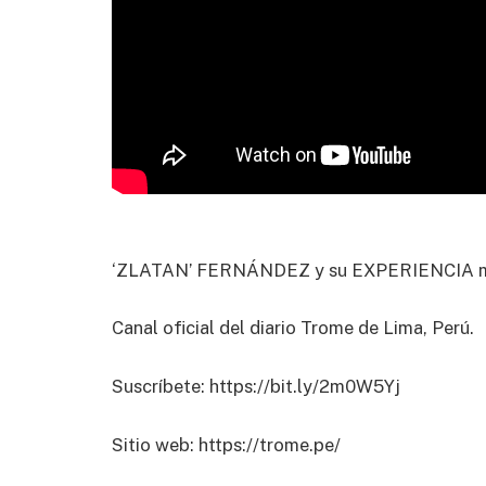
‘ZLATAN’ FERNÁNDEZ y su EXPERIENCIA má
Canal oficial del diario Trome de Lima, Perú.
Suscríbete: https://bit.ly/2m0W5Yj
Sitio web: https://trome.pe/