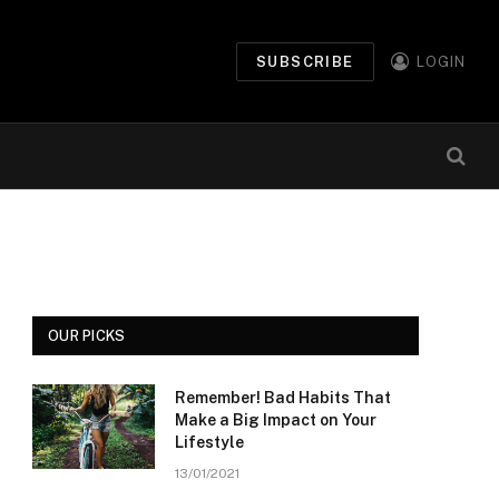
SUBSCRIBE
LOGIN
OUR PICKS
Remember! Bad Habits That
Make a Big Impact on Your
Lifestyle
13/01/2021