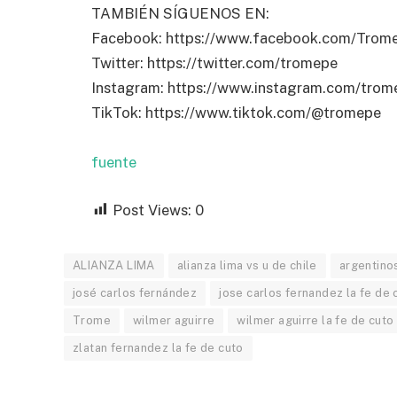
TAMBIÉN SÍGUENOS EN:
Facebook: https://www.facebook.com/Trom
Twitter: https://twitter.com/tromepe
Instagram: https://www.instagram.com/trome
TikTok: https://www.tiktok.com/@tromepe
fuente
Post Views:
0
ALIANZA LIMA
alianza lima vs u de chile
argentinos
josé carlos fernández
jose carlos fernandez la fe de 
Trome
wilmer aguirre
wilmer aguirre la fe de cuto
zlatan fernandez la fe de cuto