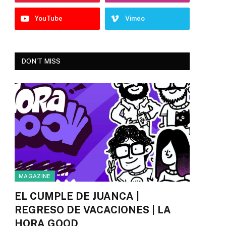
YouTube
Vimeo
DON'T MISS
MAGAZINE
EL CUMPLE DE JUANCA |
REGRESO DE VACACIONES | LA
HORA GOOD