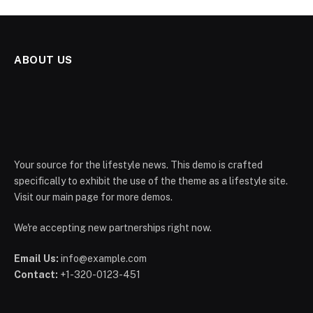
ABOUT US
Your source for the lifestyle news. This demo is crafted
specifically to exhibit the use of the theme as a lifestyle site.
Visit our main page for more demos.
We're accepting new partnerships right now.
Email Us:
info@example.com
Contact:
+1-320-0123-451