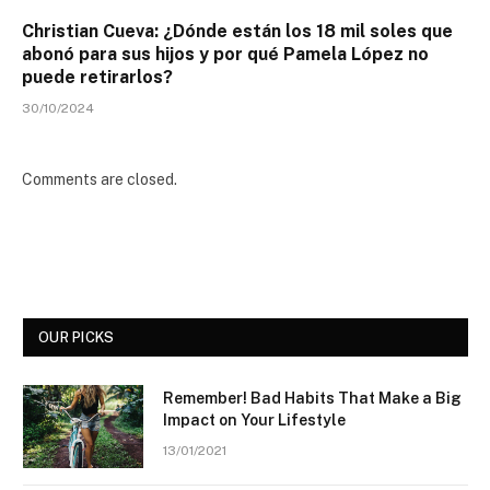
Christian Cueva: ¿Dónde están los 18 mil soles que
abonó para sus hijos y por qué Pamela López no
puede retirarlos?
30/10/2024
Comments are closed.
OUR PICKS
Remember! Bad Habits That Make a Big
Impact on Your Lifestyle
13/01/2021