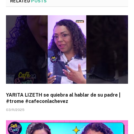
RELATED
POSTS
YARITA LIZETH se quiebra al hablar de su padre |
#trome #cafeconlachevez
03/11/2025