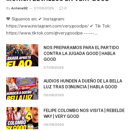
By
Antena92
07/08/2026
0
🧡 Síguenos en: ✔ Instagram:
https://www.instagram.com/verygoodpe/ ✔ Tik Tok:
https://www.tiktok.com/@verygoodpe – – – – -…
NOS PREPARAMOS PARA EL PARTIDO
CONTRA LA JUGADA GOOD | HABLA
GOOD
07/08/2026
AUDIOS HUNDEN A DUEÑO DE LA BELLA
LUZ TRAS D3NUNC1A | HABLA GOOD
06/08/2026
FELIPE COLOMBO NOS VISITA | REBELDE
WAY | VERY GOOD
06/08/2026