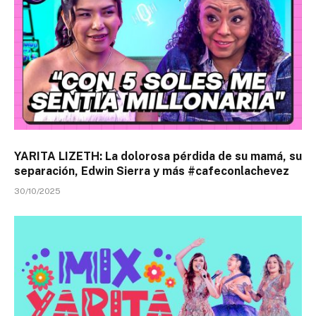
YARITA LIZETH: La dolorosa pérdida de su mamá, su
separación, Edwin Sierra y más #cafeconlachevez
30/10/2025