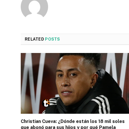
RELATED
POSTS
Christian Cueva: ¿Dónde están los 18 mil soles
que abonó para sus hijos y por qué Pamela