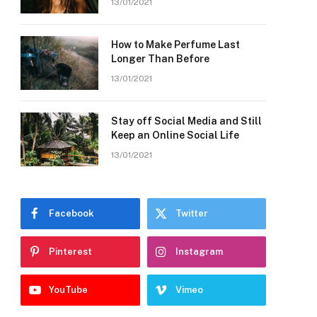
13/01/2021
How to Make Perfume Last
Longer Than Before
13/01/2021
Stay off Social Media and Still
Keep an Online Social Life
13/01/2021
Facebook
Twitter
Pinterest
Instagram
YouTube
Vimeo