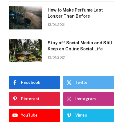
How to Make Perfume Last
Longer Than Before
13/01/2021
Stay off Social Media and Still
Keep an Online Social Life
13/01/2021
Facebook
Twitter
Pinterest
Instagram
YouTube
Vimeo