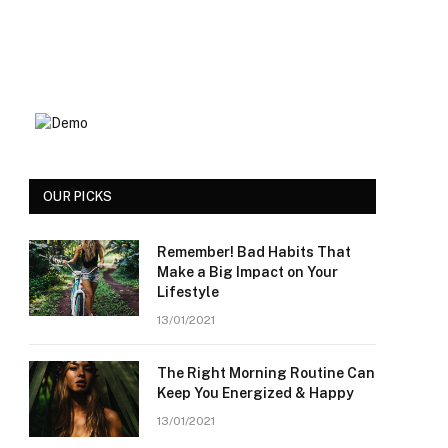
OUR PICKS
Remember! Bad Habits That
Make a Big Impact on Your
Lifestyle
13/01/2021
The Right Morning Routine Can
Keep You Energized & Happy
13/01/2021