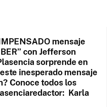
su IMPENSADO mensaje
BER” con Jefferson
 Plasencia sorprende en
 este inesperado mensaje
n? Conoce todos los
lasenciaredactor: Karla