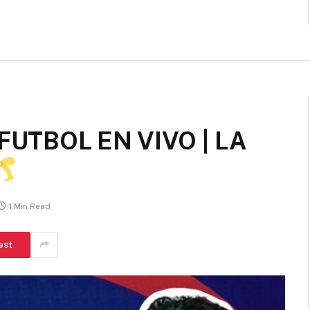
FUTBOL EN VIVO | LA
1 Min Read
est