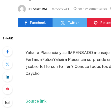
By
Antena92
07/09/2024
No hay comentarios
Facebook
Twitter
Pinter
SHARE
Yahaira Plasencia y su IMPENSADO mensaje
Farfán: «Feliz»Yahaira Plasencia sorprende e
¿sobre Jefferson Farfán? Conoce todos los de
Caycho
Source link