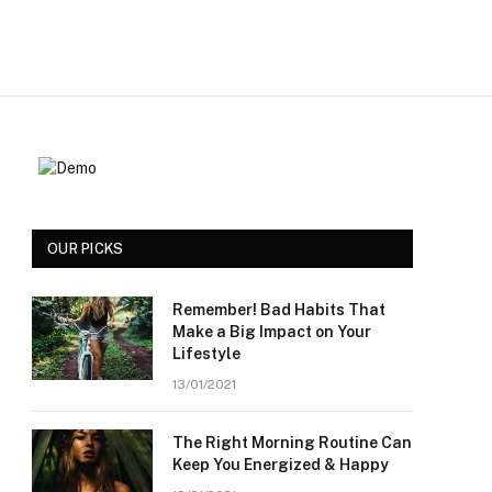
OUR PICKS
Remember! Bad Habits That
Make a Big Impact on Your
Lifestyle
13/01/2021
The Right Morning Routine Can
Keep You Energized & Happy