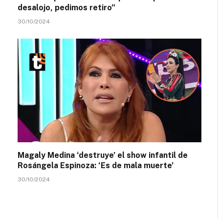
desalojo, pedimos retiro”
30/10/2024
Magaly Medina ‘destruye’ el show infantil de
Rosángela Espinoza: ‘Es de mala muerte’
30/10/2024