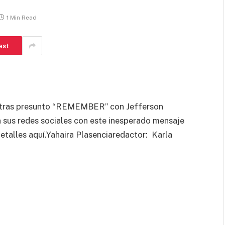
1 Min Read
est
 tras presunto “REMEMBER” con Jefferson
n sus redes sociales con este inesperado mensaje
talles aquí.Yahaira Plasenciaredactor: Karla