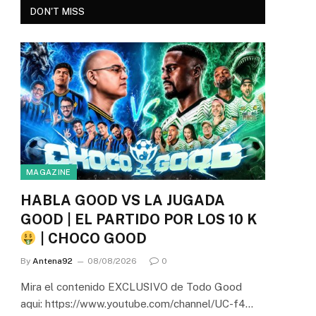
DON'T MISS
MAGAZINE
HABLA GOOD VS LA JUGADA
GOOD | EL PARTIDO POR LOS 10 K
| CHOCO GOOD
By
Antena92
08/08/2026
0
Mira el contenido EXCLUSIVO de Todo Good
aqui: https://www.youtube.com/channel/UC-f4…
e