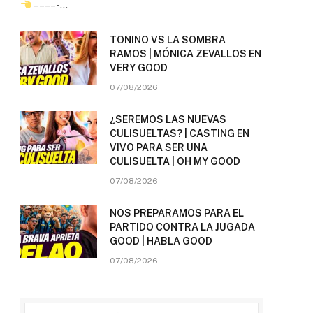
– – – – -…
TONINO VS LA SOMBRA
RAMOS | MÓNICA ZEVALLOS EN
VERY GOOD
07/08/2026
¿SEREMOS LAS NUEVAS
CULISUELTAS? | CASTING EN
VIVO PARA SER UNA
CULISUELTA | OH MY GOOD
07/08/2026
NOS PREPARAMOS PARA EL
PARTIDO CONTRA LA JUGADA
GOOD | HABLA GOOD
07/08/2026