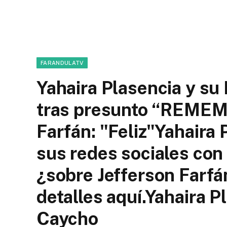
FARANDULATV
Yahaira Plasencia y 
tras presunto “REMEM
Farfán: "Feliz"Yahaira
sus redes sociales con
¿sobre Jefferson Farfá
detalles aquí.Yahaira P
Caycho