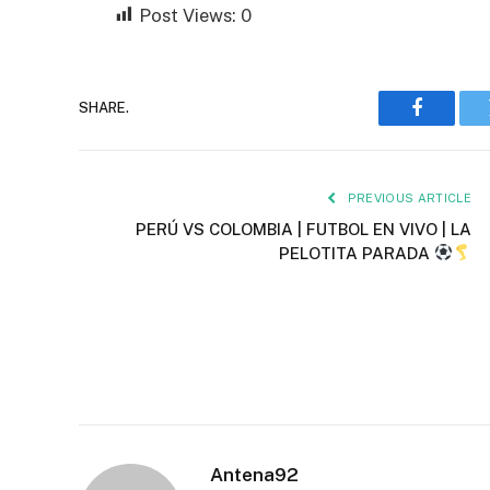
Post Views:
0
SHARE.
Faceboo
PREVIOUS ARTICLE
PERÚ VS COLOMBIA | FUTBOL EN VIVO | LA
PELOTITA PARADA
Antena92