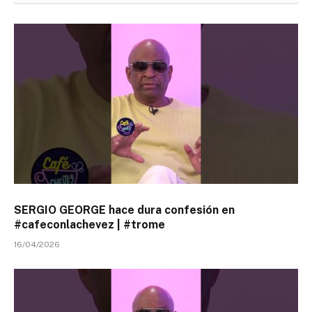
SERGIO GEORGE hace dura confesión en
#cafeconlachevez | #trome
16/04/2026