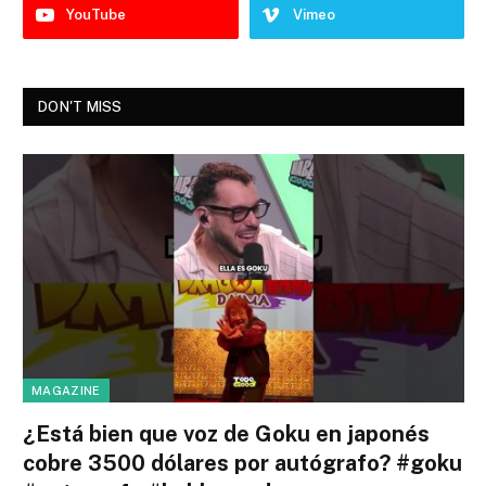
YouTube
Vimeo
DON'T MISS
MAGAZINE
¿Está bien que voz de Goku en japonés
cobre 3500 dólares por autógrafo? #goku