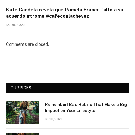
Kate Candela revela que Pamela Franco faltó a su
acuerdo #trome #cafeconlachevez
12/09/2025
Comments are closed.
OUR PICKS
Remember! Bad Habits That Make a Big
Impact on Your Lifestyle
13/01/2021