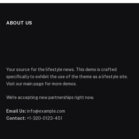
ABOUT US
Your source for the lifestyle news. This demo is crafted
specifically to exhibit the use of the theme as a lifestyle site.
Visit our main page for more demos.
We're accepting new partnerships right now.
Email Us:
info@example.com
Contact:
+1-320-0123-451