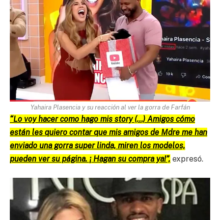
Yahaira Plasencia y su reacción al ver la gorra de Farfán
“Lo voy hacer como hago mis story (…) Amigos cómo
están les quiero contar que mis amigos de Mdre me han
enviado una gorra super linda, miren los modelos,
pueden ver su página. ¡ Hagan su compra ya!”,
expresó.