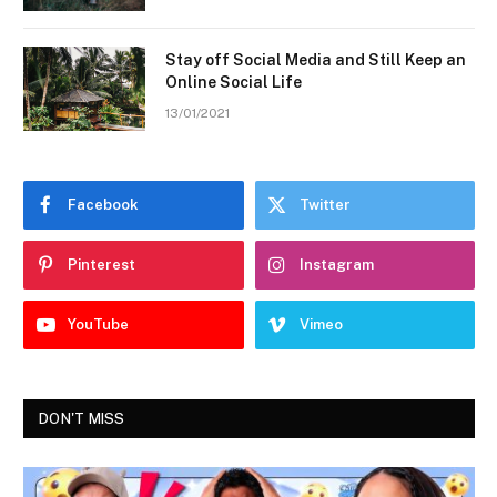
Stay off Social Media and Still Keep an
Online Social Life
13/01/2021
Facebook
Twitter
Pinterest
Instagram
YouTube
Vimeo
DON'T MISS