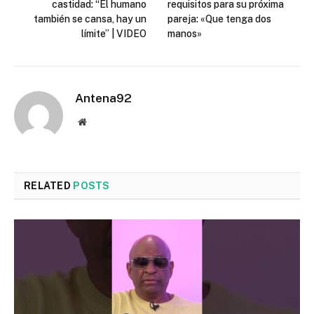
castidad: “El humano
requisitos para su próxima
también se cansa, hay un
pareja: «Que tenga dos
límite” | VIDEO
manos»
Antena92
Website
RELATED
POSTS