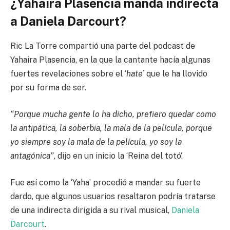
¿Yahaira Plasencia manda indirecta
a Daniela Darcourt?
Ric La Torre compartió una parte del podcast de
Yahaira Plasencia, en la que la cantante hacía algunas
fuertes revelaciones sobre el ‘
hate
´ que le ha llovido
por su forma de ser.
“Porque mucha gente lo ha dicho, prefiero quedar como
la antipática, la soberbia, la mala de la película, porque
yo siempre soy la mala de la película, yo soy la
antagónica”
, dijo en un inicio la ‘Reina del totó’.
Fue así como la ‘Yaha’ procedió a mandar su fuerte
dardo, que algunos usuarios resaltaron podría tratarse
de una indirecta dirigida a su rival musical,
Daniela
Darcourt
.