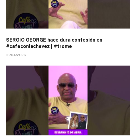
SERGIO GEORGE hace dura confesión en
#cafeconlachevez | #trome
16/04/2026