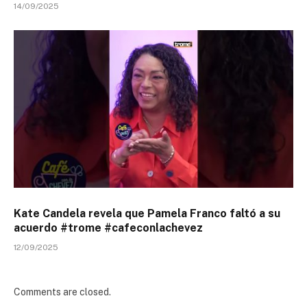
14/09/2025
Kate Candela revela que Pamela Franco faltó a su
acuerdo #trome #cafeconlachevez
12/09/2025
Comments are closed.