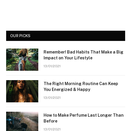
OUR PICKS
Remember! Bad Habits That Make a Big
Impact on Your Lifestyle
13/01/2021
The Right Morning Routine Can Keep
You Energized & Happy
13/01/2021
How to Make Perfume Last Longer Than
Before
13/01/2021