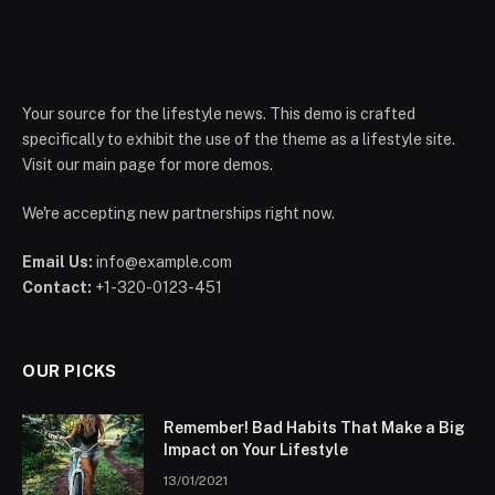
Your source for the lifestyle news. This demo is crafted
specifically to exhibit the use of the theme as a lifestyle site.
Visit our main page for more demos.
We're accepting new partnerships right now.
Email Us:
info@example.com
Contact:
+1-320-0123-451
OUR PICKS
Remember! Bad Habits That Make a Big
Impact on Your Lifestyle
13/01/2021