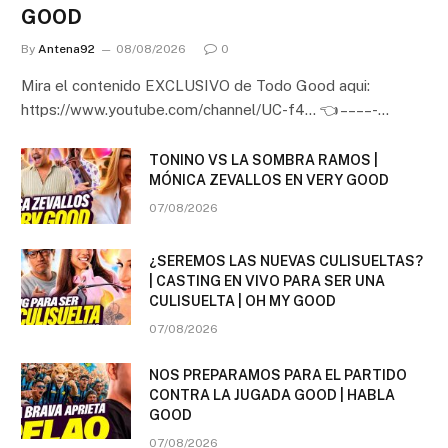
GOOD
By
Antena92
08/08/2026
0
Mira el contenido EXCLUSIVO de Todo Good aqui:
https://www.youtube.com/channel/UC-f4… 👈 – – – – -…
TONINO VS LA SOMBRA RAMOS |
MÓNICA ZEVALLOS EN VERY GOOD
07/08/2026
¿SEREMOS LAS NUEVAS CULISUELTAS?
| CASTING EN VIVO PARA SER UNA
CULISUELTA | OH MY GOOD
07/08/2026
NOS PREPARAMOS PARA EL PARTIDO
CONTRA LA JUGADA GOOD | HABLA
GOOD
07/08/2026