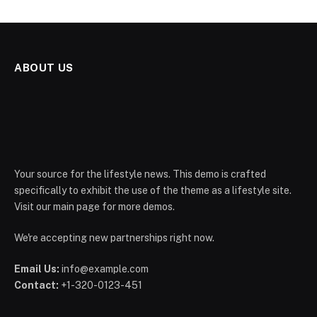
ABOUT US
Your source for the lifestyle news. This demo is crafted
specifically to exhibit the use of the theme as a lifestyle site.
Visit our main page for more demos.
We're accepting new partnerships right now.
Email Us:
info@example.com
Contact:
+1-320-0123-451