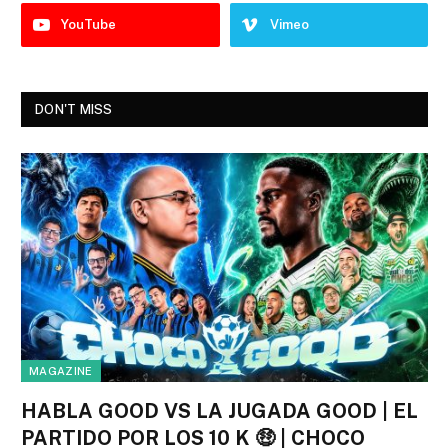
YouTube
Vimeo
DON'T MISS
MAGAZINE
HABLA GOOD VS LA JUGADA GOOD | EL
PARTIDO POR LOS 10 K 🤑 | CHOCO