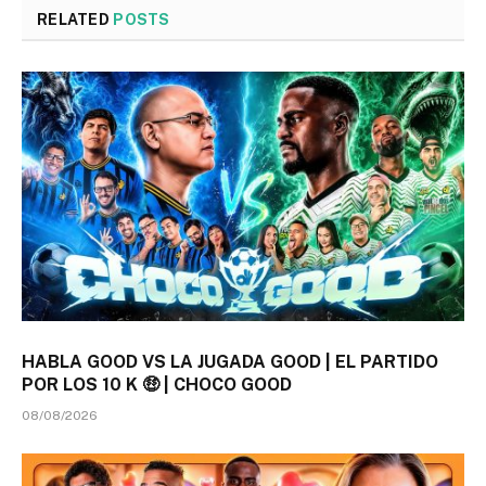
RELATED
POSTS
HABLA GOOD VS LA JUGADA GOOD | EL PARTIDO
POR LOS 10 K 🤑 | CHOCO GOOD
08/08/2026