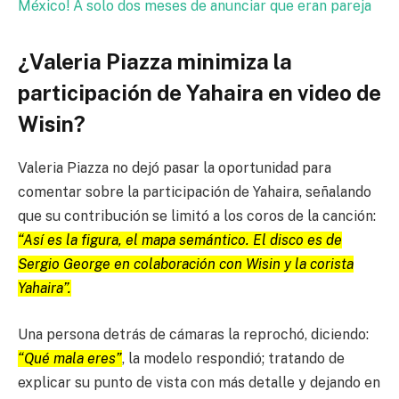
México! A solo dos meses de anunciar que eran pareja
¿Valeria Piazza minimiza la
participación de Yahaira en video de
Wisin?
Valeria Piazza no dejó pasar la oportunidad para
comentar sobre la participación de Yahaira, señalando
que su contribución se limitó a los coros de la canción:
“Así es la figura, el mapa semántico. El disco es de
Sergio George en colaboración con Wisin y la corista
Yahaira”.
Una persona detrás de cámaras la reprochó, diciendo:
“Qué mala eres”
, la modelo respondió; tratando de
explicar su punto de vista con más detalle y dejando en