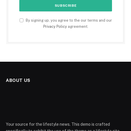
By signing up, you agree to the our terms and our
Privacy Policy
agreement.
ABOUT US
Your source for the lifestyle news. This demo is crafted
specifically to exhibit the use of the theme as a lifestyle site.