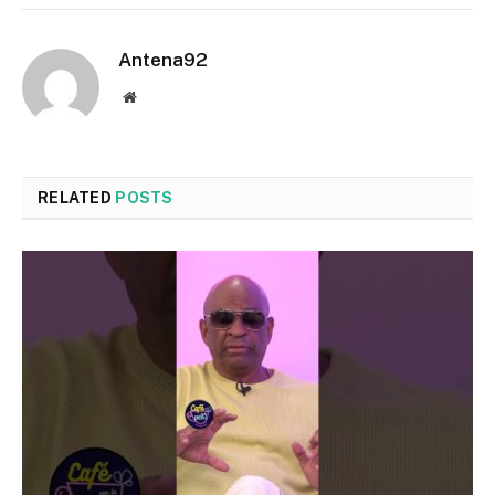
Antena92
Website
RELATED
POSTS