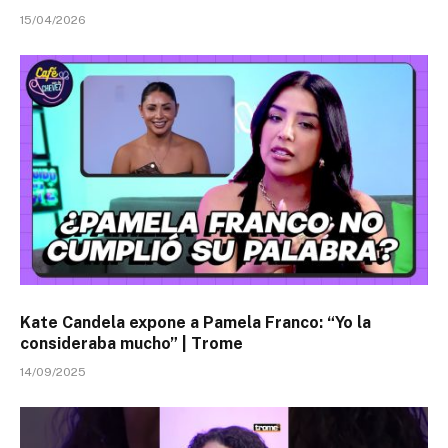
15/04/2026
Kate Candela expone a Pamela Franco: “Yo la
consideraba mucho” | Trome
14/09/2025