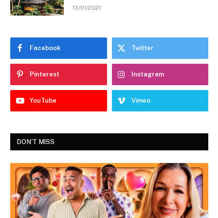
13/01/2021
Facebook
Twitter
Pinterest
Instagram
YouTube
Vimeo
DON'T MISS