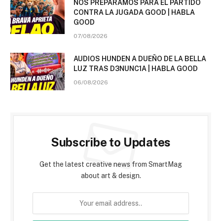
NOS PREPARAMOS PARA EL PARTIDO
CONTRA LA JUGADA GOOD | HABLA
GOOD
07/08/2026
AUDIOS HUNDEN A DUEÑO DE LA BELLA
LUZ TRAS D3NUNC1A | HABLA GOOD
06/08/2026
Subscribe to Updates
Get the latest creative news from SmartMag
about art & design.