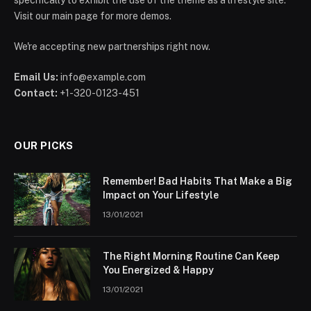
Visit our main page for more demos.
We're accepting new partnerships right now.
Email Us:
info@example.com
Contact:
+1-320-0123-451
OUR PICKS
Remember! Bad Habits That Make a Big
Impact on Your Lifestyle
13/01/2021
The Right Morning Routine Can Keep
You Energized & Happy
13/01/2021