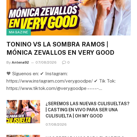
MAGAZINE
TONINO VS LA SOMBRA RAMOS |
MÓNICA ZEVALLOS EN VERY GOOD
By
Antena92
07/08/2026
0
🧡 Síguenos en: ✔ Instagram:
https://www.instagram.com/verygoodpe/ ✔ Tik Tok:
https://www.tiktok.com/@verygoodpe – – – – -…
¿SEREMOS LAS NUEVAS CULISUELTAS?
| CASTING EN VIVO PARA SER UNA
CULISUELTA | OH MY GOOD
07/08/2026