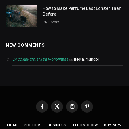
How to Make Perfume Last Longer Than
Before
13/01/2021
NEW COMMENTS
¡Hola, mundo!
en
UN COMENTARISTA DE WORDPRESS
Facebook
X
Instagram
Pinterest
(Twitter)
HOME
POLITICS
BUSINESS
TECHNOLOGY
BUY NOW