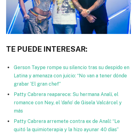
TE PUEDE INTERESAR:
Gerson Taype rompe su silencio tras su despido en
Latina y amenaza con juicio: “No van a tener dónde
grabar ‘El gran chef”
Patty Cabrera reaparece: Su hermana Analí, el
romance con Ney, el ‘daño’ de Gisela Valcárcel y
más
Patty Cabrera arremete contra ex de Analí: “Le
quitó la quimioterapia y la hizo ayunar 40 días”