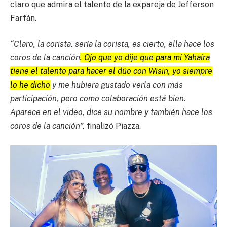
claro que admira el talento de la expareja de Jefferson
Farfán.
“Claro, la corista, sería la corista, es cierto, ella hace los
coros de la canción
. Ojo que yo dije que para mí Yahaira
tiene el talento para hacer el dúo con Wisin, yo siempre
lo he dicho
y me hubiera gustado verla con más
participación, pero como colaboración está bien.
Aparece en el video, dice su nombre y también hace los
coros de la canción”,
finalizó Piazza.