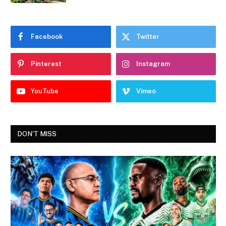
Facebook
Twitter
Pinterest
Instagram
YouTube
Vimeo
DON'T MISS