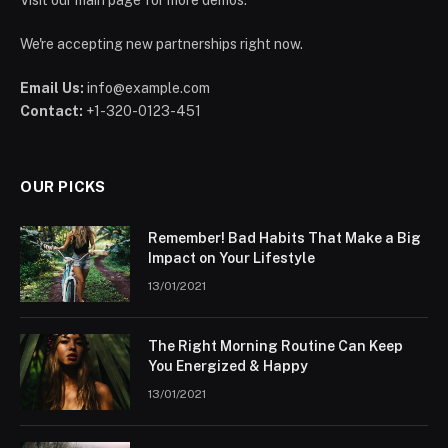
Visit our main page for more demos.
We're accepting new partnerships right now.
Email Us:
info@example.com
Contact:
+1-320-0123-451
OUR PICKS
Remember! Bad Habits That Make a Big
Impact on Your Lifestyle
13/01/2021
The Right Morning Routine Can Keep
You Energized & Happy
13/01/2021