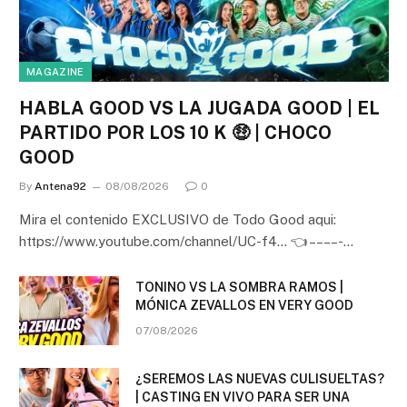
MAGAZINE
HABLA GOOD VS LA JUGADA GOOD | EL
PARTIDO POR LOS 10 K 🤑 | CHOCO
GOOD
By
Antena92
08/08/2026
0
Mira el contenido EXCLUSIVO de Todo Good aqui:
https://www.youtube.com/channel/UC-f4… 👈 – – – – -…
TONINO VS LA SOMBRA RAMOS |
MÓNICA ZEVALLOS EN VERY GOOD
07/08/2026
¿SEREMOS LAS NUEVAS CULISUELTAS?
| CASTING EN VIVO PARA SER UNA