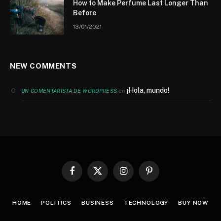
How to Make Perfume Last Longer Than
Before
13/01/2021
NEW COMMENTS
¡Hola, mundo!
en
UN COMENTARISTA DE WORDPRESS
Facebook
X
Instagram
Pinterest
(Twitter)
HOME
POLITICS
BUSINESS
TECHNOLOGY
BUY NOW