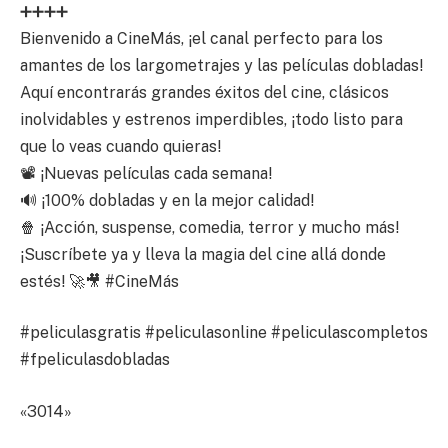
➕➕➕➕
Bienvenido a CineMás, ¡el canal perfecto para los
amantes de los largometrajes y las películas dobladas!
Aquí encontrarás grandes éxitos del cine, clásicos
inolvidables y estrenos imperdibles, ¡todo listo para
que lo veas cuando quieras!
📽️ ¡Nuevas películas cada semana!
🔊 ¡100% dobladas y en la mejor calidad!
🍿 ¡Acción, suspense, comedia, terror y mucho más!
¡Suscríbete ya y lleva la magia del cine allá donde
estés! 🚀🎥 #CineMás
#peliculasgratis #peliculasonline #peliculascompletos
#fpeliculasdobladas
«3014»