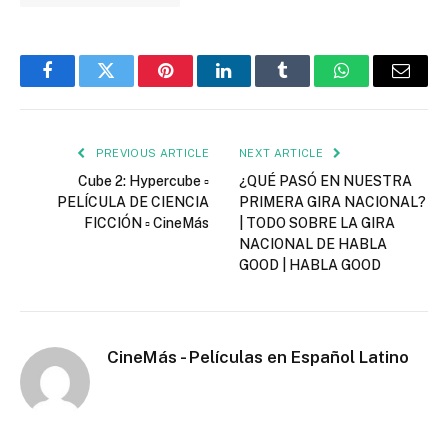
Facebook
Twitter
Pinterest
LinkedIn
Tumblr
WhatsApp
Email
PREVIOUS ARTICLE
NEXT ARTICLE
Cube 2: Hypercube ▫️
¿QUÉ PASÓ EN NUESTRA
PELÍCULA DE CIENCIA
PRIMERA GIRA NACIONAL?
FICCIÓN ▫️ CineMás
| TODO SOBRE LA GIRA
NACIONAL DE HABLA
GOOD | HABLA GOOD
CineMás - Películas en Español Latino