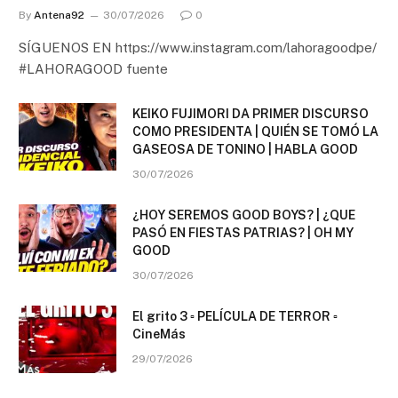
By
Antena92
30/07/2026
0
SÍGUENOS EN https://www.instagram.com/lahoragoodpe/
#LAHORAGOOD fuente
KEIKO FUJIMORI DA PRIMER DISCURSO
COMO PRESIDENTA | QUIÉN SE TOMÓ LA
GASEOSA DE TONINO | HABLA GOOD
30/07/2026
¿HOY SEREMOS GOOD BOYS? | ¿QUE
PASÓ EN FIESTAS PATRIAS? | OH MY
GOOD
30/07/2026
El grito 3 ▫️ PELÍCULA DE TERROR ▫️
CineMás
29/07/2026