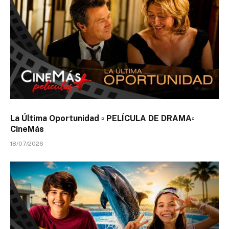
La Última Oportunidad ▫️ PELÍCULA DE DRAMA▫️
CineMás
18/07/2026