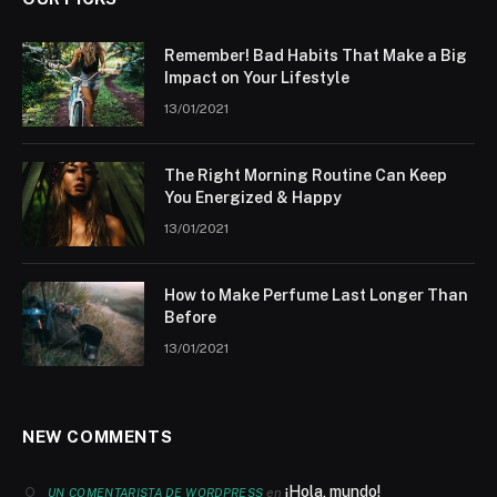
Remember! Bad Habits That Make a Big
Impact on Your Lifestyle
13/01/2021
The Right Morning Routine Can Keep
You Energized & Happy
13/01/2021
How to Make Perfume Last Longer Than
Before
13/01/2021
NEW COMMENTS
¡Hola, mundo!
en
UN COMENTARISTA DE WORDPRESS