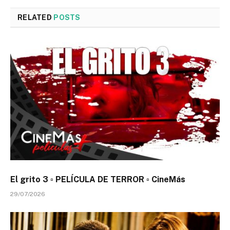
RELATED
POSTS
El grito 3 ▫️ PELÍCULA DE TERROR ▫️ CineMás
29/07/2026