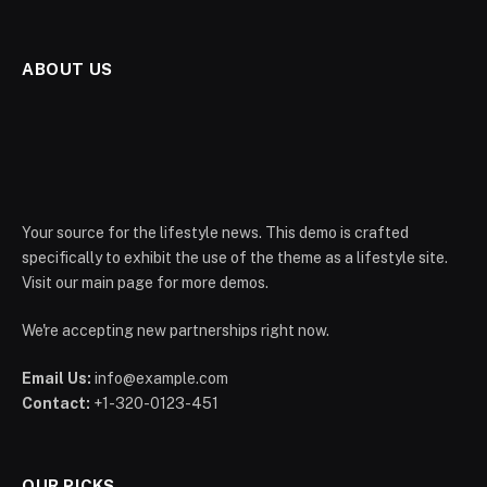
ABOUT US
Your source for the lifestyle news. This demo is crafted
specifically to exhibit the use of the theme as a lifestyle site.
Visit our main page for more demos.
We're accepting new partnerships right now.
Email Us:
info@example.com
Contact:
+1-320-0123-451
OUR PICKS