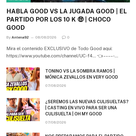
HABLA GOOD VS LA JUGADA GOOD | EL
PARTIDO POR LOS 10 K 🤑 | CHOCO
GOOD
By
Antena92
08/08/2026
0
Mira el contenido EXCLUSIVO de Todo Good aqui:
https://www.youtube.com/channel/UC-f4… 👈 – – – – -…
TONINO VS LA SOMBRA RAMOS |
MÓNICA ZEVALLOS EN VERY GOOD
07/08/2026
¿SEREMOS LAS NUEVAS CULISUELTAS?
| CASTING EN VIVO PARA SER UNA
CULISUELTA | OH MY GOOD
07/08/2026