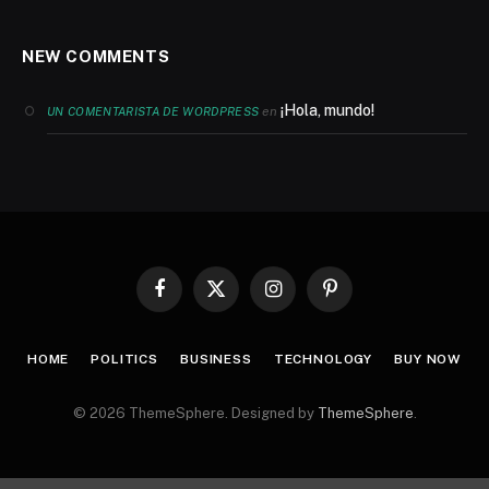
NEW COMMENTS
¡Hola, mundo!
en
UN COMENTARISTA DE WORDPRESS
Facebook
X
Instagram
Pinterest
(Twitter)
HOME
POLITICS
BUSINESS
TECHNOLOGY
BUY NOW
© 2026 ThemeSphere. Designed by
ThemeSphere
.