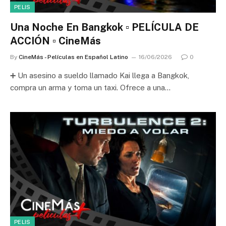
PELIS
Una Noche En Bangkok ▫️ PELÍCULA DE
ACCIÓN ▫️ CineMás
By
CineMás - Películas en Español Latino
16/06/2026
0
➕ Un asesino a sueldo llamado Kai llega a Bangkok,
compra un arma y toma un taxi. Ofrece a una…
PELIS