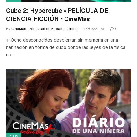
Cube 2: Hypercube ▫️ PELÍCULA DE
CIENCIA FICCIÓN ▫️ CineMás
By
CineMás - Películas en Español Latino
13/06/2026
0
➕ Ocho desconocidos despiertan sin memoria en una
habitación en forma de cubo donde las leyes de la física
no…
PELIS