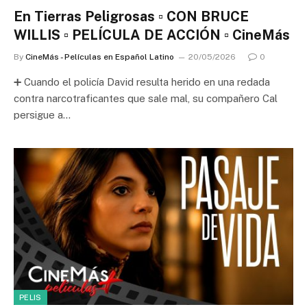
En Tierras Peligrosas ▫️ CON BRUCE
WILLIS ▫️ PELÍCULA DE ACCIÓN ▫️ CineMás
By
CineMás - Películas en Español Latino
20/05/2026
0
➕ Cuando el policía David resulta herido en una redada
contra narcotraficantes que sale mal, su compañero Cal
persigue a…
PELIS