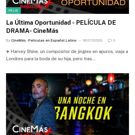
PELIS
La Última Oportunidad ▫️ PELÍCULA DE
DRAMA▫️ CineMás
By
CineMás - Películas en Español Latino
18/07/2026
0
➕ Harvey Shine, un compositor de jingles en apuros, viaja a
Londres para la boda de su hija, pero tras…