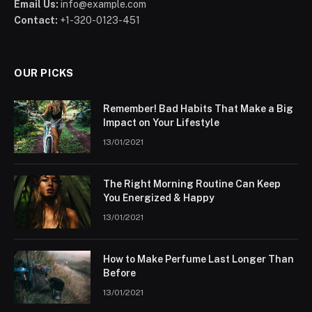
Email Us:
info@example.com
Contact:
+1-320-0123-451
OUR PICKS
Remember! Bad Habits That Make a Big
Impact on Your Lifestyle
13/01/2021
The Right Morning Routine Can Keep
You Energized & Happy
13/01/2021
How to Make Perfume Last Longer Than
Before
13/01/2021