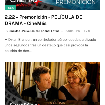
PELIS
2.22 – Premonición ▫️ PELÍCULA DE
DRAMA ▫️ CineMás
By
CineMás - Películas en Español Latino
01/08/2026
0
➕ Dylan Branson, un controlador aéreo, queda paralizado
unos segundos tras un destello que casi provoca la
colisión de dos…