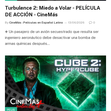
Turbulence 2: Miedo a Volar ▫️ PELÍCULA
DE ACCIÓN ▫️ CineMás
By
CineMás - Películas en Español Latino
13/06/2026
0
➕ Un pasajero de un avión secuestrado que resulta ser
ingeniero aeronáutico debe desactivar una bomba de
armas químicas después…
PELIS