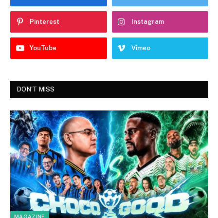
Pinterest
Instagram
YouTube
Vimeo
DON'T MISS
MAGAZINE