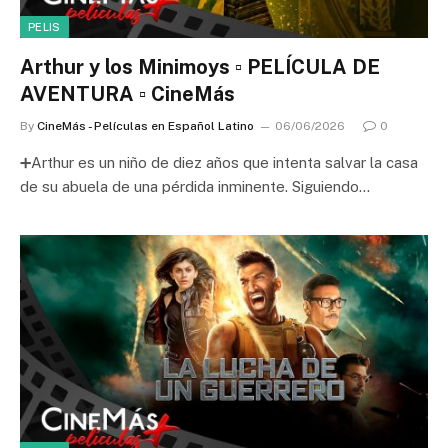
PELIS
Arthur y los Minimoys ▫️ PELÍCULA DE
AVENTURA ▫️ CineMás
By
CineMás - Películas en Español Latino
06/06/2026
0
➕Arthur es un niño de diez años que intenta salvar la casa
de su abuela de una pérdida inminente. Siguiendo…