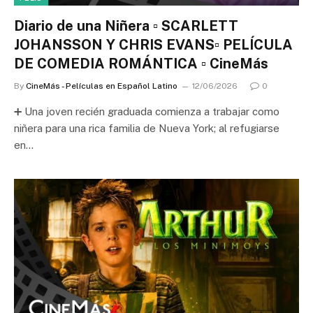
Diario de una Niñera ▫️ SCARLETT
JOHANSSON Y CHRIS EVANS▫️ PELÍCULA
DE COMEDIA ROMÁNTICA ▫️ CineMás
By
CineMás - Películas en Español Latino
12/06/2026
0
➕ Una joven recién graduada comienza a trabajar como
niñera para una rica familia de Nueva York; al refugiarse
en…