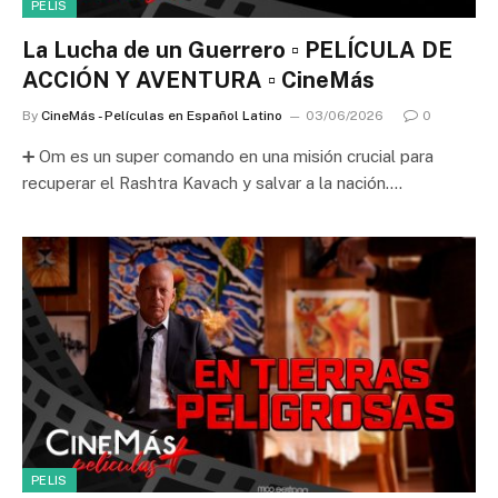
PELIS
La Lucha de un Guerrero ▫️ PELÍCULA DE
ACCIÓN Y AVENTURA ▫️ CineMás
By
CineMás - Películas en Español Latino
03/06/2026
0
➕ Om es un super comando en una misión crucial para
recuperar el Rashtra Kavach y salvar a la nación.…
PELIS