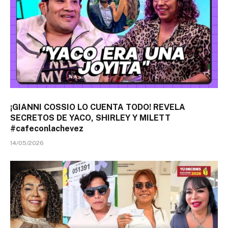
¡GIANNI COSSIO LO CUENTA TODO! REVELA
SECRETOS DE YACO, SHIRLEY Y MILETT
#cafeconlachevez
14/05/2026