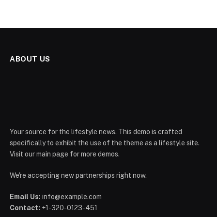
ABOUT US
Your source for the lifestyle news. This demo is crafted
specifically to exhibit the use of the theme as a lifestyle site.
Visit our main page for more demos.
We're accepting new partnerships right now.
Email Us:
info@example.com
Contact:
+1-320-0123-451