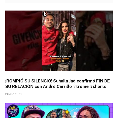
¡ROMPIÓ SU SILENCIO! Suhaila Jad confirmó FIN DE
SU RELACIÓN con André Carrillo #trome #shorts
26/05/2026