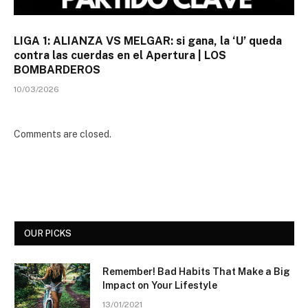
LIGA 1: ALIANZA VS MELGAR: si gana, la ‘U’ queda
contra las cuerdas en el Apertura | LOS
BOMBARDEROS
10/03/2026
Comments are closed.
OUR PICKS
Remember! Bad Habits That Make a Big
Impact on Your Lifestyle
13/01/2021