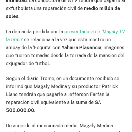
intimidad
. La conductora de ATV tendrá que pagarle al
exfutbolista una reparación civil de
medio millón de
soles
.
La demanda perdida por la
presentadora de
‘Magaly TV,
la firme’
se relaciona a la vez que esta mostró un
ampay de la ‘Foquita’ con
Yahaira Plasencia
, imágenes
que fueron tomadas desde la terrada de la mansión del
exjugador de fútbol.
Según el diario Trome, en un documento recibido se
informó que Magaly Medina y su productor Patrick
Llano tendrán que pagarle a Jefferson Farfán la
reparación civil equivalente a la suma de
S/.
500.000.00.
De acuerdo al mencionado medio, Magaly Medina