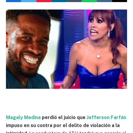
Magaly Medina
perdió el juicio que
Jefferson Farfán
impuso en su contra por el delito de violación a la