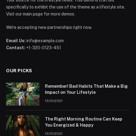
Your source for the lifestyle news. This demo is crafted
specifically to exhibit the use of the theme as a lifestyle site.
Visit our main page for more demos.
We're accepting new partnerships right now.
Email Us:
info@example.com
Contact:
+1-320-0123-451
OUR PICKS
Remember! Bad Habits That Make a Big
Impact on Your Lifestyle
13/01/2021
The Right Morning Routine Can Keep
You Energized & Happy
13/01/2021