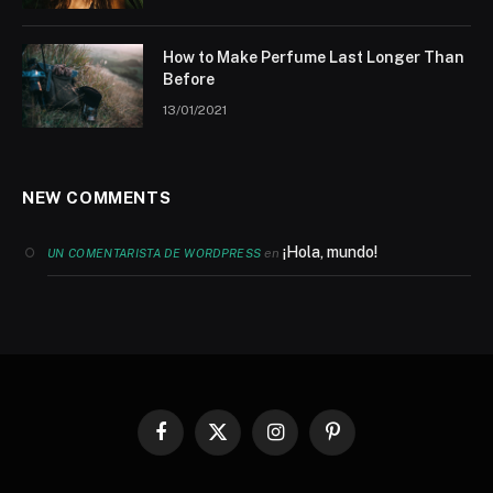
How to Make Perfume Last Longer Than
Before
13/01/2021
NEW COMMENTS
¡Hola, mundo!
en
UN COMENTARISTA DE WORDPRESS
Facebook
X
Instagram
Pinterest
(Twitter)