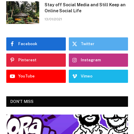
Stay off Social Media and Still Keep an
Online Social Life
13/01/2021
Facebook
Twitter
Pinterest
Instagram
YouTube
Vimeo
DON'T MISS