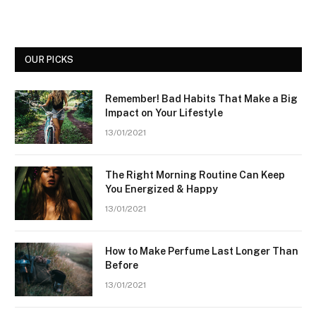
OUR PICKS
Remember! Bad Habits That Make a Big
Impact on Your Lifestyle
13/01/2021
The Right Morning Routine Can Keep
You Energized & Happy
13/01/2021
How to Make Perfume Last Longer Than
Before
13/01/2021