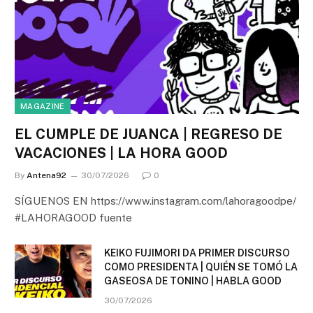
MAGAZINE
EL CUMPLE DE JUANCA | REGRESO DE
VACACIONES | LA HORA GOOD
By
Antena92
30/07/2026
0
SÍGUENOS EN https://www.instagram.com/lahoragoodpe/
#LAHORAGOOD fuente
KEIKO FUJIMORI DA PRIMER DISCURSO
COMO PRESIDENTA | QUIÉN SE TOMÓ LA
GASEOSA DE TONINO | HABLA GOOD
30/07/2026