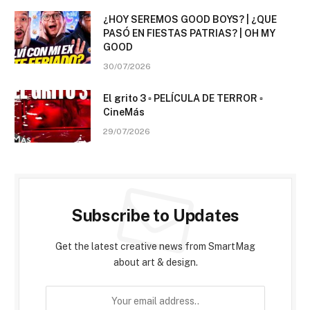
¿HOY SEREMOS GOOD BOYS? | ¿QUE
PASÓ EN FIESTAS PATRIAS? | OH MY
GOOD
30/07/2026
El grito 3 ▫️ PELÍCULA DE TERROR ▫️
CineMás
29/07/2026
Subscribe to Updates
Get the latest creative news from SmartMag
about art & design.