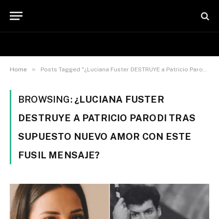
»
Home
Posts Tagged "¿Luciana Fuster DESTRUYE a Patricio Parodi tras supuesto NUEVO AMOR con este fusil mensaje?"
BROWSING:
¿LUCIANA FUSTER
DESTRUYE A PATRICIO PARODI TRAS
SUPUESTO NUEVO AMOR CON ESTE
FUSIL MENSAJE?