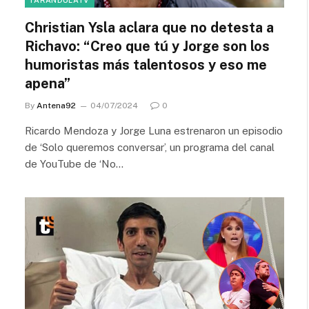
FARANDULATV
Christian Ysla aclara que no detesta a
Richavo: “Creo que tú y Jorge son los
humoristas más talentosos y eso me
apena”
By
Antena92
04/07/2024
0
Ricardo Mendoza y Jorge Luna estrenaron un episodio
de ‘Solo queremos conversar’, un programa del canal
de YouTube de ‘No…