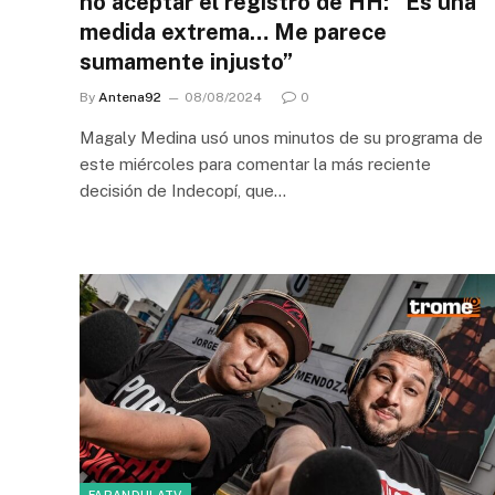
no aceptar el registro de HH: “Es una
medida extrema… Me parece
sumamente injusto”
By
Antena92
08/08/2024
0
Magaly Medina usó unos minutos de su programa de
este miércoles para comentar la más reciente
decisión de Indecopí, que…