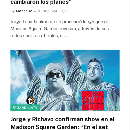
cambiaron los planes”
By
Antena92
10/08/2024
0
Jorge Luna finalmente se pronunció luego que el
Madison Square Garden revelara, a través de sus
redes sociales oficiales, el…
FARANDULATV
Jorge y Richavo confirman show en el
Madison Square Garden: “En el set