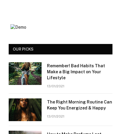
OUR PICKS
Remember! Bad Habits That
Make a Big Impact on Your
Lifestyle
13/01/2021
The Right Morning Routine Can
Keep You Energized & Happy
13/01/2021