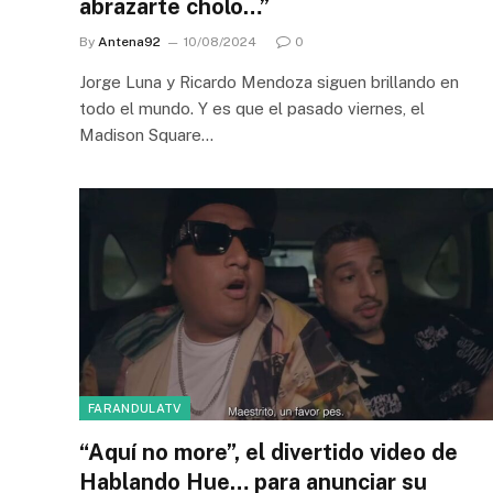
abrazarte cholo…”
By
Antena92
10/08/2024
0
Jorge Luna y Ricardo Mendoza siguen brillando en
todo el mundo. Y es que el pasado viernes, el
Madison Square…
FARANDULATV
“Aquí no more”, el divertido video de
Hablando Hue… para anunciar su