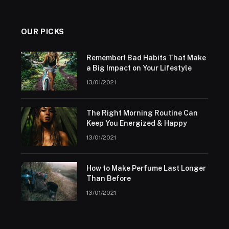
OUR PICKS
Remember! Bad Habits That Make
a Big Impact on Your Lifestyle
13/01/2021
The Right Morning Routine Can
Keep You Energized & Happy
13/01/2021
How to Make Perfume Last Longer
Than Before
13/01/2021