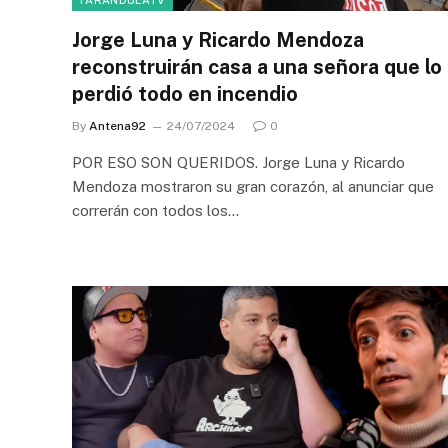
FARANDULATV
Jorge Luna y Ricardo Mendoza
reconstruirán casa a una señora que lo
perdió todo en incendio
By
Antena92
24/07/2024
0
POR ESO SON QUERIDOS. Jorge Luna y Ricardo
Mendoza mostraron su gran corazón, al anunciar que
correrán con todos los…