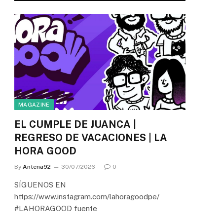
MAGAZINE
EL CUMPLE DE JUANCA |
REGRESO DE VACACIONES | LA
HORA GOOD
By
Antena92
30/07/2026
0
SÍGUENOS EN
https://www.instagram.com/lahoragoodpe/
#LAHORAGOOD fuente