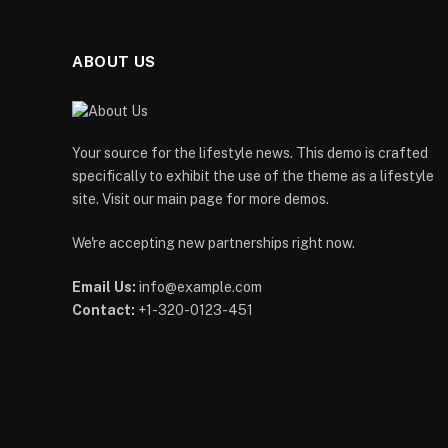
ABOUT US
Your source for the lifestyle news. This demo is crafted
specifically to exhibit the use of the theme as a lifestyle
site. Visit our main page for more demos.
We're accepting new partnerships right now.
Email Us:
info@example.com
Contact:
+1-320-0123-451