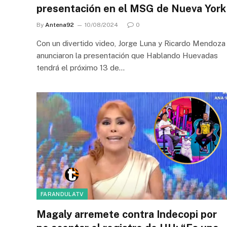
presentación en el MSG de Nueva York
By
Antena92
10/08/2024
0
Con un divertido video, Jorge Luna y Ricardo Mendoza
anunciaron la presentación que Hablando Huevadas
tendrá el próximo 13 de…
FARANDULATV
Magaly arremete contra Indecopi por