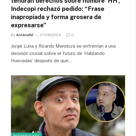
tendrán derechos sobre nombre ‘HH’,
Indecopi rechazó pedido: “Frase
inapropiada y forma grosera de
expresarse”
By
Antena92
07/08/2024
0
Jorge Luna y Ricardo Mendoza se enfrentan a una
decisión crucial sobre el futuro de ‘Hablando
Huevadas’ después de que…