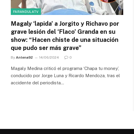
FARANDULATV
Magaly ‘lapida’ a Jorgito y Richavo por
grave lesión del ‘Flaco’ Granda en su
show: “Hacen chiste de una situación
que pudo ser más grave”
By
Antena92
14/06/2024
0
Magaly Medina criticó el programa ‘Chapa tu money’,
conducido por Jorge Luna y Ricardo Mendoza, tras el
accidente del periodista…