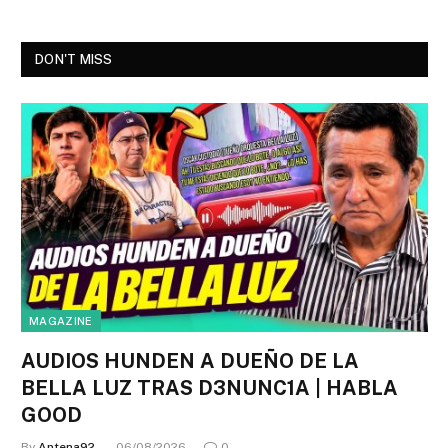
DON'T MISS
MAGAZINE
AUDIOS HUNDEN A DUEÑO DE LA
BELLA LUZ TRAS D3NUNC1A | HABLA
GOOD
By
Antena92
06/08/2026
0