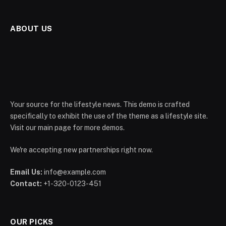
ABOUT US
Your source for the lifestyle news. This demo is crafted
specifically to exhibit the use of the theme as a lifestyle site.
Visit our main page for more demos.
We're accepting new partnerships right now.
Email Us:
info@example.com
Contact:
+1-320-0123-451
OUR PICKS