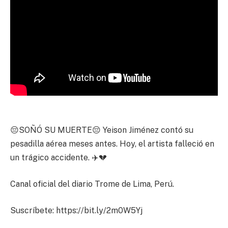
😔SOÑÓ SU MUERTE😔 Yeison Jiménez contó su
pesadilla aérea meses antes. Hoy, el artista falleció en
un trágico accidente. ✈️💔
Canal oficial del diario Trome de Lima, Perú.
Suscríbete: https://bit.ly/2m0W5Yj