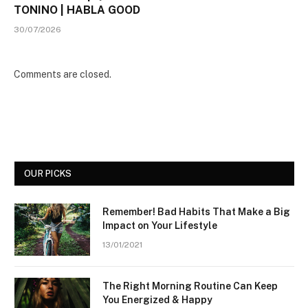
TONINO | HABLA GOOD
30/07/2026
Comments are closed.
OUR PICKS
Remember! Bad Habits That Make a Big
Impact on Your Lifestyle
13/01/2021
The Right Morning Routine Can Keep
You Energized & Happy