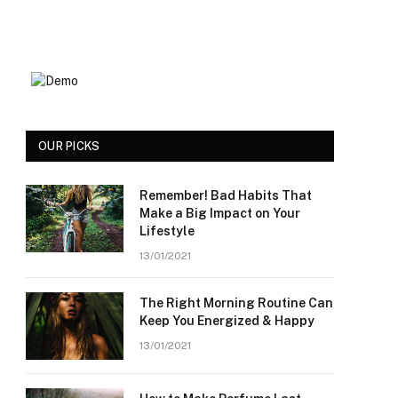
OUR PICKS
Remember! Bad Habits That
Make a Big Impact on Your
Lifestyle
13/01/2021
The Right Morning Routine Can
Keep You Energized & Happy
13/01/2021