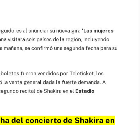
guidores al anunciar su nueva gira
‘Las mujeres
ana visitará seis países de la región, incluyendo
esta mañana, se confirmó una segunda fecha para su
 boletos fueron vendidos por Teleticket, los
ó la venta general dada la fuerte demanda. A
segundo recital de Shakira en el
Estadio
ha del concierto de Shakira en