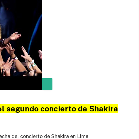
el segundo concierto de Shakira
echa del concierto de Shakira en Lima.