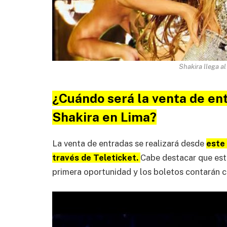
Shakira llega a
¿Cuándo será la venta de en
Shakira en Lima?
La venta de entradas se realizará desde
este 
través de Teleticket.
Cabe destacar que est
primera oportunidad y los boletos contarán co