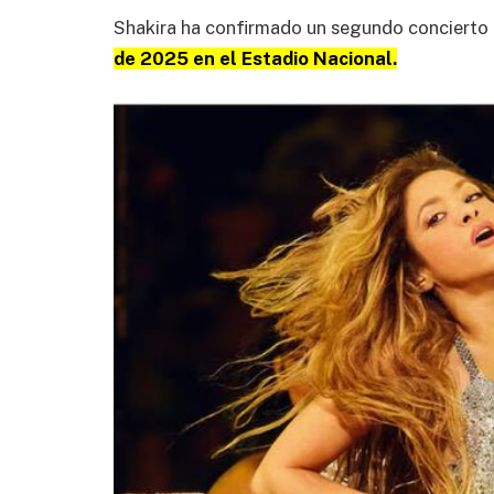
Shakira ha confirmado un segundo concierto
de 2025 en el Estadio Nacional.