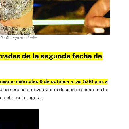
l Perú luego de 14 años
tradas de la segunda fecha de
mismo miércoles 9 de octubre a las 5.00 p.m. a
a no será una preventa con descuento como en la
n el precio regular.