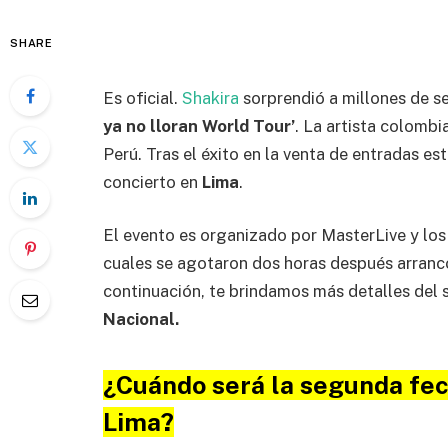
SHARE
Es oficial.
Shakira
sorprendió a millones de se
ya no lloran World Tour’
. La artista colombi
Perú. Tras el éxito en la venta de entradas 
concierto en
Lima
.
El evento es organizado por MasterLive y los
cuales se agotaron dos horas después arranc
continuación, te brindamos más detalles del 
Nacional.
¿Cuándo será la segunda fec
Lima?