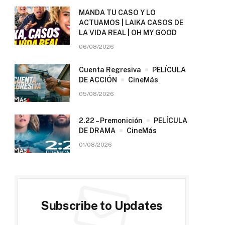
MANDA TU CASO Y LO
ACTUAMOS | LAIKA CASOS DE
LA VIDA REAL | OH MY GOOD
06/08/2026
Cuenta Regresiva
PELÍCULA
DE ACCIÓN
CineMás
05/08/2026
2.22 – Premonición
PELÍCULA
DE DRAMA
CineMás
01/08/2026
Subscribe to Updates