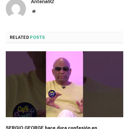
Antena92
Website
RELATED
POSTS
SERGIO GEORGE hace dura confesión en