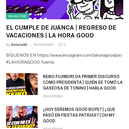
MAGAZINE
EL CUMPLE DE JUANCA | REGRESO DE
VACACIONES | LA HORA GOOD
By
Antena92
30/07/2026
0
SÍGUENOS EN https://www.instagram.com/lahoragoodpe/
#LAHORAGOOD fuente
KEIKO FUJIMORI DA PRIMER DISCURSO
COMO PRESIDENTA | QUIÉN SE TOMÓ LA
GASEOSA DE TONINO | HABLA GOOD
30/07/2026
¿HOY SEREMOS GOOD BOYS? | ¿QUE
PASÓ EN FIESTAS PATRIAS? | OH MY
GOOD
30/07/2026