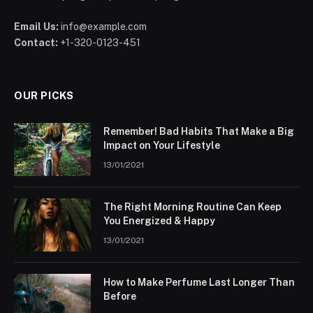
Email Us:
info@example.com
Contact:
+1-320-0123-451
OUR PICKS
Remember! Bad Habits That Make a Big
Impact on Your Lifestyle
13/01/2021
The Right Morning Routine Can Keep
You Energized & Happy
13/01/2021
How to Make Perfume Last Longer Than
Before