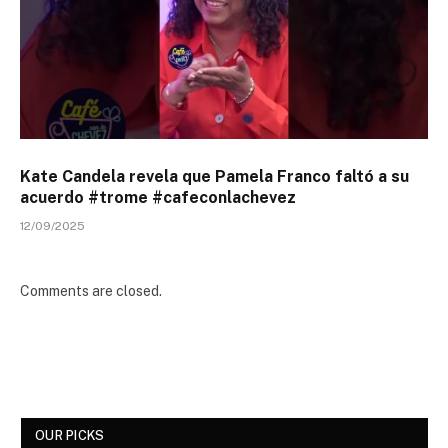
Kate Candela revela que Pamela Franco faltó a su
acuerdo #trome #cafeconlachevez
12/09/2025
Comments are closed.
OUR PICKS