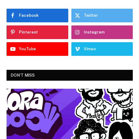
Facebook
Twitter
Pinterest
Instagram
YouTube
Vimeo
DON'T MISS