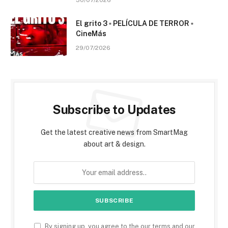
El grito 3 ▫️ PELÍCULA DE TERROR ▫️
CineMás
29/07/2026
Subscribe to Updates
Get the latest creative news from SmartMag
about art & design.
By signing up, you agree to the our terms and our