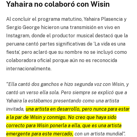
Yahaira no colaboró con Wisin
Al concluir el programa matutino, Yahaira Plasencia y
Sergio George hicieron una transmisión en vivo en
Instagram, donde el productor musical destacó que la
peruana cantó partes significativas de ‘La vida es una
fiesta’, pero aclaró que su nombre no se incluyó como
colaboradora oficial porque aún no es reconocida
internacionalmente.
“Ella cantó dos ganchos e hizo segunda voz con Wisin, y
cantó un verso ella sola. Pero siempre se explicó que a
Yahaira la estábamos presentando como una artista
invitada,
una artista en desarrollo, pero nunca para estar
a la par de Wisin y conmigo. No creo que haya sido
correcto para Wisin ponerla a ella, que es una artista
emergente para este mercado,
con un artista mundial”.