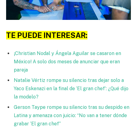
TE PUEDE INTERESAR:
¡Christian Nodal y Ángela Aguilar se casaron en
México! A solo dos meses de anunciar que eran
pareja
Natalie Vértiz rompe su silencio tras dejar solo a
Yaco Eskenazi en la final de ‘El gran chef’: ¿Qué dijo
la modelo?
Gerson Taype rompe su silencio tras su despido en
Latina y amenaza con juicio: “No van a tener dónde
grabar ‘El gran chef”