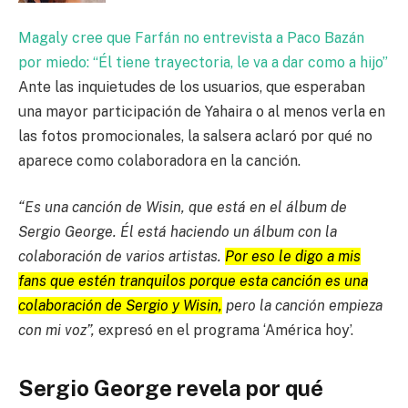
Magaly cree que Farfán no entrevista a Paco Bazán
por miedo: “Él tiene trayectoria, le va a dar como a hijo”
Ante las inquietudes de los usuarios, que esperaban
una mayor participación de Yahaira o al menos verla en
las fotos promocionales, la salsera aclaró por qué no
aparece como colaboradora en la canción.
“Es una canción de Wisin, que está en el álbum de
Sergio George. Él está haciendo un álbum con la
colaboración de varios artistas.
Por eso le digo a mis
fans que estén tranquilos porque esta canción es una
colaboración de Sergio y Wisin,
pero la canción empieza
con mi voz”,
expresó en el programa ‘América hoy’.
Sergio George revela por qué