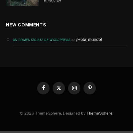
13/01/2021
NEW COMMENTS
¡Hola, mundo!
en
UN COMENTARISTA DE WORDPRESS
Facebook
X
Instagram
Pinterest
(Twitter)
© 2026 ThemeSphere. Designed by
ThemeSphere
.