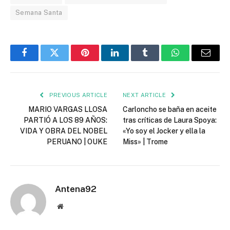
Semana Santa
Facebook
Twitter
Pinterest
LinkedIn
Tumblr
WhatsApp
Email
PREVIOUS ARTICLE
NEXT ARTICLE
MARIO VARGAS LLOSA
Carloncho se baña en aceite
PARTIÓ A LOS 89 AÑOS:
tras críticas de Laura Spoya:
VIDA Y OBRA DEL NOBEL
«Yo soy el Jocker y ella la
PERUANO | OUKE
Miss» | Trome
Antena92
Website