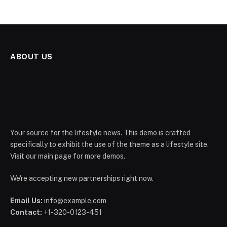
ABOUT US
Your source for the lifestyle news. This demo is crafted
specifically to exhibit the use of the theme as a lifestyle site.
Visit our main page for more demos.
We're accepting new partnerships right now.
Email Us:
info@example.com
Contact:
+1-320-0123-451