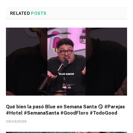
RELATED
POSTS
Qué bien la pasó Blue en Semana Santa 😏 #Parejas
#Hotel #SemanaSanta #GoodFloro #TodoGood
09/04/2026