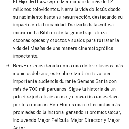
El Hijo de Dios:
captó la atención de más de 1.2
millones televidentes. Narra la vida de Jesús desde
su nacimiento hasta su resurrección, destacando su
impacto en la humanidad. Derivada de la exitosa
miniserie La Biblia, este largometraje utiliza
escenas épicas y efectos visuales para retratar la
vida del Mesías de una manera cinematográfica
impactante.
Ben-Hur
: considerada como uno de los clásicos más
icónicos del cine, este filme también tuvo una
importante audiencia durante Semana Santa con
más de 700 mil peruanos. Sigue la historia de un
príncipe judío traicionado y convertido en esclavo
por los romanos. Ben-Hur es una de las cintas más
premiadas de la historia, ganando 11 premios Óscar,
incluyendo Mejor Película, Mejor Director y Mejor
Actor.