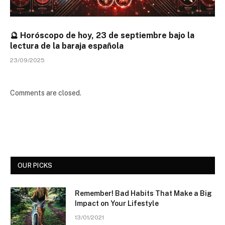
🔮 Horóscopo de hoy, 23 de septiembre bajo la
lectura de la baraja española
23/09/2025
Comments are closed.
OUR PICKS
Remember! Bad Habits That Make a Big
Impact on Your Lifestyle
13/01/2021