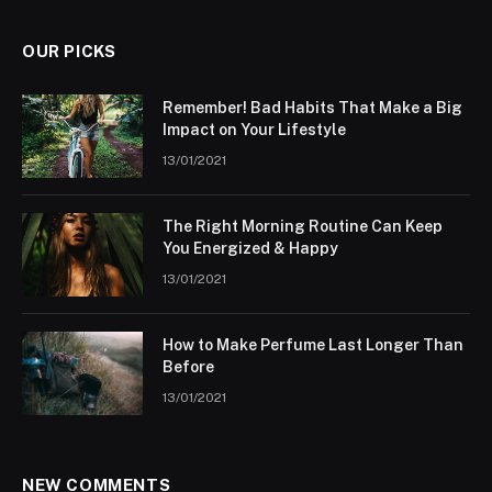
OUR PICKS
Remember! Bad Habits That Make a Big
Impact on Your Lifestyle
13/01/2021
The Right Morning Routine Can Keep
You Energized & Happy
13/01/2021
How to Make Perfume Last Longer Than
Before
13/01/2021
NEW COMMENTS