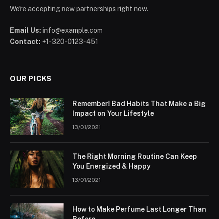
We're accepting new partnerships right now.
Email Us:
info@example.com
Contact:
+1-320-0123-451
OUR PICKS
Remember! Bad Habits That Make a Big
Impact on Your Lifestyle
13/01/2021
The Right Morning Routine Can Keep
You Energized & Happy
13/01/2021
How to Make Perfume Last Longer Than