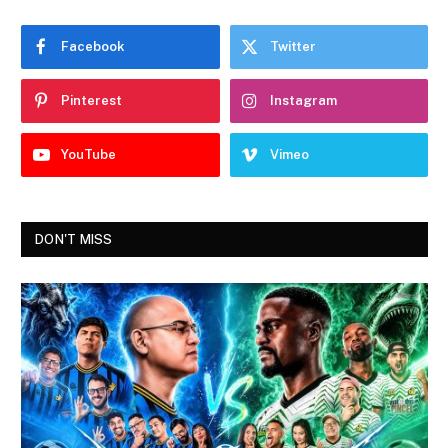
Facebook
Twitter
Pinterest
Instagram
YouTube
Vimeo
DON'T MISS