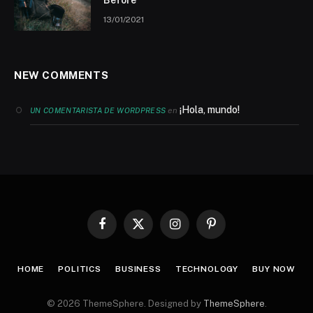
Before
13/01/2021
NEW COMMENTS
¡Hola, mundo!
en
UN COMENTARISTA DE WORDPRESS
Facebook
X
Instagram
Pinterest
(Twitter)
HOME
POLITICS
BUSINESS
TECHNOLOGY
BUY NOW
© 2026 ThemeSphere. Designed by
ThemeSphere
.