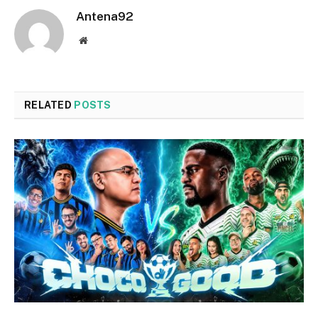
Antena92
Website
RELATED
POSTS