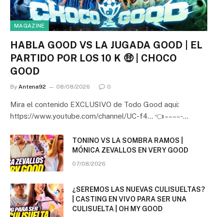
MAGAZINE
HABLA GOOD VS LA JUGADA GOOD | EL
PARTIDO POR LOS 10 K 🤑 | CHOCO
GOOD
By
Antena92
08/08/2026
0
Mira el contenido EXCLUSIVO de Todo Good aqui:
https://www.youtube.com/channel/UC-f4… 👈 – – – – -…
TONINO VS LA SOMBRA RAMOS |
MÓNICA ZEVALLOS EN VERY GOOD
07/08/2026
¿SEREMOS LAS NUEVAS CULISUELTAS?
| CASTING EN VIVO PARA SER UNA
CULISUELTA | OH MY GOOD