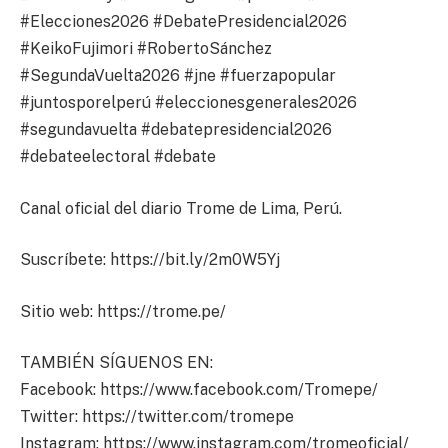
#Elecciones2026 #DebatePresidencial2026
#KeikoFujimori #RobertoSánchez
#SegundaVuelta2026 #jne #fuerzapopular
#juntosporelperú #eleccionesgenerales2026
#segundavuelta #debatepresidencial2026
#debateelectoral #debate
Canal oficial del diario Trome de Lima, Perú.
Suscríbete: https://bit.ly/2m0W5Yj
Sitio web: https://trome.pe/
TAMBIÉN SÍGUENOS EN:
Facebook: https://www.facebook.com/Tromepe/
Twitter: https://twitter.com/tromepe
Instagram: https://www.instagram.com/tromeoficial/